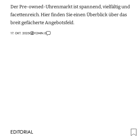
Der Pre-owned-Uhrenmarkt ist spannend, vielfältig und
facettenreich. Hier finden Sie einen Überblick über das
breit gefächerte Angebotsfeld.
17. OKT. 2025
12
MIN.
0
EDITORIAL