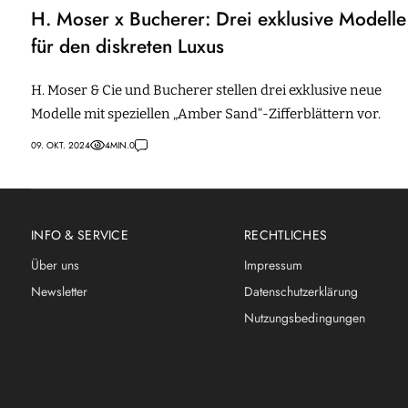
H. Moser x Bucherer: Drei exklusive Modelle
für den diskreten Luxus
H. Moser & Cie und Bucherer stellen drei exklusive neue
Modelle mit speziellen „Amber Sand“-Zifferblättern vor.
09. OKT. 2024
4
MIN.
0
INFO & SERVICE
RECHTLICHES
Über uns
Impressum
Newsletter
Datenschutzerklärung
Nutzungsbedingungen