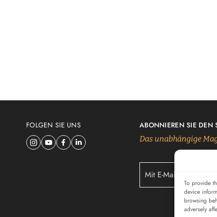
FOLGEN SIE UNS
ABONNIEREN SIE DEN
Das unabhängige Mag
To provide th
device inform
browsing beh
adversely aff