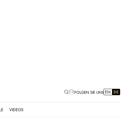
EN
DE
FOLGEN SIE UNS
LE
VIDEOS