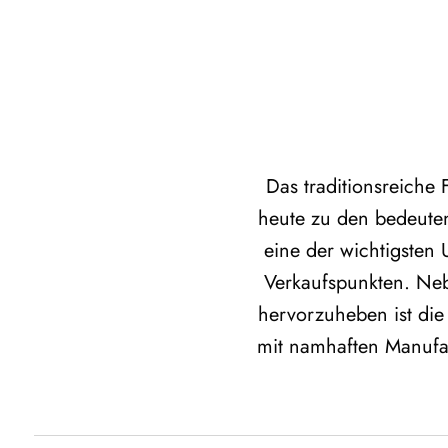
Das traditionsreiche
heute zu den bedeute
eine der wichtigsten
Verkaufspunkten. Neb
hervorzuheben ist di
mit namhaften Manufa