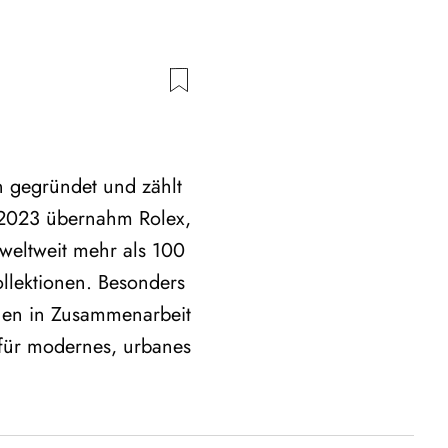
n gegründet und zählt
 2023 übernahm Rolex,
weltweit mehr als 100
llektionen. Besonders
ionen in Zusammenarbeit
für modernes, urbanes