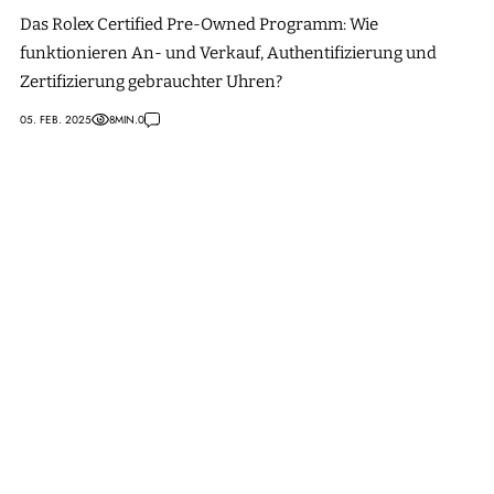
Das Rolex Certified Pre-Owned Programm: Wie
funktionieren An- und Verkauf, Authentifizierung und
Zertifizierung gebrauchter Uhren?
05. FEB. 2025
8
MIN.
0