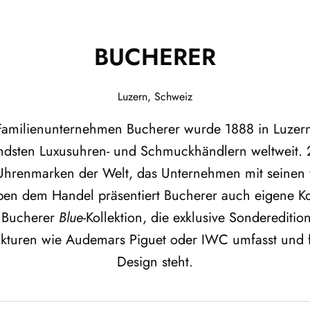
BUCHERER
Luzern, Schweiz
 Familienunternehmen Bucherer wurde 1888 in Luzer
ndsten Luxusuhren- und Schmuckhändlern weltweit.
 Uhrenmarken der Welt, das Unternehmen mit seinen 
en dem Handel präsentiert Bucherer auch eigene Ko
e Bucherer
Blue
-Kollektion, die exklusive Sonderedit
kturen wie Audemars Piguet oder IWC umfasst und 
Design steht.