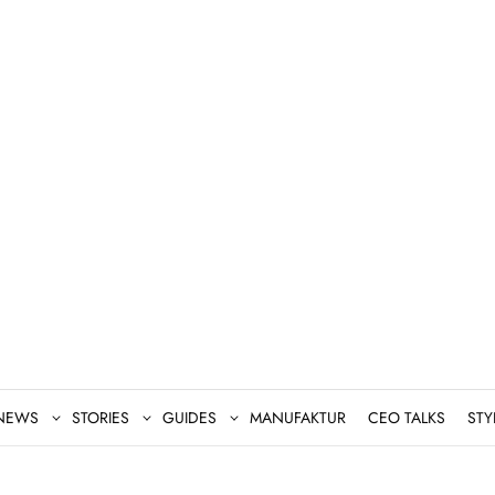
NEWS
STORIES
GUIDES
MANUFAKTUR
CEO TALKS
STY