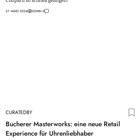
Chopard so schnell gelingen?
27. MÄRZ 2024
20
MIN.
0
CURATEDBY
Bucherer Masterworks: eine neue Retail
Experience für Uhrenliebhaber