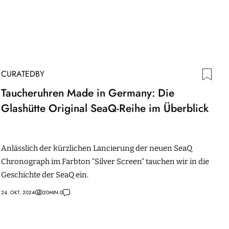
CURATEDBY
Taucheruhren Made in Germany: Die
Glashütte Original SeaQ-Reihe im Überblick
Anlässlich der kürzlichen Lancierung der neuen SeaQ
Chronograph im Farbton “Silver Screen” tauchen wir in die
Geschichte der SeaQ ein.
24. OKT. 2024
20
MIN.
0