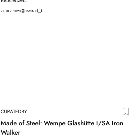
Referenzen.
21. DEZ. 2023
15
MIN.
0
CURATEDBY
Made of Steel: Wempe Glashütte I/SA Iron
Walker