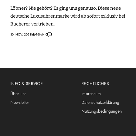
Löbner? Nie gehört? Es ging uns genauso. Diese neue
deutsche Luxusuhrenmarke wird ab sofort exklusiv bei
Bucherer vertrieben.
30. NOV. 2023
16
MIN.
0
INFO & SERVICE
RECHTLICHES
Über uns
Impressum
Newsletter
Datenschutzerklärung
Nutzungsbedingungen