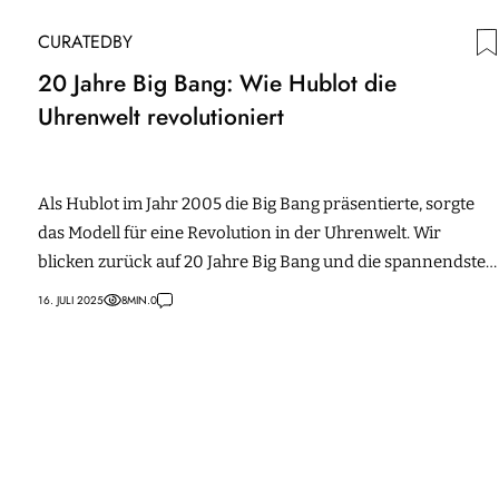
CURATEDBY
20 Jahre Big Bang: Wie Hublot die
Uhrenwelt revolutioniert
Als Hublot im Jahr 2005 die Big Bang präsentierte, sorgte
das Modell für eine Revolution in der Uhrenwelt. Wir
blicken zurück auf 20 Jahre Big Bang und die spannendsten
Modelle.
16. JULI 2025
8
MIN.
0