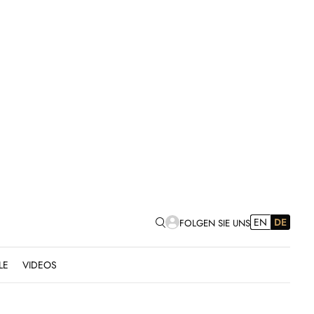
EN
DE
FOLGEN SIE UNS
LE
VIDEOS