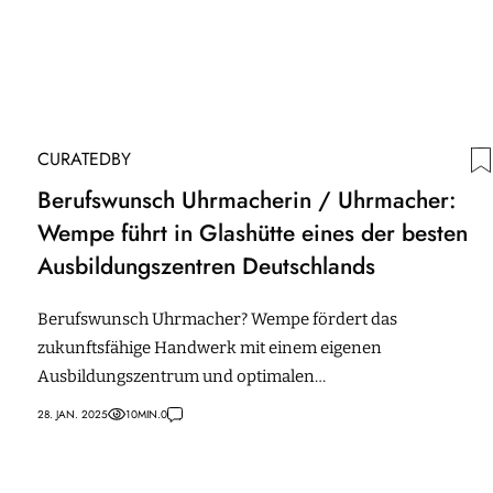
CURATEDBY
Berufswunsch Uhrmacherin / Uhrmacher:
Wempe führt in Glashütte eines der besten
Ausbildungszentren Deutschlands
Berufswunsch Uhrmacher? Wempe fördert das
zukunftsfähige Handwerk mit einem eigenen
Ausbildungszentrum und optimalen
Ausbildungsmöglichkeiten.
28. JAN. 2025
10
MIN.
0