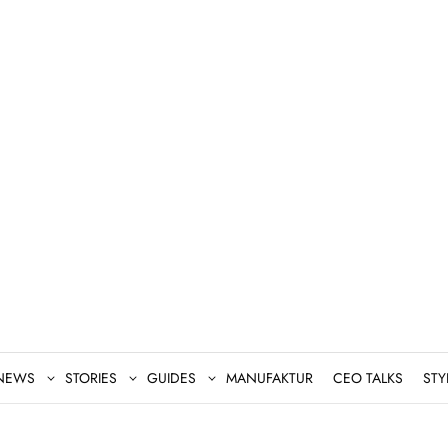
NEWS
STORIES
GUIDES
MANUFAKTUR
CEO TALKS
STY