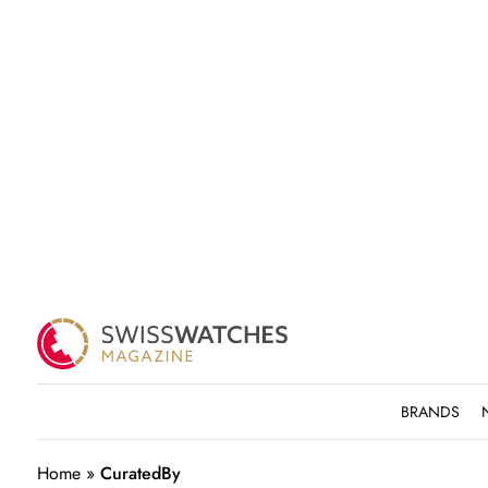
BRANDS
Home
»
CuratedBy