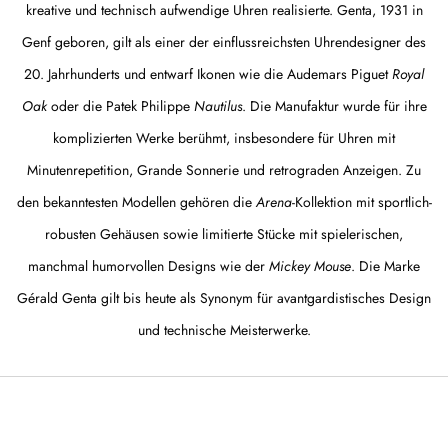
kreative und technisch aufwendige Uhren realisierte. Genta, 1931 in
Genf geboren, gilt als einer der einflussreichsten Uhrendesigner des
20. Jahrhunderts und entwarf Ikonen wie die Audemars Piguet
Royal
Oak
oder die Patek Philippe
Nautilus
. Die Manufaktur wurde für ihre
komplizierten Werke berühmt, insbesondere für Uhren mit
Minutenrepetition, Grande Sonnerie und retrograden Anzeigen. Zu
den bekanntesten Modellen gehören die
Arena
-Kollektion mit sportlich-
robusten Gehäusen sowie limitierte Stücke mit spielerischen,
manchmal humorvollen Designs wie der
Mickey Mouse
. Die Marke
Gérald Genta gilt bis heute als Synonym für avantgardistisches Design
und technische Meisterwerke.