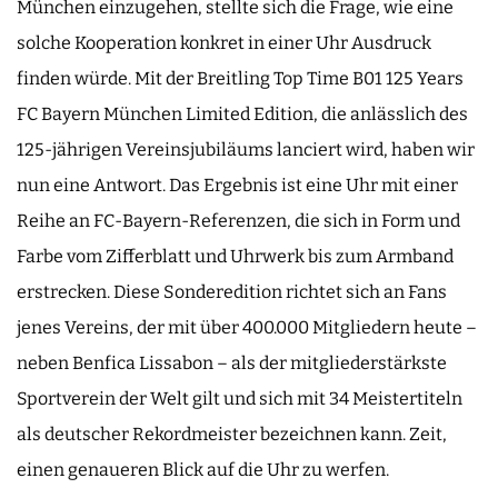
München einzugehen, stellte sich die Frage, wie eine
solche Kooperation konkret in einer Uhr Ausdruck
finden würde. Mit der Breitling Top Time B01 125 Years
FC Bayern München Limited Edition, die anlässlich des
125-jährigen Vereinsjubiläums lanciert wird, haben wir
nun eine Antwort. Das Ergebnis ist eine Uhr mit einer
Reihe an FC-Bayern-Referenzen, die sich in Form und
Farbe vom Zifferblatt und Uhrwerk bis zum Armband
erstrecken. Diese Sonderedition richtet sich an Fans
jenes Vereins, der mit über 400.000 Mitgliedern heute –
neben Benfica Lissabon – als der mitgliederstärkste
Sportverein der Welt gilt und sich mit 34 Meistertiteln
als deutscher Rekordmeister bezeichnen kann. Zeit,
einen genaueren Blick auf die Uhr zu werfen.