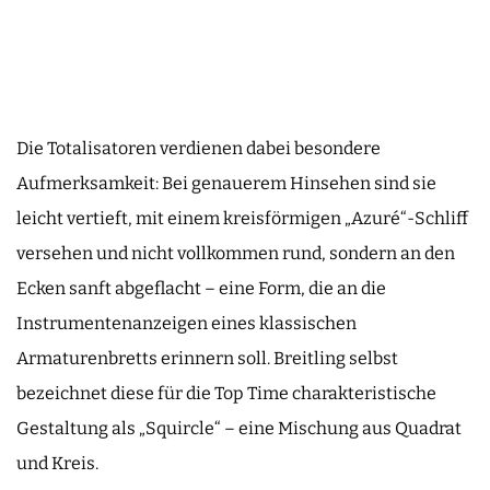
Die Totalisatoren verdienen dabei besondere
Aufmerksamkeit: Bei genauerem Hinsehen sind sie
leicht vertieft, mit einem kreisförmigen „Azuré“-Schliff
versehen und nicht vollkommen rund, sondern an den
Ecken sanft abgeflacht – eine Form, die an die
Instrumentenanzeigen eines klassischen
Armaturenbretts erinnern soll. Breitling selbst
bezeichnet diese für die Top Time charakteristische
Gestaltung als „Squircle“ – eine Mischung aus Quadrat
und Kreis.