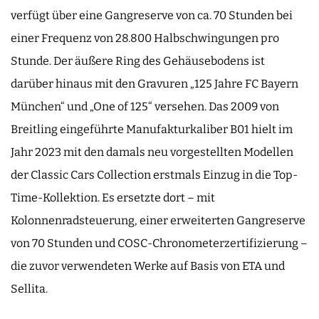
verfügt über eine Gangreserve von ca. 70 Stunden bei
einer Frequenz von 28.800 Halbschwingungen pro
Stunde. Der äußere Ring des Gehäusebodens ist
darüber hinaus mit den Gravuren „125 Jahre FC Bayern
München“ und „One of 125“ versehen. Das 2009 von
Breitling eingeführte Manufakturkaliber B01 hielt im
Jahr 2023 mit den damals neu vorgestellten Modellen
der Classic Cars Collection erstmals Einzug in die Top-
Time-Kollektion. Es ersetzte dort – mit
Kolonnenradsteuerung, einer erweiterten Gangreserve
von 70 Stunden und COSC-Chronometerzertifizierung –
die zuvor verwendeten Werke auf Basis von ETA und
Sellita.