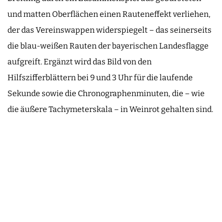
und matten Oberflächen einen Rauteneffekt verliehen,
der das Vereinswappen widerspiegelt – das seinerseits
die blau-weißen Rauten der bayerischen Landesflagge
aufgreift. Ergänzt wird das Bild von den
Hilfszifferblättern bei 9 und 3 Uhr für die laufende
Sekunde sowie die Chronographenminuten, die – wie
die äußere Tachymeterskala – in Weinrot gehalten sind.