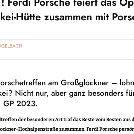
T! Ferdi Porsche feiert das O
nkei-Hütte zusammen mit Pors
ENGELBACH
orschetreffen am Großglockner – lohnt
kei? Nicht nur, aber ganz besonders fü
– GP 2023.
ltreffen der besonderen Art traf das Beste vom Besten aus
glockner-Hochalpenstraße zusammen: Ferdi Porsche persö