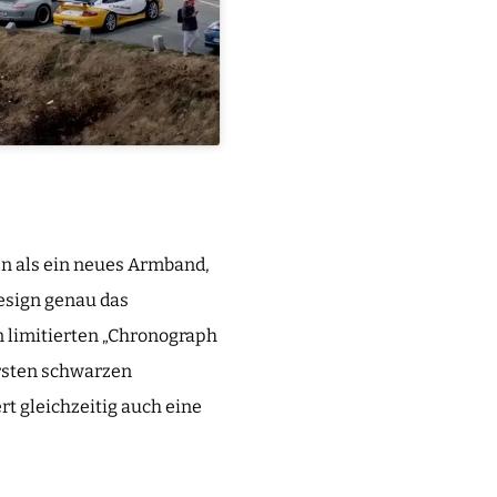
n als ein neues Armband,
Design genau das
 limitierten „Chronograph
ersten schwarzen
t gleichzeitig auch eine