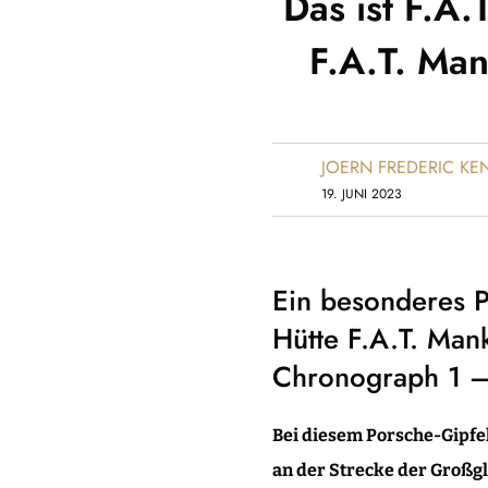
Das ist F.A.
F.A.T. Ma
JOERN FREDERIC K
19. JUNI 2023
Ein besonderes P
Hütte F.A.T. Man
Chronograph 1 
Bei diesem Porsche-Gipfe
an der Strecke der Groß