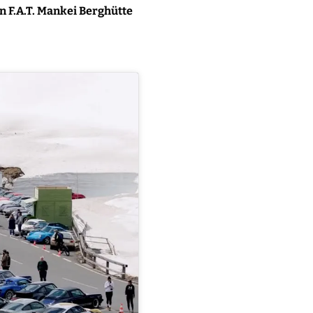
 F.A.T. Mankei Berghütte