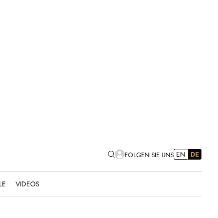
EN
DE
FOLGEN SIE UNS
LE
VIDEOS