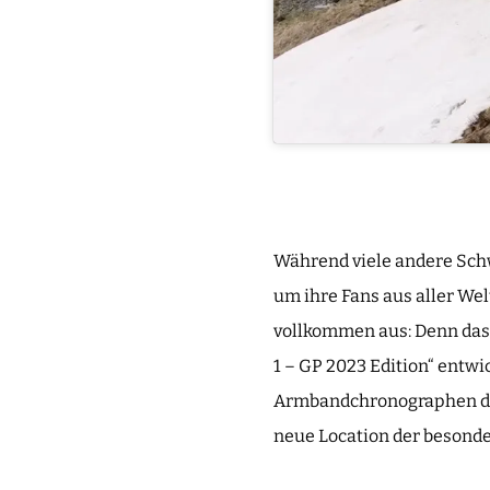
Während viele andere Sch
um ihre Fans aus aller We
vollkommen aus: Denn das 
1 – GP 2023 Edition“ entwi
Armbandchronographen der 
neue Location der besonde