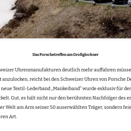
Das Porschetreffen am Großglockner
weizer Uhrenmanufakturen deutlich mehr auffahren müsse
lt anzulocken, reicht bei den Schweizer Uhren von Porsche 
neue Textil-Lederband „Mankeiband“ wurde exklusiv für den
ckelt. Gut, es hält nicht nur den berühmten Nachfolger des 
Welt am Arm seiner 50 auserwählten Träger, sondern feier
ren Art.