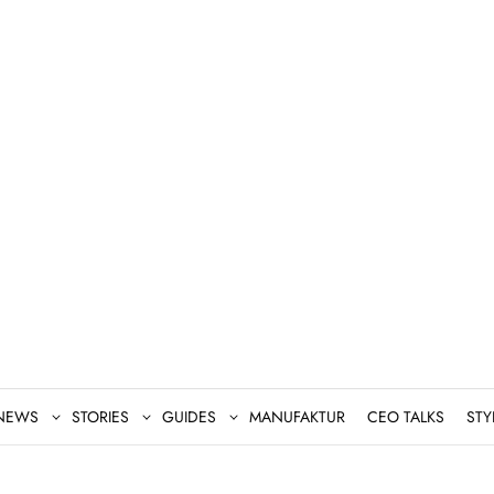
NEWS
STORIES
GUIDES
MANUFAKTUR
CEO TALKS
STY