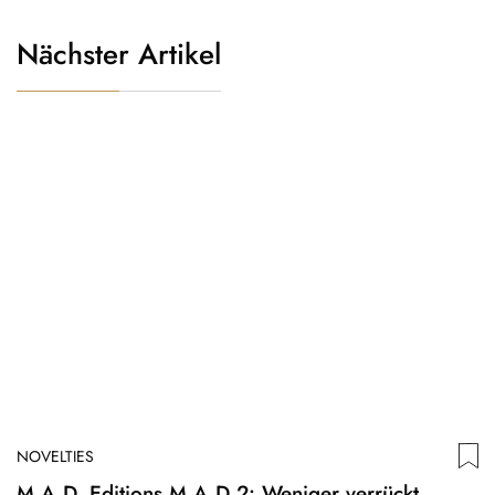
Nächster Artikel
NOVELTIES
M.A.D. Editions M.A.D 2: Weniger verrückt,