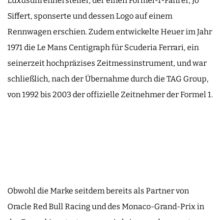
Luxusuhrenhersteller, der einen Formel-1-Fahrer, Jo
Siffert, sponserte und dessen Logo auf einem
Rennwagen erschien. Zudem entwickelte Heuer im Jahr
1971 die Le Mans Centigraph für Scuderia Ferrari, ein
seinerzeit hochpräzises Zeitmessinstrument, und war
schließlich, nach der Übernahme durch die TAG Group,
von 1992 bis 2003 der offizielle Zeitnehmer der Formel 1.
Obwohl die Marke seitdem bereits als Partner von
Oracle Red Bull Racing und des Monaco-Grand-Prix in