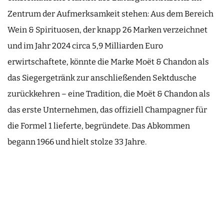
Zentrum der Aufmerksamkeit stehen: Aus dem Bereich
Wein & Spirituosen, der knapp 26 Marken verzeichnet
und im Jahr 2024 circa 5,9 Milliarden Euro
erwirtschaftete, könnte die Marke Moët & Chandon als
das Siegergetränk zur anschließenden Sektdusche
zurückkehren – eine Tradition, die Moët & Chandon als
das erste Unternehmen, das offiziell Champagner für
die Formel 1 lieferte, begründete. Das Abkommen
begann 1966 und hielt stolze 33 Jahre.