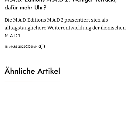
dafür mehr Uhr?
Die M.A.D. Editions M.A.D 2 präsentiert sich als
alltagstauglichere Weiterentwicklung der ikonischen
M.A.D 1.
18. MÄRZ 2025
6
MIN.
0
Ähnliche Artikel