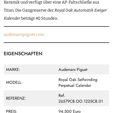
Keramik und verfügt über eine AP-Faltschließe aus
Titan. Die Gangreserve der
Royal Oak Automatik Ewiger
Kalender
beträgt 40 Stunden.
audemarspiguet.com
EIGENSCHAFTEN
MARKE:
Audemars Piguet
Royal Oak Selfwinding
MODELL:
Perpetual Calendar
Ref.
REFERENZ:
26579CB.OO.1225CB.01
PREIS:
94.500 Euro