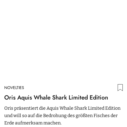
NOVELTIES
N
Oris Aquis Whale Shark Limited Edition
5
p
Oris präsentiert die Aquis Whale Shark Limited Edition
E
und will so auf die Bedrohung des größten Fisches der
A
Erde aufmerksam machen.
l