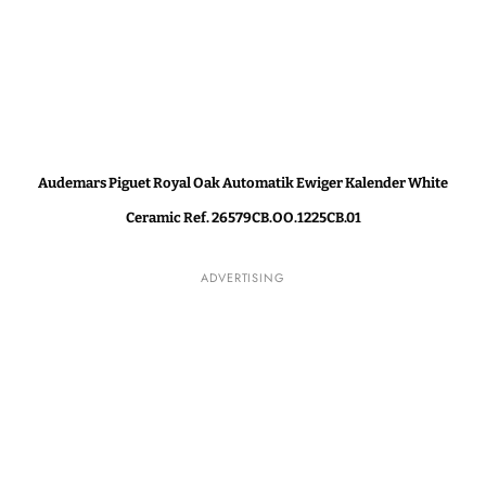
Audemars Piguet Royal Oak Automatik Ewiger Kalender White
Ceramic Ref. 26579CB.OO.1225CB.01
ADVERTISING