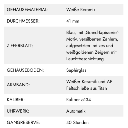
GEHÄUSEMATERIAL:
Weiße Keramik
DURCHMESSER:
41 mm
Blau, mit ‚Grand-Tapisserie‘-
Motiv, versilberten Zählern,
ZIFFERBLATT:
aufgesetzten Indizes und
weißgoldenen Zeigern mit
Leuchtbeschichtung
GEHÄUSEBODEN:
Saphirglas
Weißer Keramik und AP
ARMBAND:
Faltschließe aus Titan
KALIBER:
Kaliber 5134
UHRWERK:
Automatik
GANGRESERVE:
40 Stunden