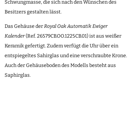
Schwungmasse, die sich nach den Wünschen des
Besitzers gestalten lässt.
Das Gehäuse der
Royal Oak Automatik Ewiger
Kalender
(Ref. 26579CB.OO.1225CB.01) ist aus weißer
Keramik gefertigt. Zudem verfügt die Uhr über ein
entspiegeltes Sahirglas und eine verschraubte Krone.
Auch der Gehäuseboden des Modells besteht aus
Saphirglas.