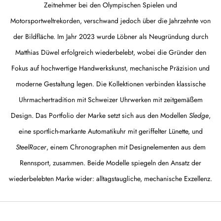
Zeitnehmer bei den Olympischen Spielen und
Motorsportweltrekorden, verschwand jedoch über die Jahrzehnte von
der Bildfläche. Im Jahr 2023 wurde Löbner als Neugründung durch
Matthias Düwel erfolgreich wiederbelebt, wobei die Gründer den
Fokus auf hochwertige Handwerkskunst, mechanische Präzision und
moderne Gestaltung legen. Die Kollektionen verbinden klassische
Uhrmachertradition mit Schweizer Uhrwerken mit zeitgemäßem
Design. Das Portfolio der Marke setzt sich aus den Modellen
Sledge
,
eine sportlich-markante Automatikuhr mit geriffelter Lünette, und
SteelRacer
, einem Chronographen mit Designelementen aus dem
Rennsport, zusammen. Beide Modelle spiegeln den Ansatz der
wiederbelebten Marke wider: alltagstaugliche, mechanische Exzellenz.