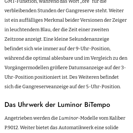
GMT-Funktion, während das Wort „ore“ für die
verbleibenden Stunden der Gangreserve steht. Weiter
ist ein auffälliges Merkmal beider Versionen der Zeiger
in leuchtendem Blau, der die Zeit einer zweiten
Zeitzone anzeigt. Eine kleine Sekundenanzeige
befindet sich wie immer auf der 9-Uhr-Position,
während die optimal ablesbare und im Vergleich zu den
Vorgängermodellen größere Datumsanzeige auf der 3-
Uhr-Position positioniert ist. Des Weiteren befindet
sich die Gangreserveanzeige auf der 5-Uhr-Position.
Das Uhrwerk der Luminor BiTempo
Angetrieben werden die
Luminor
-Modelle vom Kaliber
P.9012. Weiter bietet das Automatikwerk eine solide