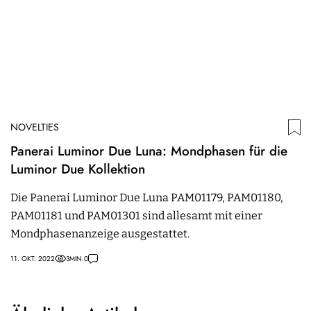
NOVELTIES
Panerai Luminor Due Luna: Mondphasen für die
Luminor Due Kollektion
Die Panerai Luminor Due Luna PAM01179, PAM01180,
PAM01181 und PAM01301 sind allesamt mit einer
Mondphasenanzeige ausgestattet.
11. OKT. 2022
3
MIN.
0