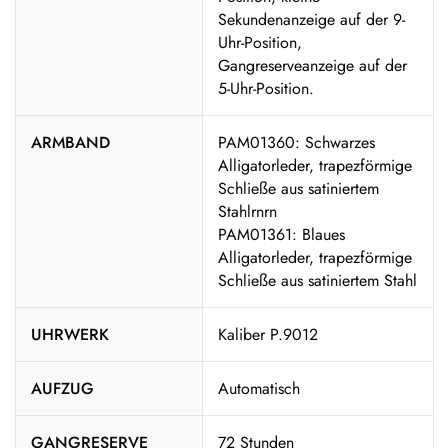
Sekundenanzeige auf der 9-
Uhr-Position,
Gangreserveanzeige auf der
5-Uhr-Position.
ARMBAND
PAM01360: Schwarzes
Alligatorleder, trapezförmige
Schließe aus satiniertem
Stahlrnrn
PAM01361: Blaues
Alligatorleder, trapezförmige
Schließe aus satiniertem Stahl
UHRWERK
Kaliber P.9012
AUFZUG
Automatisch
GANGRESERVE
72 Stunden