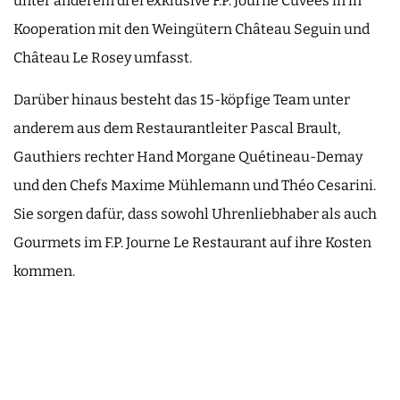
unter anderem drei exklusive F.P. Journe Cuvées in in
Kooperation mit den Weingütern Château Seguin und
Château Le Rosey umfasst.
Darüber hinaus besteht das 15-köpfige Team unter
anderem aus dem Restaurantleiter Pascal Brault,
Gauthiers rechter Hand Morgane Quétineau-Demay
und den Chefs Maxime Mühlemann und Théo Cesarini.
Sie sorgen dafür, dass sowohl Uhrenliebhaber als auch
Gourmets im F.P. Journe Le Restaurant auf ihre Kosten
kommen.