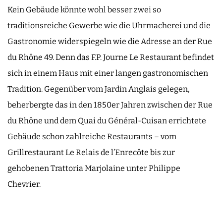
Kein Gebäude könnte wohl besser zwei so
traditionsreiche Gewerbe wie die Uhrmacherei und die
Gastronomie widerspiegeln wie die Adresse an der Rue
du Rhône 49. Denn das F.P. Journe Le Restaurant befindet
sich in einem Haus mit einer langen gastronomischen
Tradition. Gegenüber vom Jardin Anglais gelegen,
beherbergte das in den 1850er Jahren zwischen der Rue
du Rhône und dem Quai du Général-Cuisan errichtete
Gebäude schon zahlreiche Restaurants – vom
Grillrestaurant Le Relais de l’Enrecôte bis zur
gehobenen Trattoria Marjolaine unter Philippe
Chevrier.