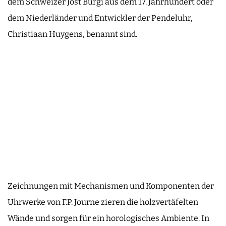
dem Schweizer Jost Bürgi aus dem 17. Jahrhundert oder
dem Niederländer und Entwickler der Pendeluhr,
Christiaan Huygens, benannt sind.
Zeichnungen mit Mechanismen und Komponenten der
Uhrwerke von F.P. Journe zieren die holzvertäfelten
Wände und sorgen für ein horologisches Ambiente. In