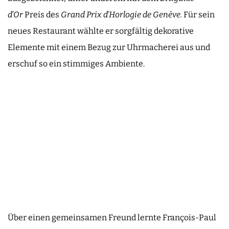
d’Or
Preis des
Grand Prix d’Horlogie de Genève.
Für sein
neues Restaurant wählte er sorgfältig dekorative
Elemente mit einem Bezug zur Uhrmacherei aus und
erschuf so ein stimmiges Ambiente.
Über einen gemeinsamen Freund lernte François-Paul