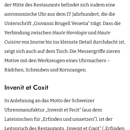
der Mitte des Restaurants befindet sich zudem eine
astronomische Uhr aus dem 17. Jahrhundert, die die
Unterschrift „Giovanni Brugell Venetia“ trägt. Dass die
Verbindung zwischen
Haute Horologie
und
Haute
Cuisine
von Journe bis ins kleinste Detail durchdacht ist,
zeigt sich auch auf dem Tisch: Die Messergriffe zieren
Motive mit den Werkzeugen eines Uhrmachers –
Rädchen, Schrauben und Kornzangen.
Invenit et Coxit
In Anlehnung an das Motto der Schweizer
Uhrenmanufaktur „Invenit et Fecit“ (aus dem
Lateinischen für „Erfinden und umsetzen“), ist der
Leitspruch des Restaurants „Invenit et Coxit“ („Erfinden