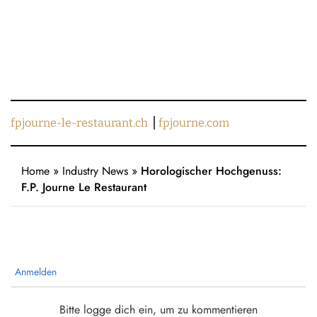
fpjourne-le-restaurant.ch
⎪
fpjourne.com
Home
»
Industry News
»
Horologischer Hochgenuss:
F.P. Journe Le Restaurant
Anmelden
Bitte logge dich ein, um zu kommentieren