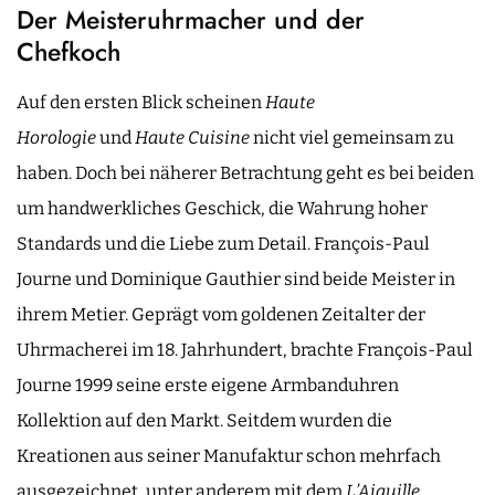
Der Meisteruhrmacher und der
Chefkoch
Auf den ersten Blick scheinen
Haute
Horologie
und
Haute Cuisine
nicht viel gemeinsam zu
haben. Doch bei näherer Betrachtung geht es bei beiden
um handwerkliches Geschick, die Wahrung hoher
Standards und die Liebe zum Detail. François-Paul
Journe und Dominique Gauthier sind beide Meister in
ihrem Metier. Geprägt vom goldenen Zeitalter der
Uhrmacherei im 18. Jahrhundert, brachte François-Paul
Journe 1999 seine erste eigene Armbanduhren
Kollektion auf den Markt. Seitdem wurden die
Kreationen aus seiner Manufaktur schon mehrfach
ausgezeichnet, unter anderem mit dem
L’Aiguille