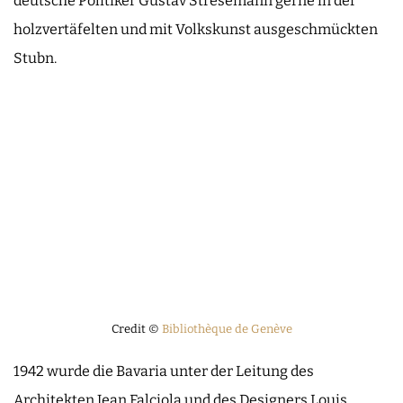
deutsche Politiker Gustav Stresemann gerne in der
holzvertäfelten und mit Volkskunst ausgeschmückten
Stubn.
Credit ©
Bibliothèque de Genève
1942 wurde die Bavaria unter der Leitung des
Architekten Jean Falciola und des Designers Louis