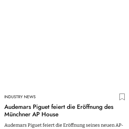
INDUSTRY NEWS
I
Audemars Piguet feiert die Eröffnung des
A
Münchner AP House
A
Audemars Piguet feiert die Eröffnung seines neuen AP-
D