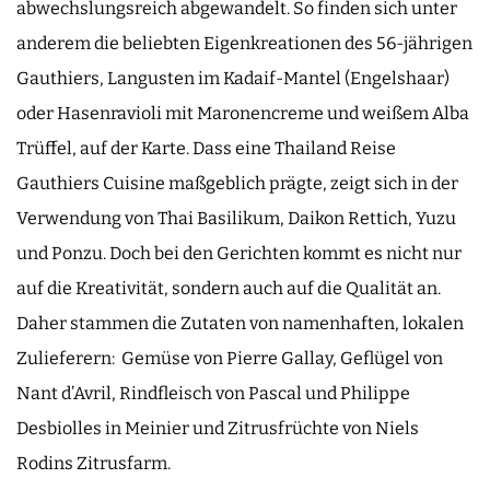
abwechslungsreich abgewandelt. So finden sich unter
anderem die beliebten Eigenkreationen des 56-jährigen
Gauthiers, Langusten im Kadaif-Mantel (Engelshaar)
oder Hasenravioli mit Maronencreme und weißem Alba
Trüffel, auf der Karte. Dass eine Thailand Reise
Gauthiers Cuisine maßgeblich prägte, zeigt sich in der
Verwendung von Thai Basilikum, Daikon Rettich, Yuzu
und Ponzu. Doch bei den Gerichten kommt es nicht nur
auf die Kreativität, sondern auch auf die Qualität an.
Daher stammen die Zutaten von namenhaften, lokalen
Zulieferern: Gemüse von Pierre Gallay, Geflügel von
Nant d’Avril, Rindfleisch von Pascal und Philippe
Desbiolles in Meinier und Zitrusfrüchte von Niels
Rodins Zitrusfarm.