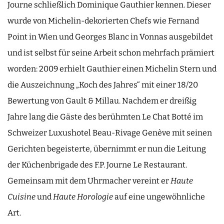
Journe schließlich Dominique Gauthier kennen. Dieser
wurde von Michelin-dekorierten Chefs wie Fernand
Point in Wien und Georges Blanc in Vonnas ausgebildet
und ist selbst für seine Arbeit schon mehrfach prämiert
worden: 2009 erhielt Gauthier einen Michelin Stern und
die Auszeichnung „Koch des Jahres“ mit einer 18/20
Bewertung von Gault & Millau. Nachdem er dreißig
Jahre lang die Gäste des berühmten Le Chat Botté im
Schweizer Luxushotel Beau-Rivage Genève mit seinen
Gerichten begeisterte, übernimmt er nun die Leitung
der Küchenbrigade des F.P. Journe Le Restaurant.
Gemeinsam mit dem Uhrmacher vereint er
Haute
Cuisine
und
Haute Horologie
auf eine ungewöhnliche
Art.