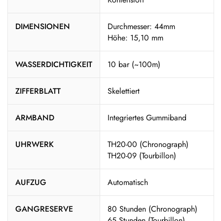
DIMENSIONEN
Durchmesser: 44mm
Höhe: 15,10 mm
WASSERDICHTIGKEIT
10 bar (~100m)
ZIFFERBLATT
Skelettiert
ARMBAND
Integriertes Gummiband
UHRWERK
TH20-00 (Chronograph)
TH20-09 (Tourbillon)
AUFZUG
Automatisch
GANGRESERVE
80 Stunden (Chronograph)
65 Stunden (Tourbillon)