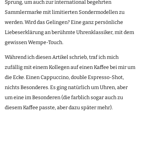
Sprung, um auch zur international begehrten
Sammlermarke mit limitierten Sondermodellen zu
werden. Wird das Gelingen? Eine ganz persönliche
Liebeserklärung an berühmte Uhrenklassiker, mit dem
gewissen Wempe-Touch.
Während ich diesen Artikel schrieb, traf ich mich
zufällig mit einem Kollegen auf einen Kaffee bei mir um
die Ecke. Einen Cappuccino, double Espresso-Shot,
nichts Besonderes. Es ging natürlich um Uhren, aber
um eine im Besonderen (die farblich sogar auch zu
diesem Kaffee passte, aber dazu später mehr).