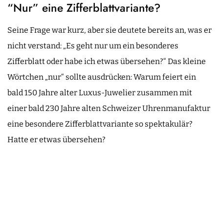
“Nur” eine Zifferblattvariante?
Seine Frage war kurz, aber sie deutete bereits an, was er
nicht verstand: „Es geht nur um ein besonderes
Zifferblatt oder habe ich etwas übersehen?“ Das kleine
Wörtchen „nur“ sollte ausdrücken: Warum feiert ein
bald 150 Jahre alter Luxus-Juwelier zusammen mit
einer bald 230 Jahre alten Schweizer Uhrenmanufaktur
eine besondere Zifferblattvariante so spektakulär?
Hatte er etwas übersehen?