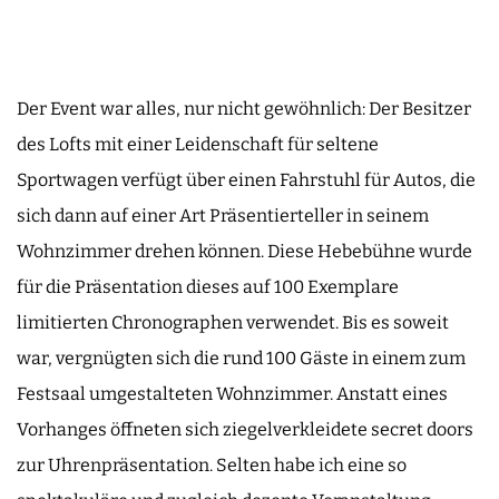
Der Event war alles, nur nicht gewöhnlich: Der Besitzer
des Lofts mit einer Leidenschaft für seltene
Sportwagen verfügt über einen Fahrstuhl für Autos, die
sich dann auf einer Art Präsentierteller in seinem
Wohnzimmer drehen können. Diese Hebebühne wurde
für die Präsentation dieses auf 100 Exemplare
limitierten Chronographen verwendet. Bis es soweit
war, vergnügten sich die rund 100 Gäste in einem zum
Festsaal umgestalteten Wohnzimmer. Anstatt eines
Vorhanges öffneten sich ziegelverkleidete secret doors
zur Uhrenpräsentation. Selten habe ich eine so