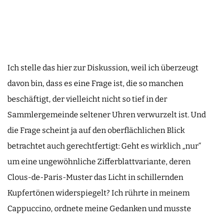
Ich stelle das hier zur Diskussion, weil ich überzeugt
davon bin, dass es eine Frage ist, die so manchen
beschäftigt, der vielleicht nicht so tief in der
Sammlergemeinde seltener Uhren verwurzelt ist. Und
die Frage scheint ja auf den oberflächlichen Blick
betrachtet auch gerechtfertigt: Geht es wirklich „nur“
um eine ungewöhnliche Zifferblattvariante, deren
Clous-de-Paris-Muster das Licht in schillernden
Kupfertönen widerspiegelt? Ich rührte in meinem
Cappuccino, ordnete meine Gedanken und musste