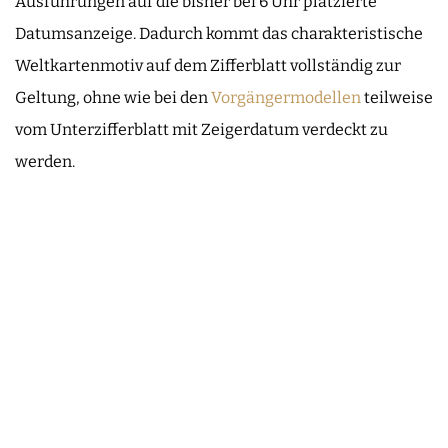
Ausführungen auf die bisher bei 6 Uhr platzierte
Datumsanzeige. Dadurch kommt das charakteristische
Weltkartenmotiv auf dem Zifferblatt vollständig zur
Geltung, ohne wie bei den
Vorgängermodellen
teilweise
vom Unterzifferblatt mit Zeigerdatum verdeckt zu
werden.