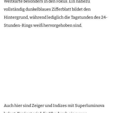
Weltkarte besonders in den Fokus. Ein nahezu
vollständig dunkelblaues Zifferblatt bildet den
Hintergrund, während lediglich die Tagstunden des 24-
Stunden-Rings weiß hervorgehoben sind.
Auch hier sind Zeiger und Indizes mit Superluminova