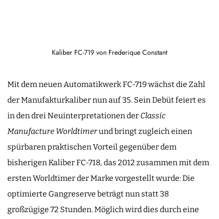
Kaliber FC-719 von Frederique Constant
Mit dem neuen Automatikwerk FC-719 wächst die Zahl
der Manufakturkaliber nun auf 35. Sein Debüt feiert es
in den drei Neuinterpretationen der
Classic
Manufacture Worldtimer
und bringt zugleich einen
spürbaren praktischen Vorteil gegenüber dem
bisherigen Kaliber FC-718, das 2012 zusammen mit dem
ersten Worldtimer der Marke vorgestellt wurde: Die
optimierte Gangreserve beträgt nun statt 38
großzügige 72 Stunden. Möglich wird dies durch eine