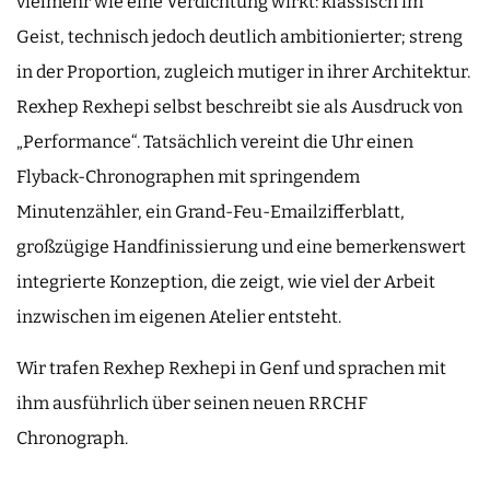
vielmehr wie eine Verdichtung wirkt: klassisch im
Geist, technisch jedoch deutlich ambitionierter; streng
in der Proportion, zugleich mutiger in ihrer Architektur.
Rexhep Rexhepi selbst beschreibt sie als Ausdruck von
„Performance“. Tatsächlich vereint die Uhr einen
Flyback-Chronographen mit springendem
Minutenzähler, ein Grand-Feu-Emailzifferblatt,
großzügige Handfinissierung und eine bemerkenswert
integrierte Konzeption, die zeigt, wie viel der Arbeit
inzwischen im eigenen Atelier entsteht.
Wir trafen Rexhep Rexhepi in Genf und sprachen mit
ihm ausführlich über seinen neuen RRCHF
Chronograph.