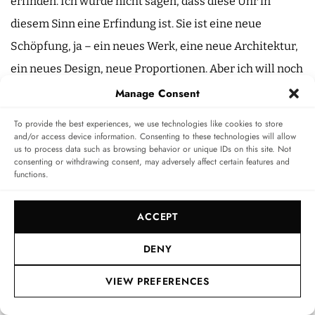
erfinden. Ich würde nicht sagen, dass diese Uhr in
diesem Sinn eine Erfindung ist. Sie ist eine neue
Schöpfung, ja – ein neues Werk, eine neue Architektur,
ein neues Design, neue Proportionen. Aber ich will noch
weitergehen. Diese Frustration ist immer da. Sie ist
Manage Consent
vielleicht nicht angenehm, aber sie treibt mich an.
To provide the best experiences, we use technologies like cookies to store
and/or access device information. Consenting to these technologies will allow
us to process data such as browsing behavior or unique IDs on this site. Not
consenting or withdrawing consent, may adversely affect certain features and
functions.
ACCEPT
DENY
VIEW PREFERENCES