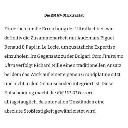
Die RM 67-01 Extra Flat
Förderlich für die Erreichung der Ultraflachheit war
definitiv die Zusammenarbeit mit Audemars Piguet
Renaud & Papi in Le Locle, um zusätzliche Expertise
einzuholen. Im Gegensatz zu der Bulgari
Octo Finissimo
Ultra
verfolgt Richard Mille einen traditionellen Ansatz,
bei dem das Werk auf einer eigenen Grundplatine sitzt
und nicht in den Gehäuseboden integriert ist. Diese
Entscheidung macht die
RM UP-01
Ferrari
alltagstauglich, da unter allen Umständen eine
absolute Stoßfestigkeit gewährleistet wird.