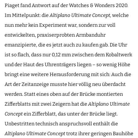
Piaget fand Antwort auf der Watches & Wonders 2020.
Im Mittelpunkt: die
Altiplano Ultimate Concept,
welche
nun mehr kein Experiment war, sondern zur voll
entwickelten, praxiserprobten Armbanduhr
emanzipierte, die es jetzt auch zu kaufen gab. Die Uhr
ist so flach, dass nur 0,12 mm zwischen dem Kobaltwerk
und der Haut des Uhrenträgers liegen – so wenig Höhe
bringt eine weitere Herausforderung mit sich: Auch die
Art der Zeitanzeige musste hier völlig neu überdacht
werden. Statt eines oben auf der Brücke montierten
Zifferblatts mit zwei Zeigern hat die
Altiplano Ultimate
Concept
ein Zifferblatt, das unter der Brücke liegt.
Unbestritten technisch anspruchsvoll enthält die
Altiplano Ultimate Concept
trotz ihrer geringen Bauhöhe