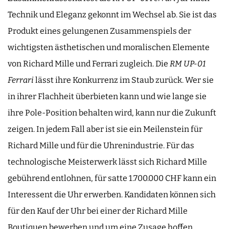
Technik und Eleganz gekonnt im Wechsel ab. Sie ist das
Produkt eines gelungenen Zusammenspiels der
wichtigsten ästhetischen und moralischen Elemente
von Richard Mille und Ferrari zugleich. Die
RM UP-01
Ferrari
lässt ihre Konkurrenz im Staub zurück. Wer sie
in ihrer Flachheit überbieten kann und wie lange sie
ihre Pole-Position behalten wird, kann nur die Zukunft
zeigen. In jedem Fall aber ist sie ein Meilenstein für
Richard Mille und für die Uhrenindustrie. Für das
technologische Meisterwerk lässt sich Richard Mille
gebührend entlohnen, für satte 1.700.000 CHF kann ein
Interessent die Uhr erwerben. Kandidaten können sich
für den Kauf der Uhr bei einer der Richard Mille
Boutiquen bewerben und um eine Zusage hoffen.