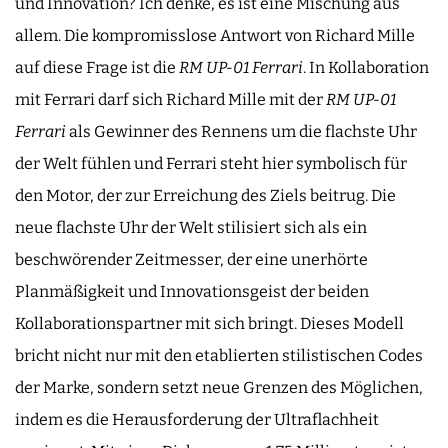
und Innovation? Ich denke, es ist eine Mischung aus
allem. Die kompromisslose Antwort von Richard Mille
auf diese Frage ist die
RM UP-01
Ferrari
. In Kollaboration
mit Ferrari darf sich Richard Mille mit der
RM UP-01
Ferrari
als Gewinner des Rennens um die flachste Uhr
der Welt fühlen und Ferrari steht hier symbolisch für
den Motor, der zur Erreichung des Ziels beitrug. Die
neue flachste Uhr der Welt stilisiert sich als ein
beschwörender Zeitmesser, der eine unerhörte
Planmäßigkeit und Innovationsgeist der beiden
Kollaborationspartner mit sich bringt. Dieses Modell
bricht nicht nur mit den etablierten stilistischen Codes
der Marke, sondern setzt neue Grenzen des Möglichen,
indem es die Herausforderung der Ultraflachheit