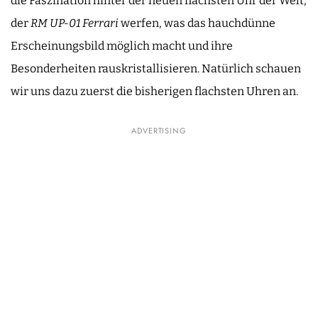
die Faszination hinter der neuen flachsten Uhr der Welt,
der
RM UP-01
Ferrari
werfen, was das hauchdünne
Erscheinungsbild möglich macht und ihre
Besonderheiten rauskristallisieren. Natürlich schauen
wir uns dazu zuerst die bisherigen flachsten Uhren an.
ADVERTISING