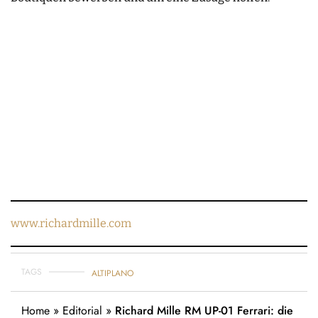
www.richardmille.com
TAGS
ALTIPLANO
Home
»
Editorial
»
Richard Mille RM UP-01 Ferrari: die