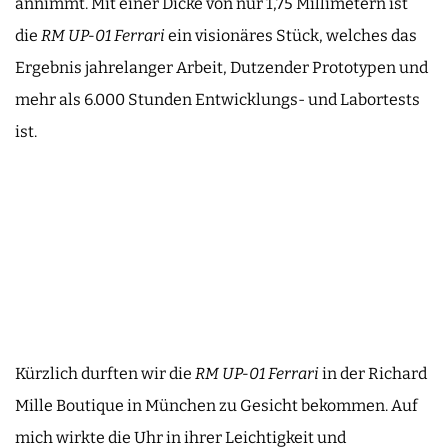
annimmt. Mit einer Dicke von nur 1,75 Millimetern ist
die
RM UP-01
Ferrari
ein visionäres Stück, welches das
Ergebnis jahrelanger Arbeit, Dutzender Prototypen und
mehr als 6.000 Stunden Entwicklungs- und Labortests
ist.
Kürzlich durften wir die
RM UP-01 Ferrari
in der Richard
Mille Boutique in München zu Gesicht bekommen. Auf
mich wirkte die Uhr in ihrer Leichtigkeit und