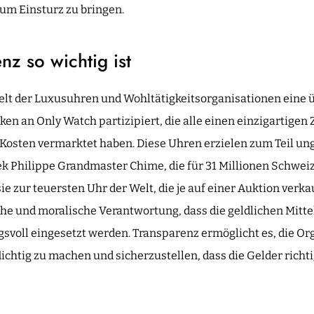
um Einsturz zu bringen.
z so wichtig ist
Welt der Luxusuhren und Wohltätigkeitsorganisationen eine ü
n an Only Watch partizipiert, die alle einen einzigartigen
 Kosten vermarktet haben. Diese Uhren erzielen zum Teil ung
tek Philippe Grandmaster Chime, die für 31 Millionen Schwei
 zur teuersten Uhr der Welt, die je auf einer Auktion verka
che und moralische Verantwortung, dass die geldlichen Mitt
svoll eingesetzt werden. Transparenz ermöglicht es, die Org
chtig zu machen und sicherzustellen, dass die Gelder richti