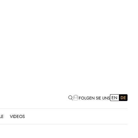
EN
DE
FOLGEN SIE UNS
LE
VIDEOS