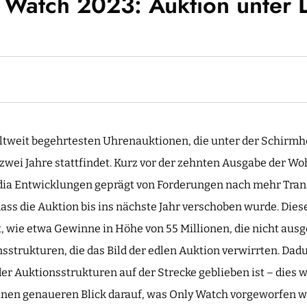
 Watch 2023: Auktion unter 
eltweit begehrtesten Uhrenauktionen, die unter der Schirmhe
zwei Jahre stattfindet. Kurz vor der zehnten Ausgabe der Wo
edia Entwicklungen geprägt von Forderungen nach mehr Tran
 dass die Auktion bis ins nächste Jahr verschoben wurde. Di
 wie etwa Gewinne in Höhe von 55 Millionen, die nicht aus
trukturen, die das Bild der edlen Auktion verwirrten. Dadu
er Auktionsstrukturen auf der Strecke geblieben ist – dies w
einen genaueren Blick darauf, was Only Watch vorgeworfen w