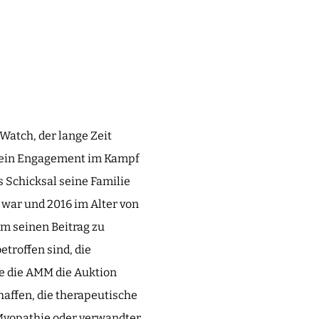
Watch, der lange Zeit
. Sein Engagement im Kampf
s Schicksal seine Familie
 war und 2016 im Alter von
um seinen Beitrag zu
etroffen sind, die
te die AMM die Auktion
affen, die therapeutische
Myopathie oder verwandter