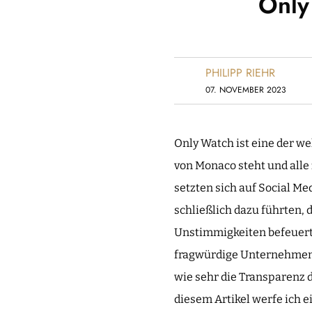
Only
PHILIPP RIEHR
07. NOVEMBER 2023
Only Watch ist eine der w
von Monaco steht und alle 
setzten sich auf Social M
schließlich dazu führten,
Unstimmigkeiten befeuert,
fragwürdige Unternehmenss
wie sehr die Transparenz d
diesem Artikel werfe ich 