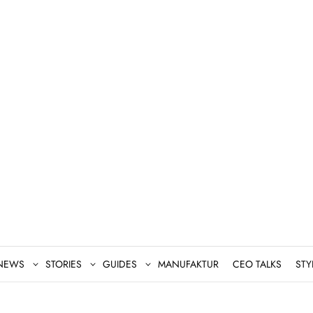
NEWS
STORIES
GUIDES
MANUFAKTUR
CEO TALKS
STY