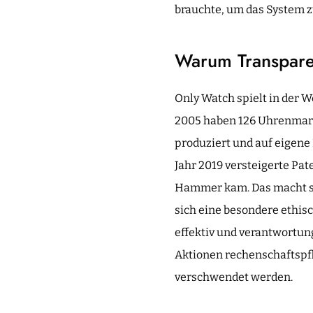
brauchte, um das System z
Warum Transparen
Only Watch spielt in der 
2005 haben 126 Uhrenmarke
produziert und auf eigene
Jahr 2019 versteigerte Pa
Hammer kam. Das macht sie
sich eine besondere ethis
effektiv und verantwortung
Aktionen rechenschaftspfli
verschwendet werden.