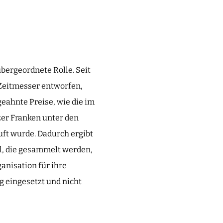
bergeordnete Rolle. Seit
 Zeitmesser entworfen,
eahnte Preise, wie die im
zer Franken unter den
uft wurde. Dadurch ergibt
el, die gesammelt werden,
anisation für ihre
g eingesetzt und nicht