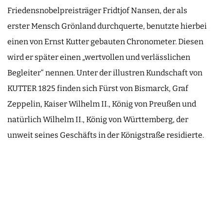
Friedensnobelpreisträger Fridtjof Nansen, der als
erster Mensch Grönland durchquerte, benutzte hierbei
einen von Ernst Kutter gebauten Chronometer. Diesen
wird er später einen „wertvollen und verlässlichen
Begleiter“ nennen. Unter der illustren Kundschaft von
KUTTER 1825 finden sich Fürst von Bismarck, Graf
Zeppelin, Kaiser Wilhelm II., König von Preußen und
natürlich Wilhelm II., König von Württemberg, der
unweit seines Geschäfts in der Königstraße residierte.