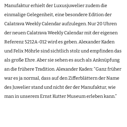
Manufaktur erhielt der Luxusjuwelier zudem die
einmalige Gelegenheit, eine besondere Edition der
Calatrava Weekly Calendar aufzulegen. Nur 20 Uhren
der neuen Calatrava Weekly Calendar mit der eigenen
Referenz 5212A-012 wird es geben. Alexander Kaden
und Felix Möhrle sind sichtlich stolz und empfinden das
als große Ehre. Aber sie sehen es auch als Anknüpfung
an die frühere Tradition. Alexander Kaden: “Ganz früher
war es ja normal, dass auf den Zifferblättern der Name
des Juwelier stand und nicht der der Manufaktur, wie
man in unserem Ernst Kutter Museum erleben kann.”