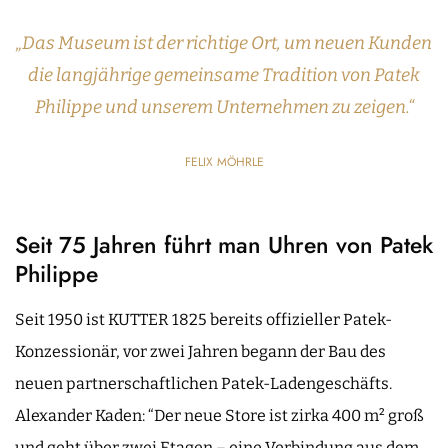
„Das Museum ist der richtige Ort, um neuen Kunden
die langjährige gemeinsame Tradition von Patek
Philippe und unserem Unternehmen zu zeigen.“
FELIX MÖHRLE
Seit 75 Jahren führt man Uhren von Patek
Philippe
Seit 1950 ist KUTTER 1825 bereits offizieller Patek-
Konzessionär, vor zwei Jahren begann der Bau des
neuen partnerschaftlichen Patek-Ladengeschäfts.
Alexander Kaden: “Der neue Store ist zirka 400 m² groß
und geht über zwei Etagen – eine Verbindung aus dem