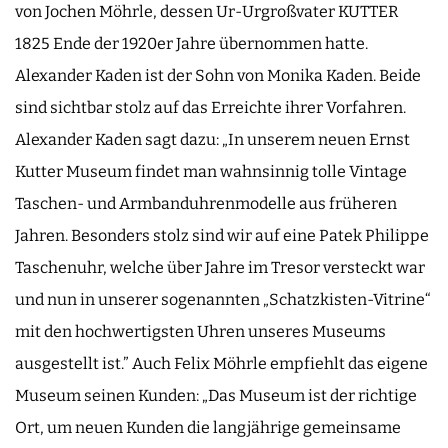
von Jochen Möhrle, dessen Ur-Urgroßvater KUTTER
1825 Ende der 1920er Jahre übernommen hatte.
Alexander Kaden ist der Sohn von Monika Kaden. Beide
sind sichtbar stolz auf das Erreichte ihrer Vorfahren.
Alexander Kaden sagt dazu: „In unserem neuen Ernst
Kutter Museum findet man wahnsinnig tolle Vintage
Taschen- und Armbanduhrenmodelle aus früheren
Jahren. Besonders stolz sind wir auf eine Patek Philippe
Taschenuhr, welche über Jahre im Tresor versteckt war
und nun in unserer sogenannten „Schatzkisten-Vitrine“
mit den hochwertigsten Uhren unseres Museums
ausgestellt ist.” Auch Felix Möhrle empfiehlt das eigene
Museum seinen Kunden: „Das Museum ist der richtige
Ort, um neuen Kunden die langjährige gemeinsame