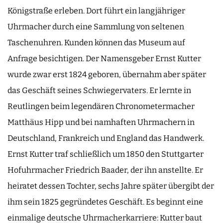
Königstraße erleben. Dort führt ein langjähriger
Uhrmacher durch eine Sammlung von seltenen
Taschenuhren. Kunden können das Museum auf
Anfrage besichtigen. Der Namensgeber Ernst Kutter
wurde zwar erst 1824 geboren, übernahm aber später
das Geschäft seines Schwiegervaters. Er lernte in
Reutlingen beim legendären Chronometermacher
Matthäus Hipp und bei namhaften Uhrmachern in
Deutschland, Frankreich und England das Handwerk.
Ernst Kutter traf schließlich um 1850 den Stuttgarter
Hofuhrmacher Friedrich Baader, der ihn anstellte. Er
heiratet dessen Tochter, sechs Jahre später übergibt der
ihm sein 1825 gegründetes Geschäft. Es beginnt eine
einmalige deutsche Uhrmacherkarriere: Kutter baut