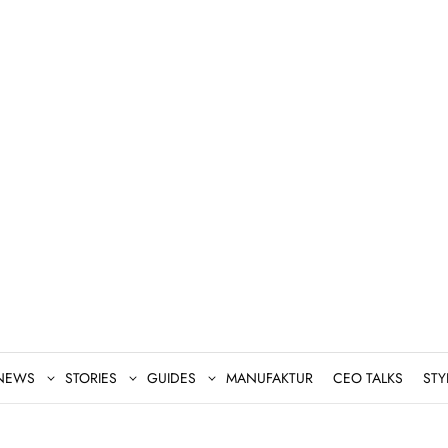
NEWS
STORIES
GUIDES
MANUFAKTUR
CEO TALKS
STY