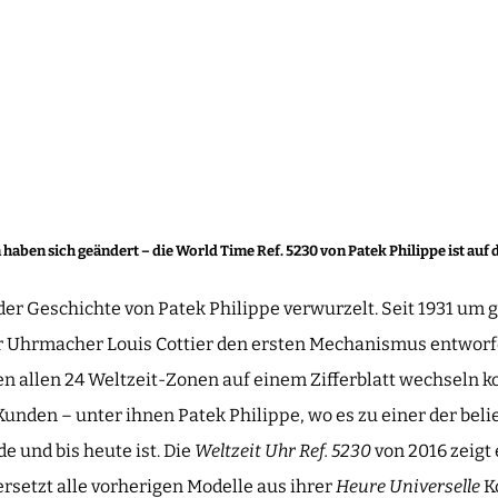
 haben sich geändert – die World Time Ref. 5230 von Patek Philippe ist auf
 der Geschichte von Patek Philippe verwurzelt. Seit 1931 um 
er Uhrmacher Louis Cottier den ersten Mechanismus entwor
n allen 24 Weltzeit-Zonen auf einem Zifferblatt wechseln ko
Kunden – unter ihnen Patek Philippe, wo es zu einer der bel
 und bis heute ist. Die
Weltzeit Uhr Ref. 5230
von 2016 zeigt 
rsetzt alle vorherigen Modelle aus ihrer
Heure Universelle
Ko