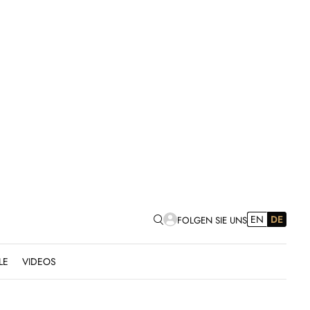
EN
DE
FOLGEN SIE UNS
LE
VIDEOS