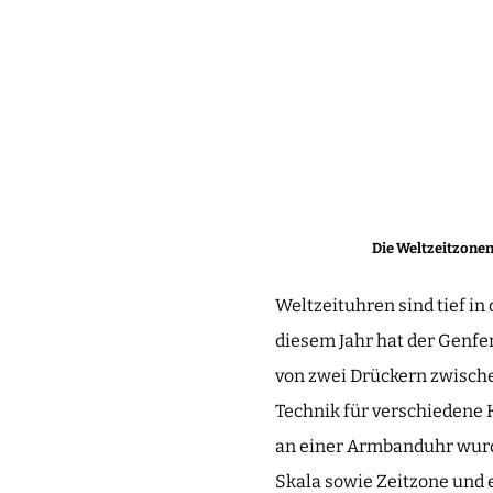
Die Weltzeitzonen
Weltzeituhren sind tief in
diesem Jahr hat der Genf
von zwei Drückern zwische
Technik für verschiedene 
an einer Armbanduhr wurde
Skala sowie Zeitzone und e