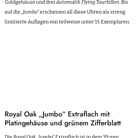
Goldgehäuse und drei
Automatik Flying Tourbillon
. Bis
auf die
„Jumbo“
erscheinen all diese Uhren als streng
limitierte Auflagen von teilweise unter 15 Exemplaren.
Royal Oak „Jumbo“ Extraflach mit
Platingehäuse und grünem Zifferblatt
Die
Royal Oak „Jumbo“ Extraflach
ist in dem 39 mm