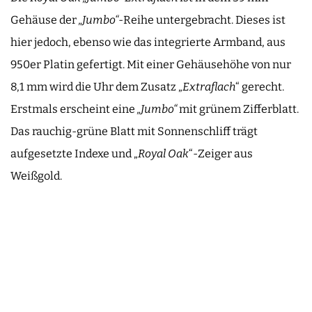
Gehäuse der
„Jumbo“
-Reihe untergebracht. Dieses ist
hier jedoch, ebenso wie das integrierte Armband, aus
950er Platin gefertigt. Mit einer Gehäusehöhe von nur
8,1 mm wird die Uhr dem Zusatz „
Extraflach
“ gerecht.
Erstmals erscheint eine
„Jumbo“
mit grünem Zifferblatt.
Das rauchig-grüne Blatt mit Sonnenschliff trägt
aufgesetzte Indexe und „
Royal Oak
“-Zeiger aus
Weißgold.