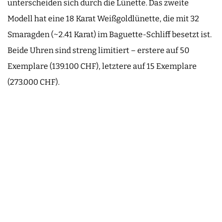
unterscheiden sich durch die Lünette. Das zweite
Modell hat eine 18 Karat Weißgoldlünette, die mit 32
Smaragden (~2.41 Karat) im Baguette-Schliff besetzt ist.
Beide Uhren sind streng limitiert – erstere auf 50
Exemplare (139.100 CHF), letztere auf 15 Exemplare
(273.000 CHF).