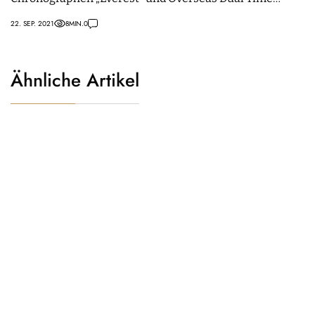
„Everest“.
22. SEP. 2021
8
MIN.
0
Ähnliche Artikel