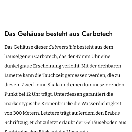
Das Gehäuse besteht aus Carbotech
Das Gehäuse dieser
Submersible
besteht aus dem
hauseigenen Carbotech, das der 47 mm Uhr eine
dunkelgraue Erscheinung verleiht. Mit der drehbaren
Lünette kann die Tauchzeit gemessen werden, die zu
diesem Zweck eine Skala und einen lumineszierenden
Punkt bei 12 Uhr trägt. Unterdessen garantiert die
markentypische Kronenbrücke die Wasserdichtigkeit
von 300 Metern. Letztere trägt außerdem den Brabus
Schriftzug. Nicht zuletzt erlaubt der Gehäuseboden aus
Saphirglas den Blick auf die Mechanik.