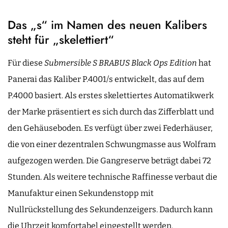
Das „s“ im Namen des neuen Kalibers
steht für „skelettiert“
Für diese
Submersible S BRABUS Black Ops Edition
hat
Panerai das Kaliber P.4001/s entwickelt, das auf dem
P.4000 basiert. Als erstes skelettiertes Automatikwerk
der Marke präsentiert es sich durch das Zifferblatt und
den Gehäuseboden. Es verfügt über zwei Federhäuser,
die von einer dezentralen Schwungmasse aus Wolfram
aufgezogen werden. Die Gangreserve beträgt dabei 72
Stunden. Als weitere technische Raffinesse verbaut die
Manufaktur einen Sekundenstopp mit
Nullrückstellung des Sekundenzeigers. Dadurch kann
die Uhrzeit komfortabel eingestellt werden.