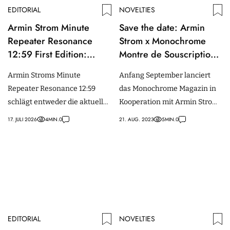
EDITORIAL
NOVELTIES
Armin Strom Minute
Save the date: Armin
Repeater Resonance
Strom x Monochrome
12:59 First Edition:
Montre de Souscription
Warum die Stunde
3 Gravity Equal Force
Armin Stroms Minute
Anfang September lanciert
jederzeit 12:59 Uhr
Maillechort
Repeater Resonance 12:59
das Monochrome Magazin in
schlagen könnte
schlägt entweder die aktuelle
Kooperation mit Armin Strom
Zeit oder auch jederzeit die
die Montre de Souscription 3
17. JULI 2026
4
MIN.
0
21. AUG. 2023
5
MIN.
0
längst mögliche Westminster-
Gravity Equal Force
Sequenz.
Maillechort.
EDITORIAL
NOVELTIES