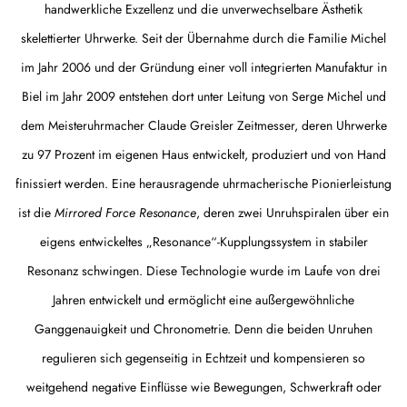
handwerkliche Exzellenz und die unverwechselbare Ästhetik
skelettierter Uhrwerke. Seit der Übernahme durch die Familie Michel
im Jahr 2006 und der Gründung einer voll integrierten Manufaktur in
Biel im Jahr 2009 entstehen dort unter Leitung von Serge Michel und
dem Meisteruhrmacher Claude Greisler Zeitmesser, deren Uhrwerke
zu 97 Prozent im eigenen Haus entwickelt, produziert und von Hand
finissiert werden. Eine herausragende uhrmacherische Pionierleistung
ist die
Mirrored Force Resonance
, deren zwei Unruhspiralen über ein
eigens entwickeltes „Resonance“-Kupplungssystem in stabiler
Resonanz schwingen. Diese Technologie wurde im Laufe von drei
Jahren entwickelt und ermöglicht eine außergewöhnliche
Ganggenauigkeit und Chronometrie. Denn die beiden Unruhen
regulieren sich gegenseitig in Echtzeit und kompensieren so
weitgehend negative Einflüsse wie Bewegungen, Schwerkraft oder