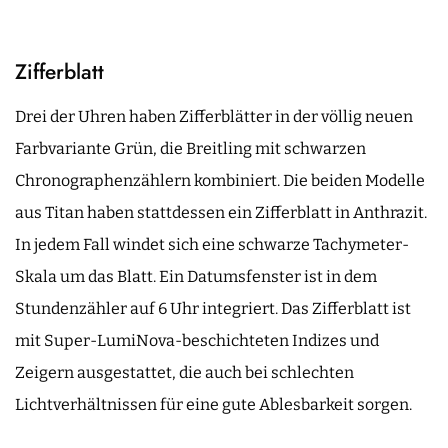
Zifferblatt
Drei der Uhren haben Zifferblätter in der völlig neuen
Farbvariante Grün, die Breitling mit schwarzen
Chronographenzählern kombiniert. Die beiden Modelle
aus Titan haben stattdessen ein Zifferblatt in Anthrazit.
In jedem Fall windet sich eine schwarze Tachymeter-
Skala um das Blatt. Ein Datumsfenster ist in dem
Stundenzähler auf 6 Uhr integriert. Das Zifferblatt ist
mit Super-LumiNova-beschichteten Indizes und
Zeigern ausgestattet, die auch bei schlechten
Lichtverhältnissen für eine gute Ablesbarkeit sorgen.