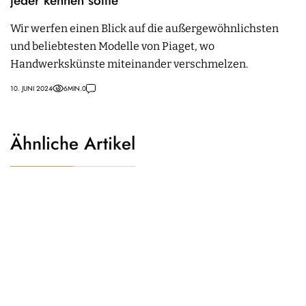
jeder kennen sollte
Wir werfen einen Blick auf die außergewöhnlichsten
und beliebtesten Modelle von Piaget, wo
Handwerkskünste miteinander verschmelzen.
10. JUNI 2024
6
MIN.
0
Ähnliche Artikel