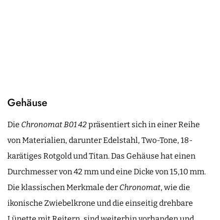
Gehäuse
Die
Chronomat B01 42
präsentiert sich in einer Reihe
von Materialien, darunter Edelstahl, Two-Tone, 18-
karätiges Rotgold und Titan. Das Gehäuse hat einen
Durchmesser von 42 mm und eine Dicke von 15,10 mm.
Die klassischen Merkmale der
Chronomat
, wie die
ikonische Zwiebelkrone und die einseitig drehbare
Lünette mit Reitern, sind weiterhin vorhanden und