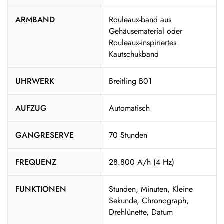
ARMBAND
Rouleaux-band aus
Gehäusematerial oder
Rouleaux-inspiriertes
Kautschukband
UHRWERK
Breitling B01
AUFZUG
Automatisch
GANGRESERVE
70 Stunden
FREQUENZ
28.800 A/h (4 Hz)
FUNKTIONEN
Stunden, Minuten, Kleine
Sekunde, Chronograph,
Drehlünette, Datum