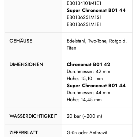
EB0134101M1E1
Super Chronomat B01 44
EB0136251M1S1
EB0136251M1E1
GEHÄUSE
Edelstahl, Two-Tone, Rotgold,
Titan
DIMENSIONEN
Chronomat B01 42
Durchmesser: 42 mm
Höhe: 15,10 mm
Super Chronomat B01 44
Durchmesser: 44 mm
Höhe: 14,45 mm
WASSERDICHTIGKEIT
20 bar (~200 m)
ZIFFERBLATT
Grün oder Anthrazit