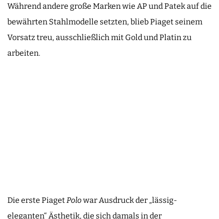
Während andere große Marken wie AP und Patek auf die
bewährten Stahlmodelle setzten, blieb Piaget seinem
Vorsatz treu, ausschließlich mit Gold und Platin zu
arbeiten.
Die erste Piaget
Polo
war Ausdruck der „lässig-
eleganten“ Ästhetik, die sich damals in der