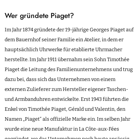
Wer gründete Piaget?
Im Jahr 1874 gründete der 19-jährige Georges Piaget auf
dem Bauernhof seiner Familie ein Atelier, in dem er
hauptsächlich Uhrwerke für etablierte Uhrmacher
herstellte. Im Jahr 1911 übernahm sein Sohn Timothée
Piaget die Leitung des Familienunternehmens und trug
dazu bei, dass sich das Unternehmen von einem
externen Zulieferer zum Hersteller eigener Taschen-
und Armbanduhren entwickelte. Erst 1943 führten die
Enkel von Timothée Piaget, Gérald und Valentin, den
Namen „Piaget“ als offizielle Marke ein. Im selben Jahr
wurde eine neue Manufaktur in La Côte-aux-Fées
gegründet, wo das Unternehmen noch heute ansässig