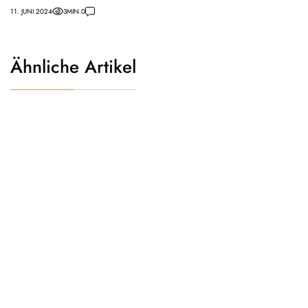
11. JUNI 2024
3
MIN.
0
Ähnliche Artikel