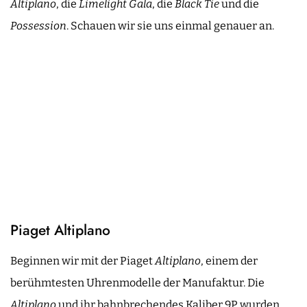
Altiplano
, die
Limelight Gala
, die
Black Tie
und die
Possession
. Schauen wir sie uns einmal genauer an.
Piaget Altiplano
Beginnen wir mit der Piaget
Altiplano
, einem der
berühmtesten Uhrenmodelle der Manufaktur. Die
Altiplano
und ihr bahnbrechendes Kaliber 9P wurden