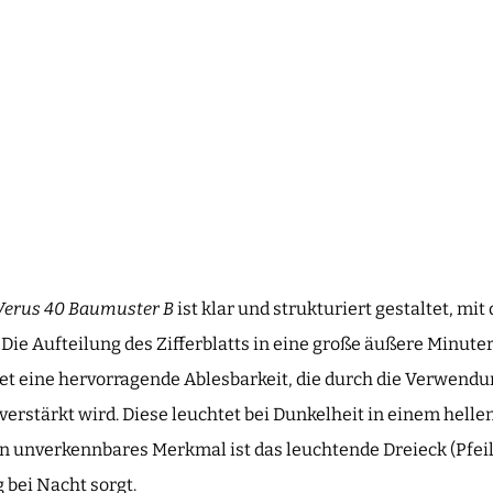
 Verus 40 Baumuster B
ist klar und strukturiert gestaltet, m
Die Aufteilung des Zifferblatts in eine große äußere Minute
et eine hervorragende Ablesbarkeit, die durch die Verwen
stärkt wird. Diese leuchtet bei Dunkelheit in einem hellen
n unverkennbares Merkmal ist das leuchtende Dreieck (Pfeil)
 bei Nacht sorgt.