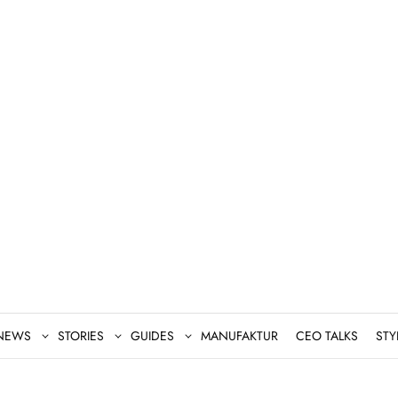
NEWS
STORIES
GUIDES
MANUFAKTUR
CEO TALKS
STY