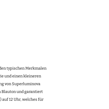
it den typischen Merkmalen
rie und einen kleineren
dung von Superluminova
 Blauton und garantiert
 auf 12 Uhr, welches für