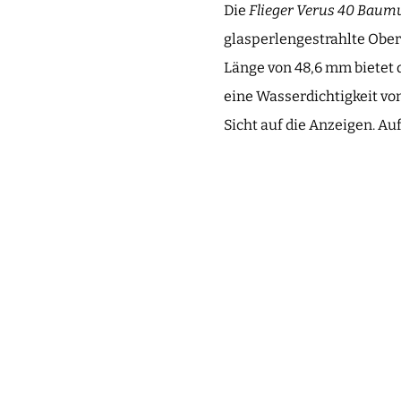
Die
Flieger Verus 40 Baum
glasperlengestrahlte Ober
Länge von 48,6 mm bietet 
eine Wasserdichtigkeit von 
Sicht auf die Anzeigen. Au