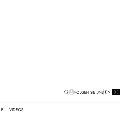
EN
DE
FOLGEN SIE UNS
LE
VIDEOS