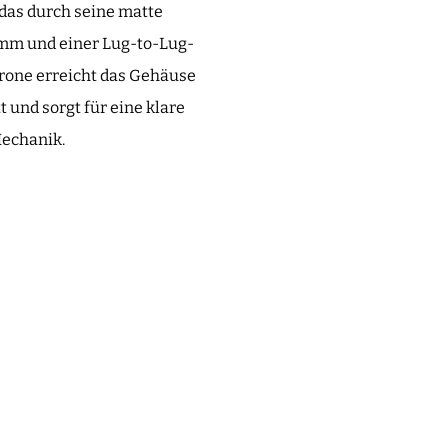
das durch seine matte
2 mm und einer Lug-to-Lug-
rone erreicht das Gehäuse
t und sorgt für eine klare
Mechanik.