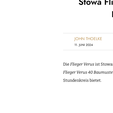
Stowa Fl
JOHN THOELKE
11. JUNI 2024
Die
Flieger Verus
ist Stowa
Flieger Verus 40 Baumuste
Stundenkreis bietet.