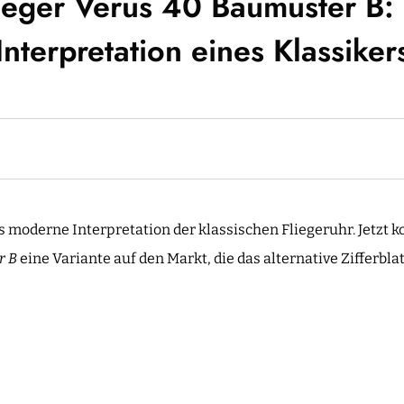
ieger Verus 40 Baumuster B
Interpretation eines Klassiker
s moderne Interpretation der klassischen Fliegeruhr. Jetzt
r B
eine Variante auf den Markt, die das alternative Zifferbla