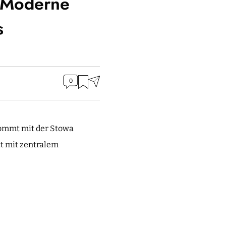
: Moderne
s
0
 kommt mit der Stowa
tt mit zentralem