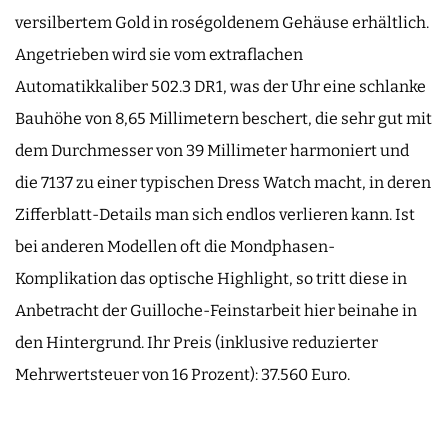
versilbertem Gold in roségoldenem Gehäuse erhältlich.
Angetrieben wird sie vom extraflachen
Automatikkaliber 502.3 DR1, was der Uhr eine schlanke
Bauhöhe von 8,65 Millimetern beschert, die sehr gut mit
dem Durchmesser von 39 Millimeter harmoniert und
die 7137 zu einer typischen Dress Watch macht, in deren
Zifferblatt-Details man sich endlos verlieren kann. Ist
bei anderen Modellen oft die Mondphasen-
Komplikation das optische Highlight, so tritt diese in
Anbetracht der Guilloche-Feinstarbeit hier beinahe in
den Hintergrund. Ihr Preis (inklusive reduzierter
Mehrwertsteuer von 16 Prozent): 37.560 Euro.