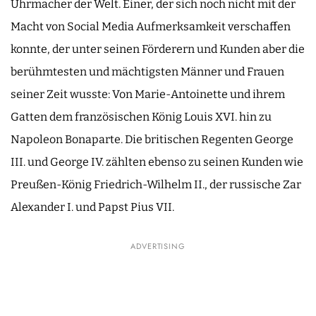
Uhrmacher der Welt. Einer, der sich noch nicht mit der
Macht von Social Media Aufmerksamkeit verschaffen
konnte, der unter seinen Förderern und Kunden aber die
berühmtesten und mächtigsten Männer und Frauen
seiner Zeit wusste: Von Marie-Antoinette und ihrem
Gatten dem französischen König Louis XVI. hin zu
Napoleon Bonaparte. Die britischen Regenten George
III. und George IV. zählten ebenso zu seinen Kunden wie
Preußen-König Friedrich-Wilhelm II., der russische Zar
Alexander I. und Papst Pius VII.
ADVERTISING