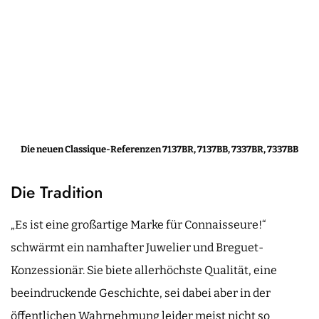
Die neuen Classique-Referenzen 7137BR, 7137BB, 7337BR, 7337BB
Die Tradition
„Es ist eine großartige Marke für Connaisseure!“
schwärmt ein namhafter Juwelier und Breguet-
Konzessionär. Sie biete allerhöchste Qualität, eine
beeindruckende Geschichte, sei dabei aber in der
öffentlichen Wahrnehmung leider meist nicht so