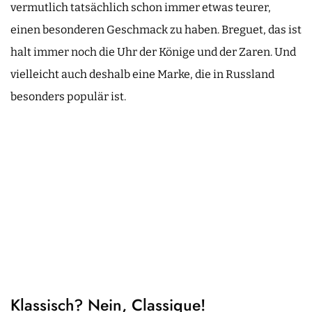
vermutlich tatsächlich schon immer etwas teurer,
einen besonderen Geschmack zu haben. Breguet, das ist
halt immer noch die Uhr der Könige und der Zaren. Und
vielleicht auch deshalb eine Marke, die in Russland
besonders populär ist.
Klassisch? Nein, Classique!