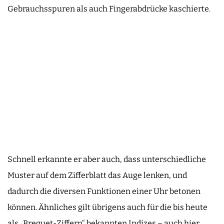
Gebrauchsspuren als auch Fingerabdrücke kaschierte.
Schnell erkannte er aber auch, dass unterschiedliche
Muster auf dem Zifferblatt das Auge lenken, und
dadurch die diversen Funktionen einer Uhr betonen
können. Ähnliches gilt übrigens auch für die bis heute
als „Breguet-Ziffern“ bekannten Indizes – auch hier