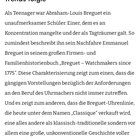
Als Teenager war Abraham-Louis Breguet ein
unaufmerksamer Schüler. Einer, dem es an
Konzentration mangelte und der als Tagträumer galt. So
zumindest beschreibt ihn sein Nachfahre Emmanuel
Breguet in seinem großen Firmen- und
Familienhistorienbuch „Breguet – Watchmakers since
1775“. Diese Charakterisierung zeigt zum einen, dass die
gängigen Vorstellungen bezüglich der Anforderungen
an den Beruf des Uhrmachers nicht immer zutreffen.
Und es zeigt zum anderen, dass die Breguet-Uhrenlinie,
die heute unter dem Namen „Classique“ verkauft wird,
eine alles andere als klassisch-traditionelle sondern vor
allem eine große, unkonventionelle Geschichte voller