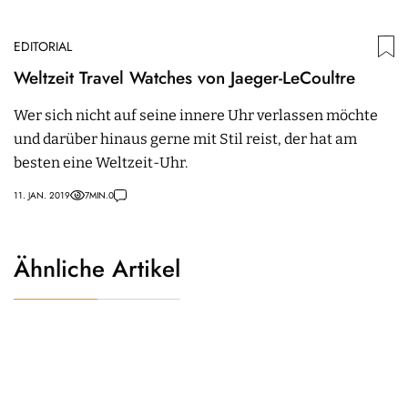
EDITORIAL
Weltzeit Travel Watches von Jaeger-LeCoultre
Wer sich nicht auf seine innere Uhr verlassen möchte
und darüber hinaus gerne mit Stil reist, der hat am
besten eine Weltzeit-Uhr.
11. JAN. 2019
7
MIN.
0
Ähnliche Artikel