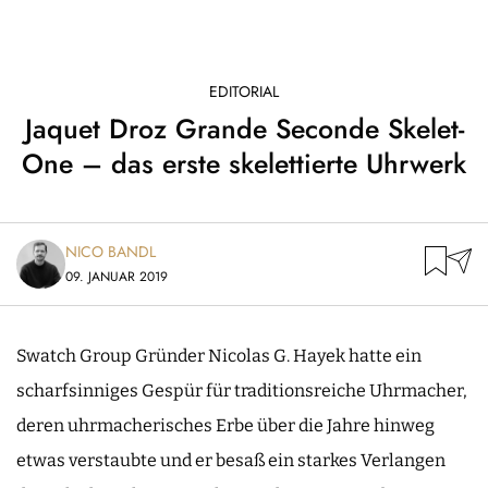
EDITORIAL
Jaquet Droz Grande Seconde Skelet-
One – das erste skelettierte Uhrwerk
NICO BANDL
09. JANUAR 2019
Swatch Group Gründer Nicolas G. Hayek hatte ein
scharfsinniges Gespür für traditionsreiche Uhrmacher,
deren uhrmacherisches Erbe über die Jahre hinweg
etwas verstaubte und er besaß ein starkes Verlangen