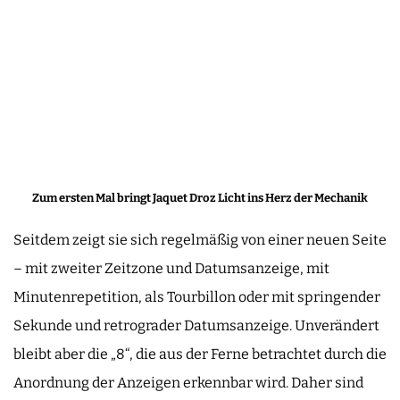
Zum ersten Mal bringt Jaquet Droz Licht ins Herz der Mechanik
Seitdem zeigt sie sich regelmäßig von einer neuen Seite
– mit zweiter Zeitzone und Datumsanzeige, mit
Minutenrepetition, als Tourbillon oder mit springender
Sekunde und retrograder Datumsanzeige. Unverändert
bleibt aber die „8“, die aus der Ferne betrachtet durch die
Anordnung der Anzeigen erkennbar wird. Daher sind