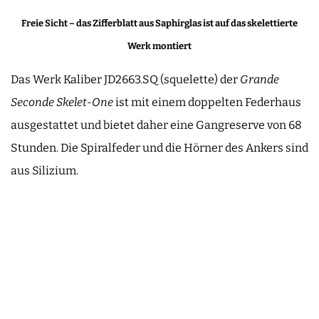
Freie Sicht – das Zifferblatt aus Saphirglas ist auf das skelettierte
Werk montiert
Das Werk Kaliber JD2663.SQ (squelette) der
Grande
Seconde Skelet-One
ist mit einem doppelten Federhaus
ausgestattet und bietet daher eine Gangreserve von 68
Stunden. Die Spiralfeder und die Hörner des Ankers sind
aus Silizium.