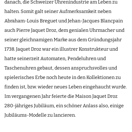
danach, die Schweizer Uhrenindustrie am Leben zu
halten. Somit galt seiner Aufmerksamkeit neben
Abraham-Louis Breguet und Jehan-Jacques Blancpain
auch Pierre Jaquet Droz, dem genialen Uhrmacher und
seiner gleichnamigen Marke aus dem Gründungsjahr
1738. Jaquet Droz war ein illustrer Konstrukteur und
hatte seinerzeit Automaten, Pendeluhren und
Taschenuhren gebaut, dessen anspruchsvolles und
spielerisches Erbe noch heute in den Kollektionen zu
finden ist, bzw. wieder neues Leben eingehaucht wurde.
Im vergangenen Jahr feierte die Maison Jaquet Droz
280-jähriges Jubiläum, ein schöner Anlass also, einige
Jubiläums-Modelle zu lancieren.