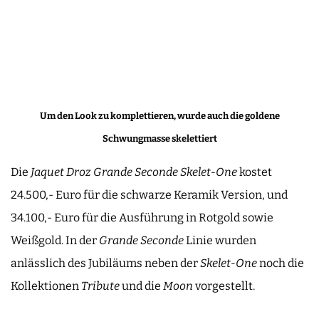
Um den Look zu komplettieren, wurde auch die goldene
Schwungmasse skelettiert
Die
Jaquet Droz Grande Seconde Skelet-One
kostet
24.500,- Euro für die schwarze Keramik Version, und
34.100,- Euro für die Ausführung in Rotgold sowie
Weißgold. In der
Grande Seconde
Linie wurden
anlässlich des Jubiläums neben der
Skelet-One
noch die
Kollektionen
Tribute
und die
Moon
vorgestellt.