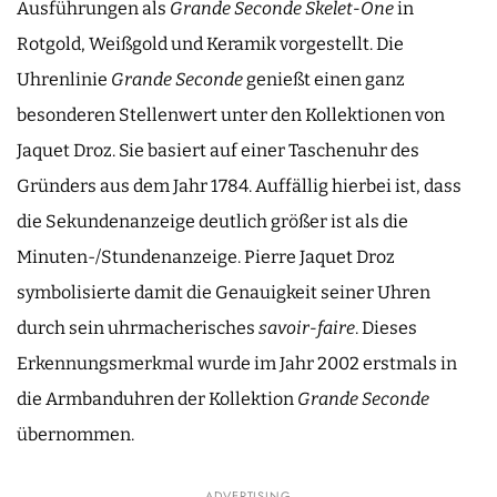
Ausführungen als
Grande Seconde Skelet-One
in
Rotgold, Weißgold und Keramik vorgestellt. Die
Uhrenlinie
Grande Seconde
genießt einen ganz
besonderen Stellenwert unter den Kollektionen von
Jaquet Droz. Sie basiert auf einer Taschenuhr des
Gründers aus dem Jahr 1784. Auffällig hierbei ist, dass
die Sekundenanzeige deutlich größer ist als die
Minuten-/Stundenanzeige. Pierre Jaquet Droz
symbolisierte damit die Genauigkeit seiner Uhren
durch sein uhrmacherisches
savoir-faire
. Dieses
Erkennungsmerkmal wurde im Jahr 2002 erstmals in
die Armbanduhren der Kollektion
Grande Seconde
übernommen.
ADVERTISING