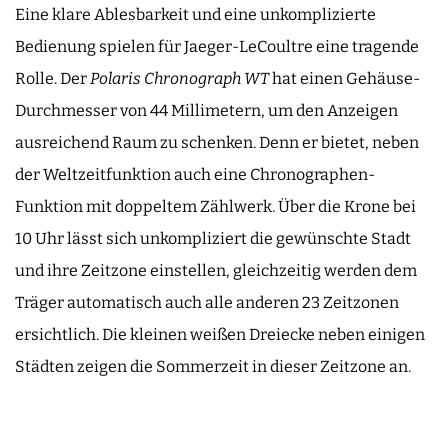
Eine klare Ablesbarkeit und eine unkomplizierte
Bedienung spielen für Jaeger-LeCoultre eine tragende
Rolle. Der
Polaris Chronograph WT
hat einen Gehäuse-
Durchmesser von 44 Millimetern, um den Anzeigen
ausreichend Raum zu schenken. Denn er bietet, neben
der Weltzeitfunktion auch eine Chronographen-
Funktion mit doppeltem Zählwerk. Über die Krone bei
10 Uhr lässt sich unkompliziert die gewünschte Stadt
und ihre Zeitzone einstellen, gleichzeitig werden dem
Träger automatisch auch alle anderen 23 Zeitzonen
ersichtlich. Die kleinen weißen Dreiecke neben einigen
Städten zeigen die Sommerzeit in dieser Zeitzone an.