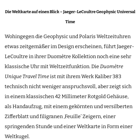
Die Weltkarte auf einen Blick – Jaeger-LeCoultre Geophysic Universal
Time
Wohingegen die Geophysic und Polaris Weltzeituhren
etwas zeitgemäßer im Design erscheinen, führt Jaeger-
LeCoultre in ihrer Duomètre Kollektion noch eine sehr
klassische Uhr mit Weltzeitfunktion. Die
Duomètre
Unique Travel Time
ist mit ihrem Werk Kaliber 383
technisch nicht weniger anspruchsvoll, aber zeigt sich
in einem klassischen 42 Millimeter Rotgold Gehäuse,
als Handaufzug, mit einem gekörnten und versilberten
Zifferblatt und filigranen ‚Feuille’ Zeigern, einer
springenden Stunde und einer Weltkarte in Form einer
Weltkugel.