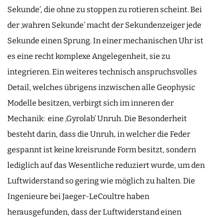
Sekunde’, die ohne zu stoppen zu rotieren scheint. Bei
der ‚wahren Sekunde’ macht der Sekundenzeiger jede
Sekunde einen Sprung. In einer mechanischen Uhr ist
es eine recht komplexe Angelegenheit, sie zu
integrieren. Ein weiteres technisch anspruchsvolles
Detail, welches übrigens inzwischen alle Geophysic
Modelle besitzen, verbirgt sich im inneren der
Mechanik: eine ‚Gyrolab’ Unruh. Die Besonderheit
besteht darin, dass die Unruh, in welcher die Feder
gespannt ist keine kreisrunde Form besitzt, sondern
lediglich auf das Wesentliche reduziert wurde, um den
Luftwiderstand so gering wie möglich zu halten. Die
Ingenieure bei Jaeger-LeCoultre haben
herausgefunden, dass der Luftwiderstand einen