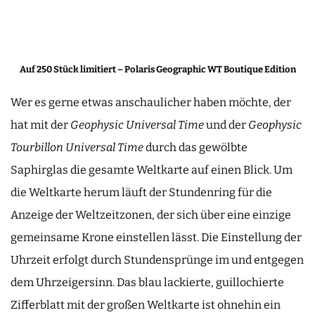
Auf 250 Stück limitiert – Polaris Geographic WT Boutique Edition
Wer es gerne etwas anschaulicher haben möchte, der
hat mit der
Geophysic Universal Time
und der
Geophysic
Tourbillon Universal Time
durch das gewölbte
Saphirglas die gesamte Weltkarte auf einen Blick. Um
die Weltkarte herum läuft der Stundenring für die
Anzeige der Weltzeitzonen, der sich über eine einzige
gemeinsame Krone einstellen lässt. Die Einstellung der
Uhrzeit erfolgt durch Stundensprünge im und entgegen
dem Uhrzeigersinn. Das blau lackierte, guillochierte
Zifferblatt mit der großen Weltkarte ist ohnehin ein