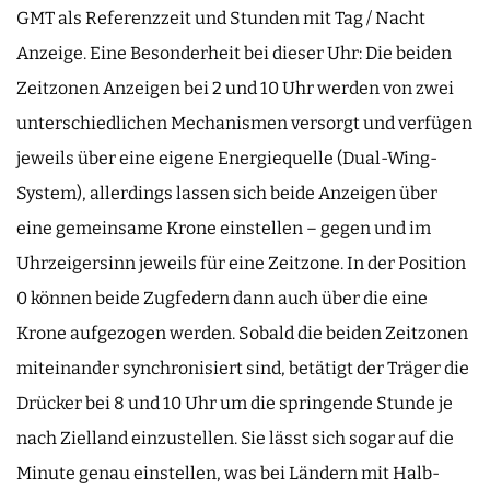
GMT als Referenzzeit und Stunden mit Tag / Nacht
Anzeige. Eine Besonderheit bei dieser Uhr: Die beiden
Zeitzonen Anzeigen bei 2 und 10 Uhr werden von zwei
unterschiedlichen Mechanismen versorgt und verfügen
jeweils über eine eigene Energiequelle (Dual-Wing-
System), allerdings lassen sich beide Anzeigen über
eine gemeinsame Krone einstellen – gegen und im
Uhrzeigersinn jeweils für eine Zeitzone. In der Position
0 können beide Zugfedern dann auch über die eine
Krone aufgezogen werden. Sobald die beiden Zeitzonen
miteinander synchronisiert sind, betätigt der Träger die
Drücker bei 8 und 10 Uhr um die springende Stunde je
nach Zielland einzustellen. Sie lässt sich sogar auf die
Minute genau einstellen, was bei Ländern mit Halb-