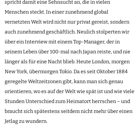
spricht damit eine Sehnsucht an, die in vielen
Menschen steckt. In einer zunehmend global
vernetzten Welt wird nicht nur privat gereist, sondern
auch zunehmend geschäftlich. Neulich stolperten wir
über ein Interview mit einem Top-Manager, der in
seinem Leben über 100-mal nach Japan reiste, und nie
länger als für eine Nacht blieb. Heute London, morgen
New York, übermorgen Tokio. Da es seit Oktober 1884
geregelte Weltzeitzonen gibt, kann man sich genau
orientieren, wo es auf der Welt wie spät ist und wie viele
Stunden Unterschied zum Heimatort herrschen – und
braucht sich spätestens seitdem nicht mehr über einen
Jetlag zu wundern.