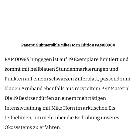
Panerai Submersible Mike Horn Edition PAM00984
PAM00985 hingegen ist auf 19 Exemplare limitiert und
kommt mit hellblauen Stundenmarkierungen und
Punkten auf einem schwarzen Zifferblatt, passend zum
blauen Armband ebenfalls aus recyceltem PET Material.
Die 19 Besitzer dürfen an einem mehrtätigen
Intensivtraining mit Mike Horn im arktischen Eis
teilnehmen, um mehr über die Bedrohung unseres
Ökosystems zu erfahren.