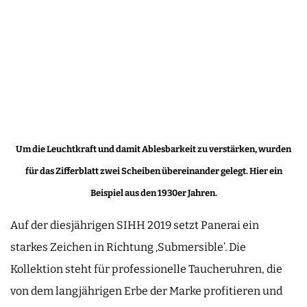
Um die Leuchtkraft und damit Ablesbarkeit zu verstärken, wurden
für das Zifferblatt zwei Scheiben übereinander gelegt. Hier ein
Beispiel aus den 1930er Jahren.
Auf der diesjährigen SIHH 2019 setzt Panerai ein
starkes Zeichen in Richtung ‚Submersible’. Die
Kollektion steht für professionelle Taucheruhren, die
von dem langjährigen Erbe der Marke profitieren und