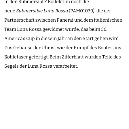
in der ‚Submersible’ Kollektion noch die
neue
Submersible Luna Rossa
(PAM01039), die der
Partnerschaft zwischen Panerai und dem italienischen
Team Luna Rossa gewidmet wurde, das beim 36.
America’s Cup in diesem Jahr an den Start gehen wird.
Das Gehäuse der Uhr ist wie der Rumpf des Bootes aus
Kohlefaser gefertigt. Beim Zifferblatt wurden Teile des
Segels der Luna Rossa verarbeitet.