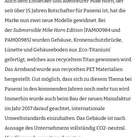
Auch dem Entdecker und Abenteurer Mike Horn, der
seit über 15 Jahren Botschafter für Panerai ist, hat die
Marke nun zwei neue Modelle gewidmet. Bei
der
Submersible Mike Horn Edition
(PAM00984 und
PAM00985) wurden Gehäuse, Kronenschutzbrücke,
Lünette und Gehäuseboden aus ‚Eco-Titanium’
gefertigt, welches aus recyceltem Titan gewonnen wird.
Das Armband wurde aus recycelten PET Materialien
hergestellt. Gut möglich, dass sich zu diesem Thema bei
Panerai in den kommenden Jahren noch mehr tun wird.
Immerhin wurde auch beim Bau der neuen Manufaktur
im Jahr 2017 darauf geachtet, internationale
Umweltstandards einzuhalten. Das Gebäude ist nach
Aussage des Unternehmens vollständig CO2-neutral.