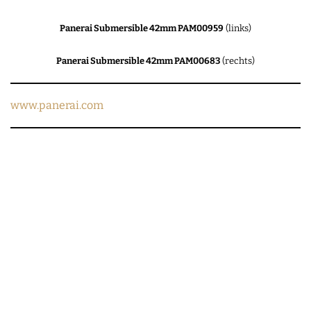
Panerai Submersible 42mm PAM00959
(links)
Panerai Submersible 42mm PAM00683
(rechts)
www.panerai.com