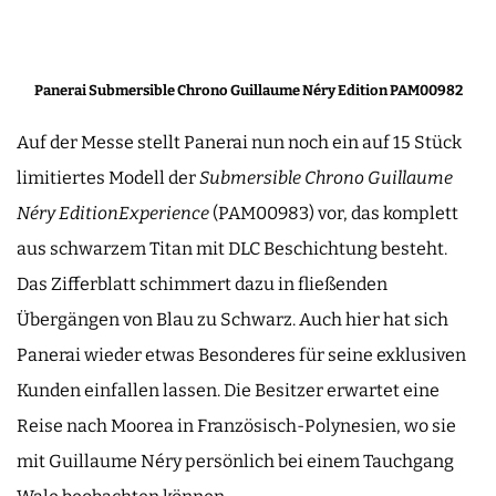
Panerai Submersible Chrono Guillaume Néry Edition PAM00982
Auf der Messe stellt Panerai nun noch ein auf 15 Stück
limitiertes Modell der
Submersible Chrono Guillaume
Néry Edition
Experience
(PAM00983) vor, das komplett
aus schwarzem Titan mit DLC Beschichtung besteht.
Das Zifferblatt schimmert dazu in fließenden
Übergängen von Blau zu Schwarz. Auch hier hat sich
Panerai wieder etwas Besonderes für seine exklusiven
Kunden einfallen lassen. Die Besitzer erwartet eine
Reise nach Moorea in Französisch-Polynesien, wo sie
mit Guillaume Néry persönlich bei einem Tauchgang