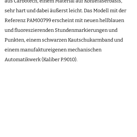
aus Carbotech, einem Material auf Kohlefaserbasis,
sehr hart und dabei äußerst leicht. Das Modell mit der
Referenz PAM00799 erscheint mit neuen hellblauen
und fluoreszierenden Stundenmarkierungen und
Punkten, einem schwarzen Kautschukarmband und
einem manufaktureigenen mechanischen
Automatikwerk (Kaliber P.9010).