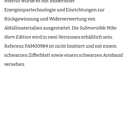
Hierfür wurde es mit modernster
Energiespartechnologie und Einrichtungen zur
Rückgewinnung und Widerverwertung von
Abfallmaterialien ausgestattet. Die
Submersible Mike
Horn Edition
wird in zwei Versionen erhältlich sein.
Referenz PAM00984 ist nicht limitiert und mit einem
schwarzen Zifferblatt sowie einem schwarzen Armband
versehen.