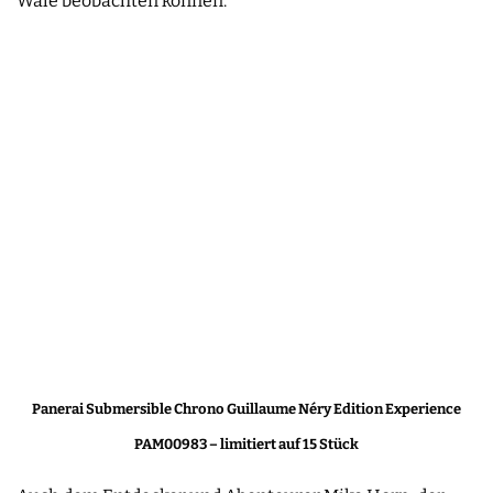
Wale beobachten können.
Panerai Submersible Chrono Guillaume Néry Edition Experience
PAM00983 – limitiert auf 15 Stück