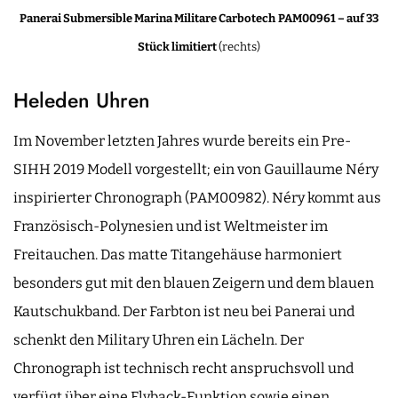
Panerai Submersible Marina Militare Carbotech
PAM00961 – auf 33
Stück limitiert
(rechts)
Heleden Uhren
Im November letzten Jahres wurde bereits ein Pre-
SIHH 2019 Modell vorgestellt; ein von Gauillaume Néry
inspirierter Chronograph (PAM00982). Néry kommt aus
Französisch-Polynesien und ist Weltmeister im
Freitauchen. Das matte Titangehäuse harmoniert
besonders gut mit den blauen Zeigern und dem blauen
Kautschukband. Der Farbton ist neu bei Panerai und
schenkt den Military Uhren ein Lächeln. Der
Chronograph ist technisch recht anspruchsvoll und
verfügt über eine Flyback-Funktion sowie einen