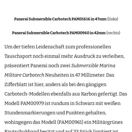
Panerai Submersible Carbotech PAM01616 in 47mm
(links)
Panerai Submersible Carbotech PAM00960 in 42mm
(rechts)
Um der tiefen Leidenschaft zum professionellen
Tauschsport noch einmal mehr Ausdruck zu verleihen,
präsentiert Panerai noch zwei
Submersible Marina
Militare Carbotech
Neuheiten in 47 Millimeter. Das
Zifferblatt ist hier, anders als bei den gängigen
Carbotech-Modellen ebenfalls aus Karbon gefertigt. Das
Modell PAM00979 ist rundum in Schwarz mit weißen
Stundenmarkierungen und Punkten gehalten,
wohingegen das Modell (PAM00961) ein Militärgrünes
Kautschukband besitzt und auf 33 Stück limitiert ist.