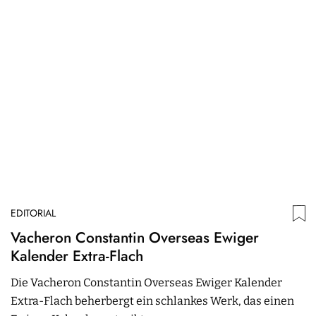
EDITORIAL
ED
Vacheron Constantin Overseas Ewiger
J
Kalender Extra-Flach
U
Die Vacheron Constantin Overseas Ewiger Kalender
A
Extra-Flach beherbergt ein schlankes Werk, das einen
g