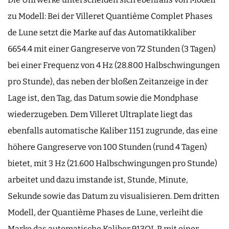
zu Modell: Bei der Villeret Quantième Complet Phases
de Lune setzt die Marke auf das Automatikkaliber
6654.4 mit einer Gangreserve von 72 Stunden (3 Tagen)
bei einer Frequenz von 4 Hz (28.800 Halbschwingungen
pro Stunde), das neben der bloßen Zeitanzeige in der
Lage ist, den Tag, das Datum sowie die Mondphase
wiederzugeben. Dem Villeret Ultraplate liegt das
ebenfalls automatische Kaliber 1151 zugrunde, das eine
höhere Gangreserve von 100 Stunden (rund 4 Tagen)
bietet, mit 3 Hz (21.600 Halbschwingungen pro Stunde)
arbeitet und dazu imstande ist, Stunde, Minute,
Sekunde sowie das Datum zu visualisieren. Dem dritten
Modell, der Quantième Phases de Lune, verleiht die
Marke das automatische Kaliber 913QL.P mit einer