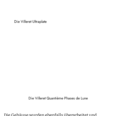
Die Villeret Ultraplate
Die Villeret Quantième Phases de Lune
Die Gehäuse wurden ebenfalls überarbeitet und