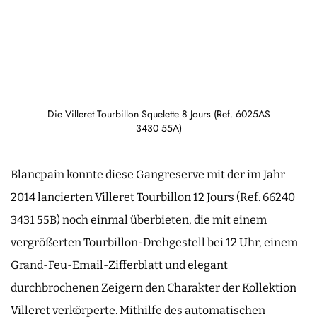
Die Villeret Tourbillon Squelette 8 Jours (Ref. 6025AS
3430 55A)
Blancpain konnte diese Gangreserve mit der im Jahr
2014 lancierten Villeret Tourbillon 12 Jours (Ref. 66240
3431 55B) noch einmal überbieten, die mit einem
vergrößerten Tourbillon-Drehgestell bei 12 Uhr, einem
Grand-Feu-Email-Zifferblatt und elegant
durchbrochenen Zeigern den Charakter der Kollektion
Villeret verkörperte. Mithilfe des automatischen