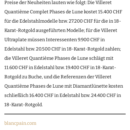
Preise der Neuheiten lauten wie folgt: Die Villeret
Quantième Complet Phases de Lune kostet 15.400 CHF
für die Edelstahlmodelle bzw. 27.200 CHF für die in 18-
Karat-Rotgold ausgeführten Modelle; für die Villeret
Ultraplate müssen Interessenten 9.900 CHF in
Edelstahl bzw. 20.500 CHF in 18-Karat-Rotgold zahlen;
die Villeret Quantième Phases de Lune schlägt mit
11.600 CHF in Edelstahl bzw. 19.400 CHF in 18-Karat-
Rotgold zu Buche, und die Referenzen der Villeret
Quantième Phases de Lune mit Diamantlünette kosten
schließlich 16.400 CHF in Edelstahl bzw. 24.400 CHF in
18-Karat-Rotgold.
blancpain.com