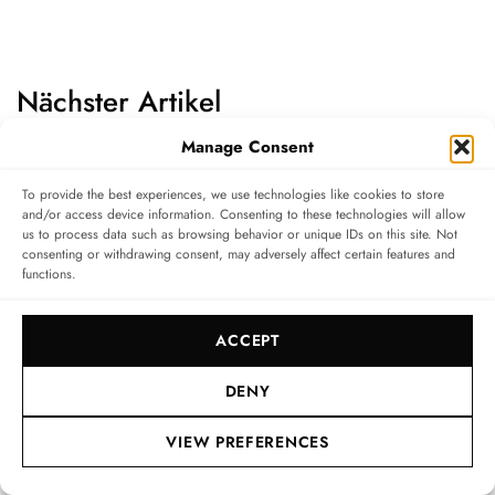
Nächster Artikel
Manage Consent
To provide the best experiences, we use technologies like cookies to store
and/or access device information. Consenting to these technologies will allow
us to process data such as browsing behavior or unique IDs on this site. Not
consenting or withdrawing consent, may adversely affect certain features and
functions.
ACCEPT
DENY
VIEW PREFERENCES