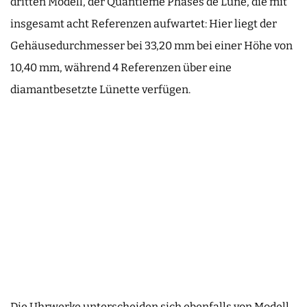
dritten Modell, der Quantième Phases de Lune, die mit
insgesamt acht Referenzen aufwartet: Hier liegt der
Gehäusedurchmesser bei 33,20 mm bei einer Höhe von
10,40 mm, während 4 Referenzen über eine
diamantbesetzte Lünette verfügen.
Die Uhrwerke unterscheiden sich ebenfalls von Modell