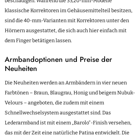
beschädigen. Während die 33,20-mm-Modelle
klassische Korrektoren im Gehäusemittelteil besitzen,
sind die 40-mm-Varianten mit Korrektoren unter den
Hörnern ausgestattet, die sich auch hier einfach mit
dem Finger betätigen lassen.
Armbandoptionen und Preise der
Neuheiten
Die Neuheiten werden an Armbändern in vier neuen
Farbtönen – Braun, Blaugrau, Honig und beigem Nubuk-
Velours – angeboten, die zudem mit einem
Schnellwechselsystem ausgestattet sind. Das
Lederarmband ist mit einem „Barolo“-Finish versehen,
das mit der Zeit eine natürliche Patina entwickelt. Die