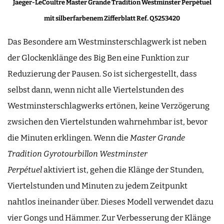
Jaeger-LeCoultre Master Grande Tradition Westminster Perpétuel
mit silberfarbenem Zifferblatt Ref. Q5253420
Das Besondere am Westminsterschlagwerk ist neben
der Glockenklänge des Big Ben eine Funktion zur
Reduzierung der Pausen. So ist sichergestellt, dass
selbst dann, wenn nicht alle Viertelstunden des
Westminsterschlagwerks ertönen, keine Verzögerung
zwsichen den Viertelstunden wahrnehmbar ist, bevor
die Minuten erklingen. Wenn die
Master Grande
Tradition Gyrotourbillon Westminster
Perpétuel
aktiviert ist, gehen die Klänge der Stunden,
Viertelstunden und Minuten zu jedem Zeitpunkt
nahtlos ineinander über. Dieses Modell verwendet dazu
vier Gongs und Hämmer. Zur Verbesserung der Klänge