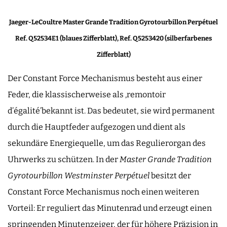
Jaeger-LeCoultre Master Grande Tradition Gyrotourbillon Perpétuel
Ref. Q52534E1 (blaues Zifferblatt), Ref. Q5253420 (silberfarbenes
Zifferblatt)
Der Constant Force Mechanismus besteht aus einer
Feder, die klassischerweise als ‚remontoir
d’égalité’bekannt ist. Das bedeutet, sie wird permanent
durch die Hauptfeder aufgezogen und dient als
sekundäre Energiequelle, um das Regulierorgan des
Uhrwerks zu schützen. In der
Master Grande Tradition
Gyrotourbillon Westminster Perpétuel
besitzt der
Constant Force Mechanismus noch einen weiteren
Vorteil: Er reguliert das Minutenrad und erzeugt einen
springenden Minutenzeiger, der für höhere Präzision in