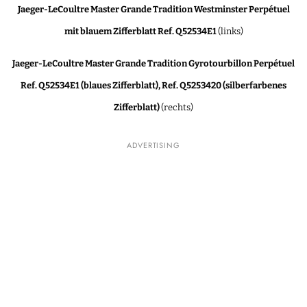
Jaeger-LeCoultre Master Grande Tradition Westminster Perpétuel
mit blauem Zifferblatt Ref. Q52534E1
(links)
Jaeger-LeCoultre Master Grande Tradition Gyrotourbillon Perpétuel
Ref. Q52534E1 (blaues Zifferblatt), Ref. Q5253420 (silberfarbenes
Zifferblatt)
(rechts)
ADVERTISING