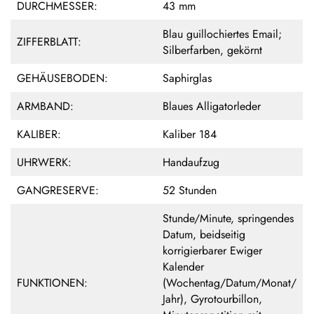
DURCHMESSER:
43 mm
Blau guillochiertes Email;
ZIFFERBLATT:
Silberfarben, gekörnt
GEHÄUSEBODEN:
Saphirglas
ARMBAND:
Blaues Alligatorleder
KALIBER:
Kaliber 184
UHRWERK:
Handaufzug
GANGRESERVE:
52 Stunden
Stunde/Minute, springendes
Datum, beidseitig
korrigierbarer Ewiger
Kalender
FUNKTIONEN:
(Wochentag/Datum/Monat/
Jahr), Gyrotourbillon,