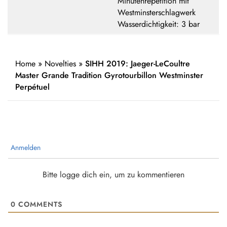
Minutenrepetition mit
Westminsterschlagwerk
Wasserdichtigkeit: 3 bar
Home
»
Novelties
»
SIHH 2019: Jaeger-LeCoultre
Master Grande Tradition Gyrotourbillon Westminster
Perpétuel
Anmelden
Bitte logge dich ein, um zu kommentieren
0
COMMENTS