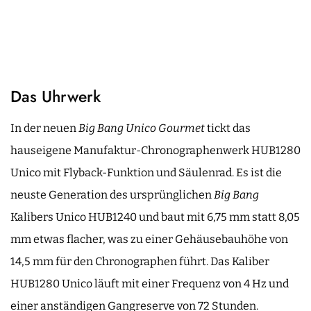
Das Uhrwerk
In der neuen
Big Bang Unico Gourmet
tickt das
hauseigene Manufaktur-Chronographenwerk HUB1280
Unico mit Flyback-Funktion und Säulenrad. Es ist die
neuste Generation des ursprünglichen
Big Bang
Kalibers Unico HUB1240 und baut mit 6,75 mm statt 8,05
mm etwas flacher, was zu einer Gehäusebauhöhe von
14,5 mm für den Chronographen führt. Das Kaliber
HUB1280 Unico läuft mit einer Frequenz von 4 Hz und
einer anständigen Gangreserve von 72 Stunden.