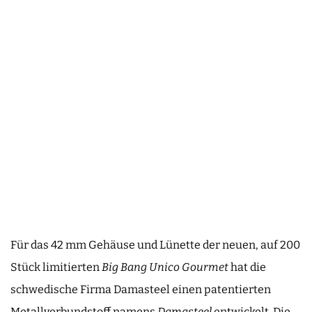
Für das 42 mm Gehäuse und Lünette der neuen, auf 200
Stück limitierten
Big Bang Unico Gourmet
hat die
schwedische Firma Damasteel einen patentierten
Metallverbundstoff namens
Damasteel
entwickelt. Die