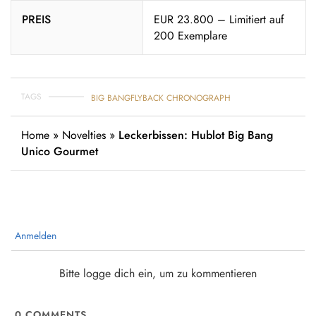
PREIS
EUR 23.800 – Limitiert auf
200 Exemplare
TAGS
BIG BANG
FLYBACK CHRONOGRAPH
Home
»
Novelties
»
Leckerbissen: Hublot Big Bang
Unico Gourmet
Anmelden
Bitte logge dich ein, um zu kommentieren
0
COMMENTS