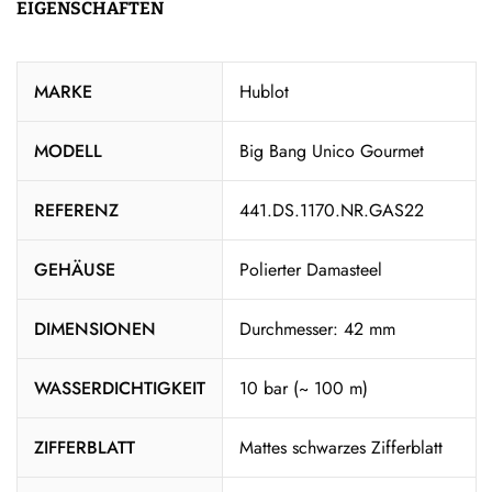
EIGENSCHAFTEN
MARKE
Hublot
MODELL
Big Bang Unico Gourmet
REFERENZ
441.DS.1170.NR.GAS22
GEHÄUSE
Polierter Damasteel
DIMENSIONEN
Durchmesser: 42 mm
WASSERDICHTIGKEIT
10 bar (~ 100 m)
ZIFFERBLATT
Mattes schwarzes Zifferblatt