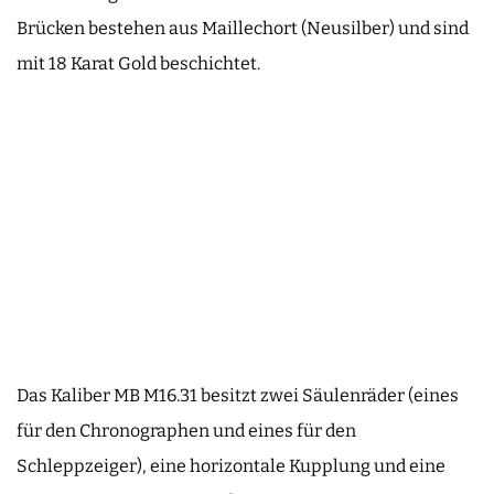
Brücken bestehen aus Maillechort (Neusilber) und sind
mit 18 Karat Gold beschichtet.
Das Kaliber MB M16.31 besitzt zwei Säulenräder (eines
für den Chronographen und eines für den
Schleppzeiger), eine horizontale Kupplung und eine