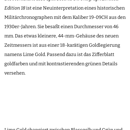
Edition 18
ist eine Neuinterpretation eines historischen
Militärchronographen mit dem Kaliber 19-09CH aus den
1930er-Jahren. Sie besaßt einen Durchmesser von 46
mm. Das etwas kleinere, 44-mm-Gehäuse des neuen
Zeitmessers ist aus einer 18-karätigen Goldlegierung
namens Lime Gold. Passend dazu ist das Zifferblatt
goldfarben und mit kontrastierenden grünen Details
versehen.
Lime Gold changiert zwischen Blassgelb und Grün und