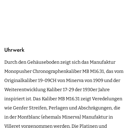
Uhrwerk
Durch den Gehäuseboden zeigt sich das Manufaktur
Monopusher Chronographenkaliber MB M16.31, das vom
Originalkaliber 19-09CH von Minerva von 1909 und der
Weiterentwicklung Kaliber 17-29 der 1930er Jahre
inspiriert ist. Das Kaliber MB M16.31 zeigt Veredelungen
wie Genfer Streifen, Perlagen und Abschrägungen, die
in der Montblanc (ehemals Minerva) Manufaktur in
Villeret vorgenommen werden. Die Platinen und