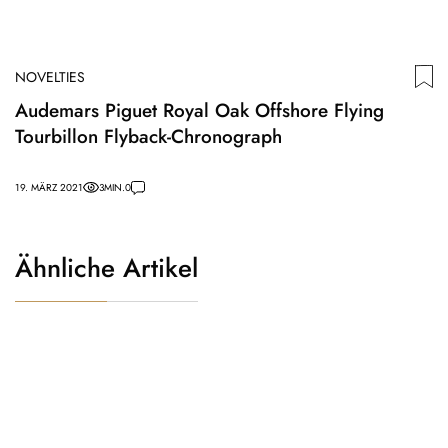
NOVELTIES
Audemars Piguet Royal Oak Offshore Flying
Tourbillon Flyback-Chronograph
19. MÄRZ 2021
3
MIN.
0
Ähnliche Artikel