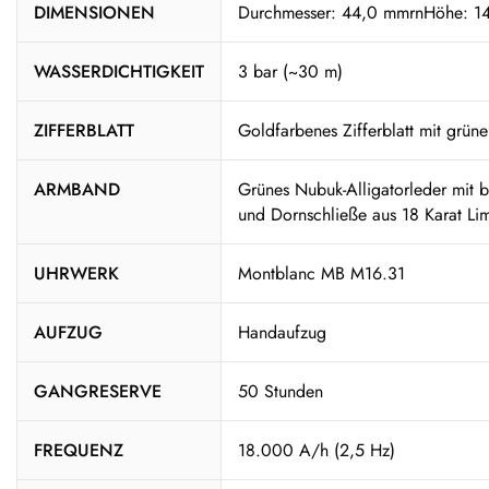
DIMENSIONEN
Durchmesser: 44,0 mmrnHöhe: 1
WASSERDICHTIGKEIT
3 bar (~30 m)
ZIFFERBLATT
Goldfarbenes Zifferblatt mit grün
ARMBAND
Grünes Nubuk-Alligatorleder mit 
und Dornschließe aus 18 Karat Li
UHRWERK
Montblanc MB M16.31
AUFZUG
Handaufzug
GANGRESERVE
50 Stunden
FREQUENZ
18.000 A/h (2,5 Hz)