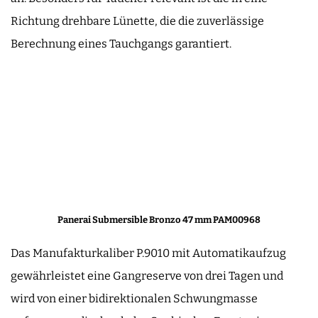
Richtung drehbare Lünette, die die zuverlässige
Berechnung eines Tauchgangs garantiert.
Panerai Submersible Bronzo 47 mm PAM00968
Das Manufakturkaliber P.9010 mit Automatikaufzug
gewährleistet eine Gangreserve von drei Tagen und
wird von einer bidirektionalen Schwungmasse