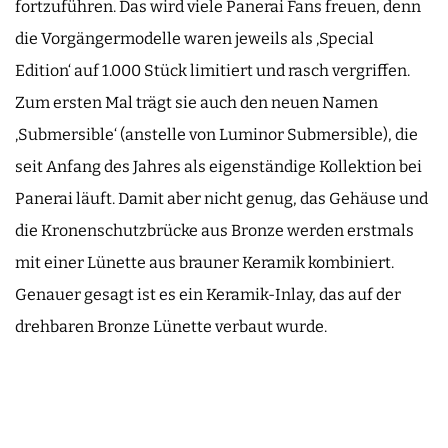
fortzuführen. Das wird viele Panerai Fans freuen, denn
die Vorgängermodelle waren jeweils als ‚Special
Edition‘ auf 1.000 Stück limitiert und rasch vergriffen.
Zum ersten Mal trägt sie auch den neuen Namen
‚Submersible‘ (anstelle von Luminor Submersible), die
seit Anfang des Jahres als eigenständige Kollektion bei
Panerai läuft. Damit aber nicht genug, das Gehäuse und
die Kronenschutzbrücke aus Bronze werden erstmals
mit einer Lünette aus brauner Keramik kombiniert.
Genauer gesagt ist es ein Keramik-Inlay, das auf der
drehbaren Bronze Lünette verbaut wurde.