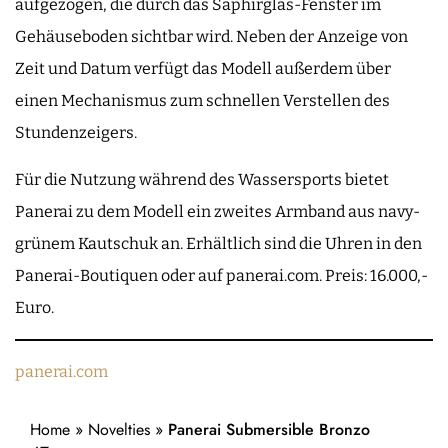
aufgezogen, die durch das Saphirglas-Fenster im
Gehäuseboden sichtbar wird. Neben der Anzeige von
Zeit und Datum verfügt das Modell außerdem über
einen Mechanismus zum schnellen Verstellen des
Stundenzeigers.
Für die Nutzung während des Wassersports bietet
Panerai zu dem Modell ein zweites Armband aus navy-
grünem Kautschuk an. Erhältlich sind die Uhren in den
Panerai-Boutiquen oder auf panerai.com. Preis: 16.000,-
Euro.
panerai.com
Home
»
Novelties
»
Panerai Submersible Bronzo