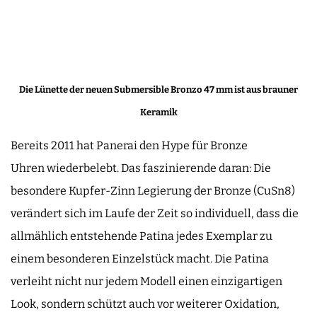
Die Lünette der neuen Submersible Bronzo 47 mm ist aus brauner
Keramik
Bereits 2011 hat Panerai den Hype für Bronze
Uhren wiederbelebt. Das faszinierende daran: Die
besondere Kupfer-Zinn Legierung der Bronze (CuSn8)
verändert sich im Laufe der Zeit so individuell, dass die
allmählich entstehende Patina jedes Exemplar zu
einem besonderen Einzelstück macht. Die Patina
verleiht nicht nur jedem Modell einen einzigartigen
Look, sondern schützt auch vor weiterer Oxidation,