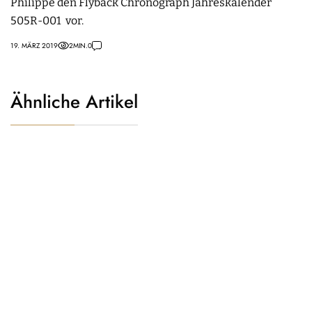
Philippe den Flyback Chronograph Jahreskalender
505R-001 vor.
19. MÄRZ 2019
2
MIN.
0
Ähnliche Artikel