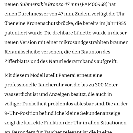
neuen
Submersible Bronzo 47 mm
(PAM00968) hat
einen Durchmesser von 47 mm. Zudem verfügt die Uhr
über eine Kronenschutzbrücke, die bereits im Jahr 1955
patentiert wurde. Die drehbare Lünette wurde in dieser
neuen Version mit einer mikrosandgestrahlten braunen
Keramikscheibe versehen, die den Braunton des
Zifferblatts und des Naturlederarmbands aufgreift.
Mit diesem Modell stellt Panerai erneut eine
professionelle Taucheruhr vor, die bis zu 300 Meter
wasserdicht ist und Anzeigen besitzt, die auch in
völliger Dunkelheit problemlos ablesbar sind. Die an der
9-Uhr-Position befindliche kleine Sekundenanzeige
zeigt die korrekte Funktion der Uhr in allen Situationen
an. Besonders für Taucher relevant ist die in eine