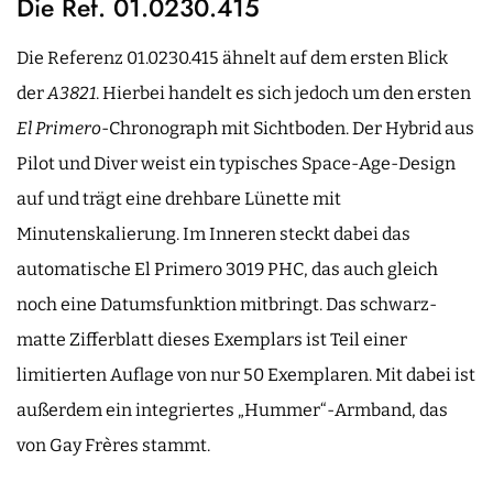
Die Ref. 01.0230.415
Die Referenz 01.0230.415 ähnelt auf dem ersten Blick
der
A3821
. Hierbei handelt es sich jedoch um den ersten
El Primero
-Chronograph mit Sichtboden. Der Hybrid aus
Pilot und Diver weist ein typisches Space-Age-Design
auf und trägt eine drehbare Lünette mit
Minutenskalierung. Im Inneren steckt dabei das
automatische El Primero 3019 PHC, das auch gleich
noch eine Datumsfunktion mitbringt. Das schwarz-
matte Zifferblatt dieses Exemplars ist Teil einer
limitierten Auflage von nur 50 Exemplaren. Mit dabei ist
außerdem ein integriertes „Hummer“-Armband, das
von Gay Frères stammt.