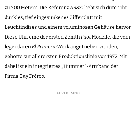
zu 300 Metern. Die Referenz
A3821
hebt sich durch ihr
dunkles, tief eingesunkenes Zifferblatt mit
Leuchtindizes und einem voluminösen Gehäuse hervor.
Diese Uhr, eine der ersten Zenith
Pilot
Modelle, die vom
legendären
El Primero
-Werk angetrieben wurden,
gehörte zur allerersten Produktionslinie von 1972. Mit
dabei ist ein integriertes „Hummer“-Armband der
Firma Gay Frères.
ADVERTISING