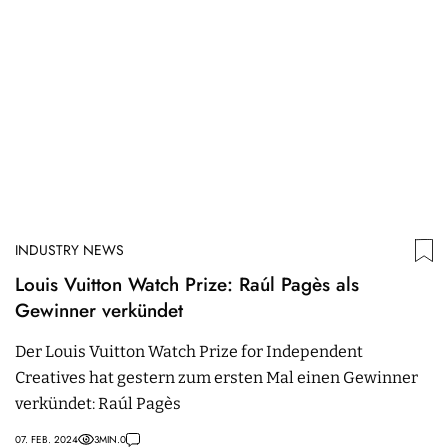
INDUSTRY NEWS
Louis Vuitton Watch Prize: Raúl Pagès als
Gewinner verkündet
Der Louis Vuitton Watch Prize for Independent
Creatives hat gestern zum ersten Mal einen Gewinner
verkündet: Raúl Pagès
07. FEB. 2024
3
MIN.
0