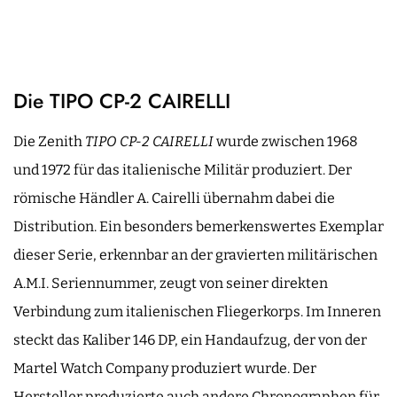
Die TIPO CP-2 CAIRELLI
Die Zenith
TIPO CP-2 CAIRELLI
wurde zwischen 1968
und 1972 für das italienische Militär produziert. Der
römische Händler A. Cairelli übernahm dabei die
Distribution. Ein besonders bemerkenswertes Exemplar
dieser Serie, erkennbar an der gravierten militärischen
A.M.I. Seriennummer, zeugt von seiner direkten
Verbindung zum italienischen Fliegerkorps. Im Inneren
steckt das Kaliber 146 DP, ein Handaufzug, der von der
Martel Watch Company produziert wurde. Der
Hersteller produzierte auch andere Chronographen für