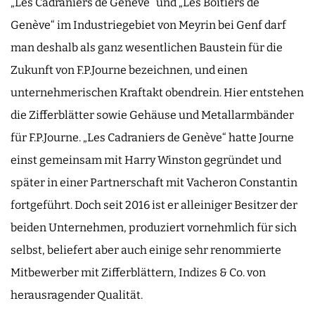
„Les Cadraniers de Genève“ und „Les Boîtiers de
Genève“ im Industriegebiet von Meyrin bei Genf darf
man deshalb als ganz wesentlichen Baustein für die
Zukunft von F.P.Journe bezeichnen, und einen
unternehmerischen Kraftakt obendrein. Hier entstehen
die Zifferblätter sowie Gehäuse und Metallarmbänder
für F.P.Journe. „Les Cadraniers de Genève“ hatte Journe
einst gemeinsam mit Harry Winston gegründet und
später in einer Partnerschaft mit Vacheron Constantin
fortgeführt. Doch seit 2016 ist er alleiniger Besitzer der
beiden Unternehmen, produziert vornehmlich für sich
selbst, beliefert aber auch einige sehr renommierte
Mitbewerber mit Zifferblättern, Indizes & Co. von
herausragender Qualität.