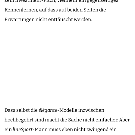
kein Investment-Pitch, vielmehr ein gegenseitiges
Kennenlernen, auf dass auf beiden Seiten die
Erwartungen nicht enttäuscht werden.
Dass selbst die
èlègante
-Modelle inzwischen
hochbegehrt sind macht die Sache nicht einfacher. Aber
ein
lineSport
-Mann muss eben nicht zwingend ein