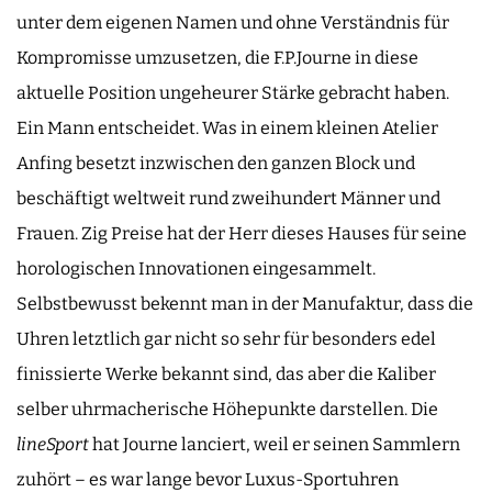
unter dem eigenen Namen und ohne Verständnis für
Kompromisse umzusetzen, die F.P.Journe in diese
aktuelle Position ungeheurer Stärke gebracht haben.
Ein Mann entscheidet. Was in einem kleinen Atelier
Anfing besetzt inzwischen den ganzen Block und
beschäftigt weltweit rund zweihundert Männer und
Frauen. Zig Preise hat der Herr dieses Hauses für seine
horologischen Innovationen eingesammelt.
Selbstbewusst bekennt man in der Manufaktur, dass die
Uhren letztlich gar nicht so sehr für besonders edel
finissierte Werke bekannt sind, das aber die Kaliber
selber uhrmacherische Höhepunkte darstellen. Die
lineSport
hat Journe lanciert, weil er seinen Sammlern
zuhört – es war lange bevor Luxus-Sportuhren