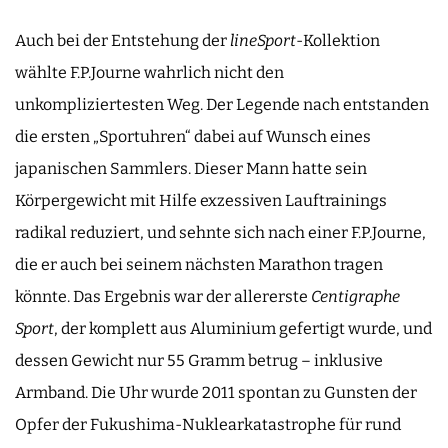
Auch bei der Entstehung der
lineSport
-Kollektion
wählte F.P.Journe wahrlich nicht den
unkompliziertesten Weg. Der Legende nach entstanden
die ersten „Sportuhren“ dabei auf Wunsch eines
japanischen Sammlers. Dieser Mann hatte sein
Körpergewicht mit Hilfe exzessiven Lauftrainings
radikal reduziert, und sehnte sich nach einer F.P.Journe,
die er auch bei seinem nächsten Marathon tragen
könnte. Das Ergebnis war der allererste
Centigraphe
Sport
, der komplett aus Aluminium gefertigt wurde, und
dessen Gewicht nur 55 Gramm betrug – inklusive
Armband. Die Uhr wurde 2011 spontan zu Gunsten der
Opfer der Fukushima-Nuklearkatastrophe für rund