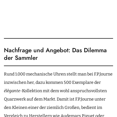
Nachfrage und Angebot: Das Dilemma
der Sammler
Rund 1.000 mechanische Uhren stellt man bei F.P.Journe
inzwischen her, dazu kommen 500 Exemplare der
èlègante
-Kollektion mit dem wohl anspruchsvollsten
Quarzwerk auf dem Markt. Damit ist F.P.Journe unter
den Kleinen einer der ziemlich Großen, bedient im
Vergleich zu Herstellern wie Audemars Piguet oder