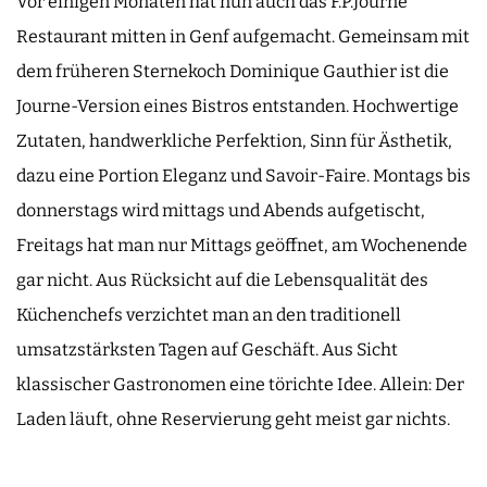
Vor einigen Monaten hat nun auch das F.P.Journe
Restaurant mitten in Genf aufgemacht. Gemeinsam mit
dem früheren Sternekoch Dominique Gauthier ist die
Journe-Version eines Bistros entstanden. Hochwertige
Zutaten, handwerkliche Perfektion, Sinn für Ästhetik,
dazu eine Portion Eleganz und Savoir-Faire. Montags bis
donnerstags wird mittags und Abends aufgetischt,
Freitags hat man nur Mittags geöffnet, am Wochenende
gar nicht. Aus Rücksicht auf die Lebensqualität des
Küchenchefs verzichtet man an den traditionell
umsatzstärksten Tagen auf Geschäft. Aus Sicht
klassischer Gastronomen eine törichte Idee. Allein: Der
Laden läuft, ohne Reservierung geht meist gar nichts.