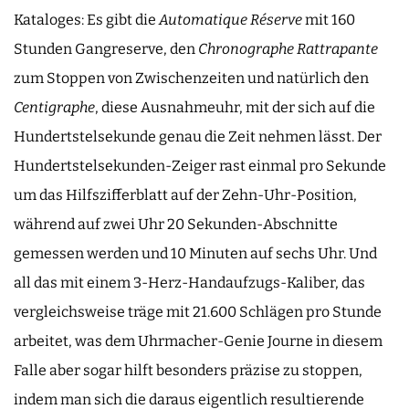
Kataloges: Es gibt die
Automatique Réserve
mit 160
Stunden Gangreserve, den
Chronographe Rattrapante
zum Stoppen von Zwischenzeiten und natürlich den
Centigraphe
, diese Ausnahmeuhr, mit der sich auf die
Hundertstelsekunde genau die Zeit nehmen lässt. Der
Hundertstelsekunden-Zeiger rast einmal pro Sekunde
um das Hilfszifferblatt auf der Zehn-Uhr-Position,
während auf zwei Uhr 20 Sekunden-Abschnitte
gemessen werden und 10 Minuten auf sechs Uhr. Und
all das mit einem 3-Herz-Handaufzugs-Kaliber, das
vergleichsweise träge mit 21.600 Schlägen pro Stunde
arbeitet, was dem Uhrmacher-Genie Journe in diesem
Falle aber sogar hilft besonders präzise zu stoppen,
indem man sich die daraus eigentlich resultierende