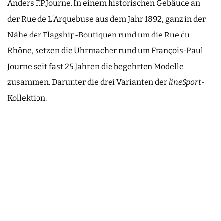
Anders F.P.Journe. In einem historischen Gebäude an
der Rue de L‘Arquebuse aus dem Jahr 1892, ganz in der
Nähe der Flagship-Boutiquen rund um die Rue du
Rhône, setzen die Uhrmacher rund um François-Paul
Journe seit fast 25 Jahren die begehrten Modelle
zusammen. Darunter die drei Varianten der
lineSport
-
Kollektion.