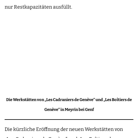
nur Restkapazitäten ausfüllt.
Die Werkstätten von „Les Cadraniers de Genève“ und „Les Boîtiers de
Genève“ in Meyrin bei Genf
Die kürzliche Eröffnung der neuen Werkstätten von