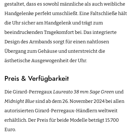
gestaltet, dass es sowohl männliche als auch weibliche
Handgelenke perfekt umschließt. Eine Faltschließe hält
die Uhr sicher am Handgelenk und trägt zum
beeindruckenden Tragekomfort bei. Das integrierte
Design des Armbands sorgt für einen nahtlosen
Übergang zum Gehäuse und unterstreicht die
ästhetische Ausgewogenheit der Uhr.
Preis & Verfügbarkeit
Die Girard-Perregaux
Laureato 38 mm Sage Green
und
Midnight Blue
sind ab dem 26. November 2024 bei allen
autorisierten Girard-Perregaux-Händlern weltweit
erhältlich. Der Preis für beide Modelle beträgt 15.700
Euro.