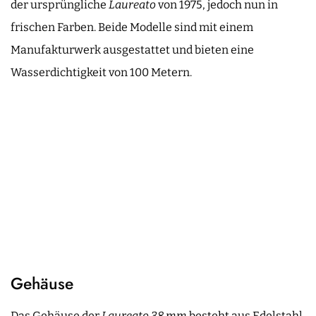
der ursprüngliche
Laureato
von 1975, jedoch nun in
frischen Farben. Beide Modelle sind mit einem
Manufakturwerk ausgestattet und bieten eine
Wasserdichtigkeit von 100 Metern.
Gehäuse
Das Gehäuse der
Laureato 38 mm
besteht aus Edelstahl