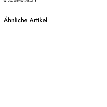
02. DEZ. 2024
16
MIN.
0
Ähnliche Artikel