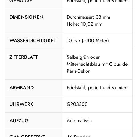
GEHÄUSE
Edelstahl, poliert und satiniert
DIMENSIONEN
Durchmesser: 38 mm
Höhe: 10,02 mm
WASSERDICHTIGKEIT
10 bar (~100 Meter)
ZIFFERBLATT
Salbeigrün oder
Mitternachtsblau mit Clous de
Paris-Dekor
ARMBAND
Edelstahl, poliert und satiniert
UHRWERK
GP03300
AUFZUG
Automatisch