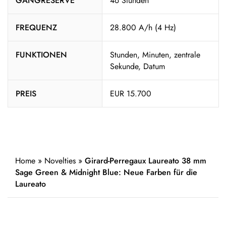
GANGRESERVE
46 Stunden
FREQUENZ
28.800 A/h (4 Hz)
FUNKTIONEN
Stunden, Minuten, zentrale
Sekunde, Datum
PREIS
EUR 15.700
Home
»
Novelties
»
Girard-Perregaux Laureato 38 mm
Sage Green & Midnight Blue: Neue Farben für die
Laureato