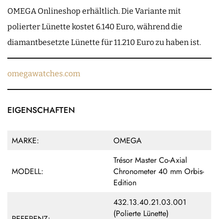
OMEGA Onlineshop erhältlich. Die Variante mit
polierter Lünette kostet 6.140 Euro, während die
diamantbesetzte Lünette für 11.210 Euro zu haben ist.
omegawatches.com
EIGENSCHAFTEN
MARKE:
OMEGA
Trésor Master Co-Axial
MODELL:
Chronometer 40 mm Orbis-
Edition
432.13.40.21.03.001
(Polierte Lünette)
REFERENZ: