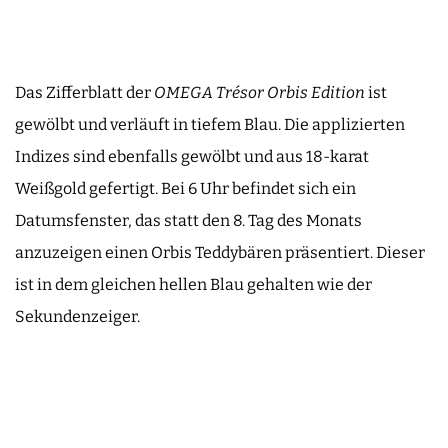
Das Zifferblatt der
OMEGA Trésor Orbis Edition
ist
gewölbt und verläuft in tiefem Blau. Die applizierten
Indizes sind ebenfalls gewölbt und aus 18-karat
Weißgold gefertigt. Bei 6 Uhr befindet sich ein
Datumsfenster, das statt den 8. Tag des Monats
anzuzeigen einen Orbis Teddybären präsentiert. Dieser
ist in dem gleichen hellen Blau gehalten wie der
Sekundenzeiger.