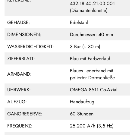
432.18.40.21.03.001
(Diamantenlünette)
GEHÄUSE:
Edelstahl
DIMENSIONEN:
Durchmesser: 40 mm
WASSERDICHTIGKEIT:
3 Bar (~ 30 m)
ZIFFERBLATT:
Blau mit Farbverlauf
Blaues Lederband mit
ARMBAND:
polierter Dornschließe
UHRWERK:
OMEGA 8511 Co-Axial
AUFZUG:
Handaufzug
GANGRESERVE:
60 Stunden
FREQUENZ:
25.200 A/h (3,5 Hz)