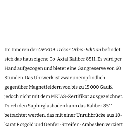
Im Inneren der
OMEGA Trésor Orbis-Edition
befindet
sich das hauseigene Co-Axial Kaliber 8511. Es wird per
Hand aufgezogen und bietet eine Gangreserve von 60
Stunden. Das Uhrwerk ist zwar unempfindlich
gegenüber Magnetfeldern von bis zu 15.000 Gauß,
jedoch nicht mit dem METAS-Zertifikat ausgezeichnet.
Durch den Saphirglasboden kann das Kaliber 8511
betrachtet werden, das mit einer Unruhbrücke aus 18-
karat Rotgold und Genfer-Streifen-Arabesken verziert