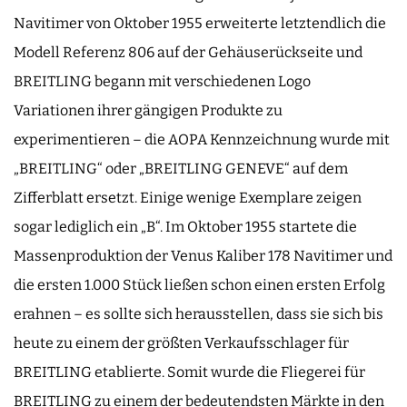
Navitimer von Oktober 1955 erweiterte letztendlich die
Modell Referenz 806 auf der Gehäuserückseite und
BREITLING begann mit verschiedenen Logo
Variationen ihrer gängigen Produkte zu
experimentieren – die AOPA Kennzeichnung wurde mit
„BREITLING“ oder „BREITLING GENEVE“ auf dem
Zifferblatt ersetzt. Einige wenige Exemplare zeigen
sogar lediglich ein „B“. Im Oktober 1955 startete die
Massenproduktion der Venus Kaliber 178 Navitimer und
die ersten 1.000 Stück ließen schon einen ersten Erfolg
erahnen – es sollte sich herausstellen, dass sie sich bis
heute zu einem der größten Verkaufsschlager für
BREITLING etablierte. Somit wurde die Fliegerei für
BREITLING zu einem der bedeutendsten Märkte in den