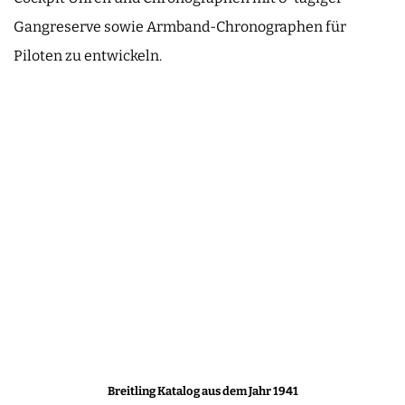
Gangreserve sowie Armband-Chronographen für
Piloten zu entwickeln.
Breitling Katalog aus dem Jahr 1941