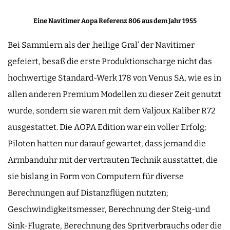
Eine Navitimer Aopa Referenz 806 aus dem Jahr 1955
Bei Sammlern als der ‚heilige Gral’ der Navitimer
gefeiert, besaß die erste Produktionscharge nicht das
hochwertige Standard-Werk 178 von Venus SA, wie es in
allen anderen Premium Modellen zu dieser Zeit genutzt
wurde, sondern sie waren mit dem Valjoux Kaliber R72
ausgestattet. Die AOPA Edition war ein voller Erfolg;
Piloten hatten nur darauf gewartet, dass jemand die
Armbanduhr mit der vertrauten Technik ausstattet, die
sie bislang in Form von Computern für diverse
Berechnungen auf Distanzflügen nutzten;
Geschwindigkeitsmesser, Berechnung der Steig-und
Sink-Flugrate, Berechnung des Spritverbrauchs oder die