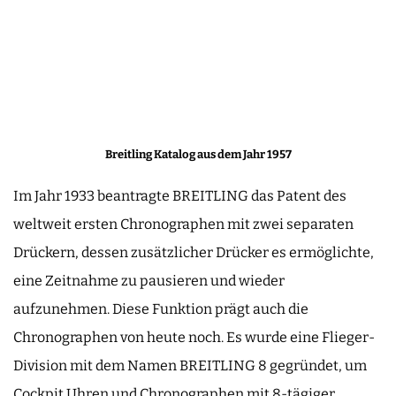
Breitling Katalog aus dem Jahr 1957
Im Jahr 1933 beantragte BREITLING das Patent des
weltweit ersten Chronographen mit zwei separaten
Drückern, dessen zusätzlicher Drücker es ermöglichte,
eine Zeitnahme zu pausieren und wieder
aufzunehmen. Diese Funktion prägt auch die
Chronographen von heute noch. Es wurde eine Flieger-
Division mit dem Namen BREITLING 8 gegründet, um
Cockpit Uhren und Chronographen mit 8-tägiger