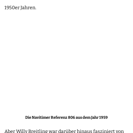
1950er Jahren.
Die Navitimer Referenz 806 aus dem Jahr 1959
Aber Willy Breitling war darüber hinaus fasziniert von