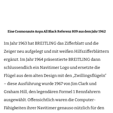
Eine Cosmonaute Aopa All Black Referenz 809 aus dem Jahr 1962
Im Jahr 1963 hat BREITLING das Zifferblatt und die
Zeiger neu aufgelegt und mit weißen Hilfszifferblättern
ergänzt. Im Jahr 1964 präsentierte BREITLING dann
schlussendlich ein Navitimer Logo und ersetzte die
Flügel aus dem alten Design mit den „Zwillingsflügeln“
– diese Ausführung wurde 1967 von Jim Clark und
Graham Hill, den legendären Formel 1 Rennfahrern
ausgewählt. Offensichtlich waren die Computer-
Fähigkeiten ihrer Navitimer genauso nützlich für den