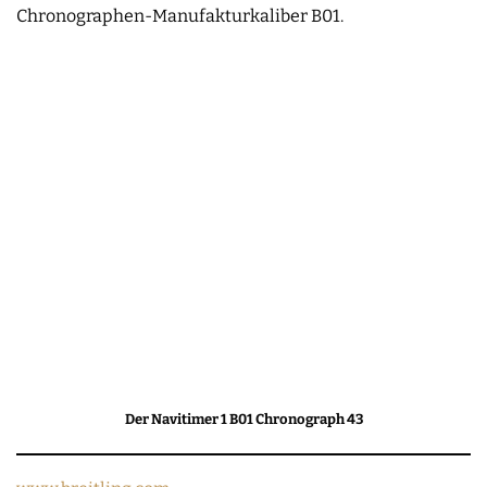
Chronographen-Manufakturkaliber B01.
Der Navitimer 1 B01 Chronograph 43