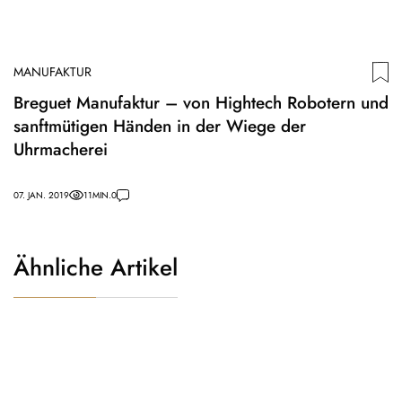
MANUFAKTUR
Breguet Manufaktur – von Hightech Robotern und
sanftmütigen Händen in der Wiege der
Uhrmacherei
07. JAN. 2019
11
MIN.
0
Ähnliche Artikel