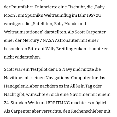
der Raumfahrt. Er lancierte eine Tischuhr, die „Baby
Moon“, um Sputnik’s Weltraumflug im Jahr 1957 zu
würdigen, die „Satelliten, Baby Monde und
Weltraumstationen“ darstellten. Als Scott Carpenter,
einer der Mercury 7 NASA Astronauten mit einer
besonderen Bitte auf Willy Breitling zukam, konnte er
nicht widerstehen.
Scott war ein Testpilot der US Navy und nutzte die
Navitimer als seinen Navigations-Computer für das
Handgelenk. Aber nachdem es im All kein Tag oder
Nacht gibt, wünschte er sich eine Navitimer mit einem
24-Stunden Werk und BREITLING machte es möglich.
Als Carpenter aber versuchte, den Rechenschieber mit