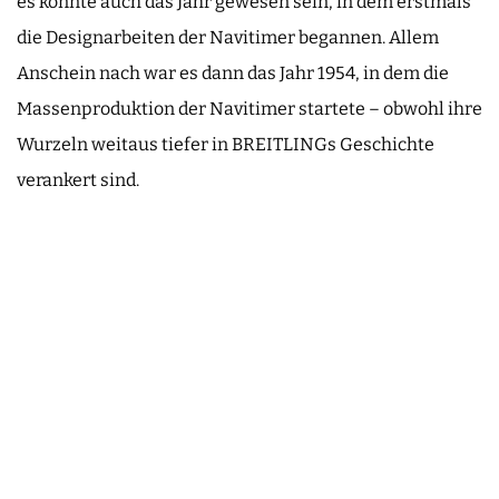
es könnte auch das Jahr gewesen sein, in dem erstmals
die Designarbeiten der Navitimer begannen. Allem
Anschein nach war es dann das Jahr 1954, in dem die
Massenproduktion der Navitimer startete – obwohl ihre
Wurzeln weitaus tiefer in BREITLINGs Geschichte
verankert sind.