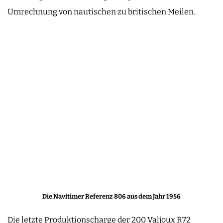
Umrechnung von nautischen zu britischen Meilen.
Die Navitimer Referenz 806 aus dem Jahr 1956
Die letzte Produktionscharge der 200 Valjoux R72