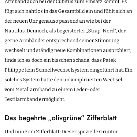
Armband auch bei der Cubitus zum Einsatz kommt. Es
fügt sich nahtlos in das Gesamtbild ein und fühlt sich an
der neuen Uhr genauso passend an wie bei der
Nautilus. Dennoch, als begeisterter „Strap-Nerd“, der
gerne Armbänder entsprechend seiner Stimmung
wechselt und ständig neue Kombinationen ausprobiert,
finde ich es doch ein bisschen schade, dass Patek
Philippe kein Schnellwechselsystem eingeführt hat. Ein
solches System hätte den unkomplizierten Wechsel
vom Metallarmband zu einem Leder- oder
Textilarmband ermöglicht.
Das begehrte „olivgrüne“ Zifferblatt
Und nun zum Zifferblatt: Dieser spezielle Grünton