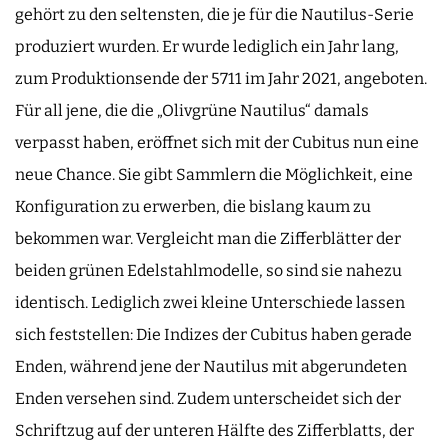
gehört zu den seltensten, die je für die Nautilus-Serie
produziert wurden. Er wurde lediglich ein Jahr lang,
zum Produktionsende der 5711 im Jahr 2021, angeboten.
Für all jene, die die „Olivgrüne Nautilus“ damals
verpasst haben, eröffnet sich mit der Cubitus nun eine
neue Chance. Sie gibt Sammlern die Möglichkeit, eine
Konfiguration zu erwerben, die bislang kaum zu
bekommen war. Vergleicht man die Zifferblätter der
beiden grünen Edelstahlmodelle, so sind sie nahezu
identisch. Lediglich zwei kleine Unterschiede lassen
sich feststellen: Die Indizes der Cubitus haben gerade
Enden, während jene der Nautilus mit abgerundeten
Enden versehen sind. Zudem unterscheidet sich der
Schriftzug auf der unteren Hälfte des Zifferblatts, der