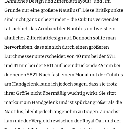
„Ähnliches Design und Zifferblattlayout!“ und „Im
Grunde nur eine größere Nautilus!“. Diese Kritikpunkte
sind nicht ganz unbegründet – die Cubitus verwendet
tatsächlich das Armband der Nautilus und weist ein
ähnliches Zifferblattdesign auf. Dennoch sollte man
hervorheben, dass sie sich durch einen größeren
Durchmesser unterscheidet: von 40 mm bei der 5711
und 41 mm bei der 5811 auf beeindruckende 45 mm bei
der neuen 5821. Nach fast einem Monat mit der Cubitus
am Handgelenk kann ich jedoch sagen, dass sie trotz
ihrer Größe nicht übermäßig wuchtig wirkt. Sie sitzt
markant am Handgelenk und ist spürbar größer als die
Nautilus, bleibt jedoch angenehm zu tragen. Zunächst
kam mir der Vergleich zwischen der Royal Oak und der