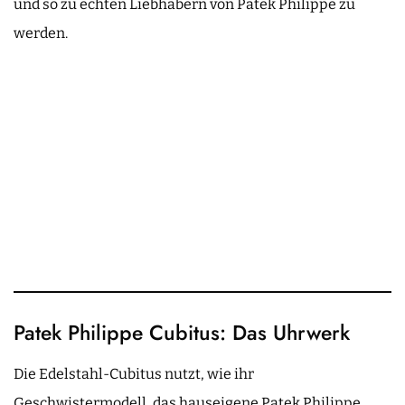
und so zu echten Liebhabern von Patek Philippe zu
werden.
Patek Philippe Cubitus: Das Uhrwerk
Die Edelstahl-Cubitus nutzt, wie ihr
Geschwistermodell, das hauseigene Patek Philippe