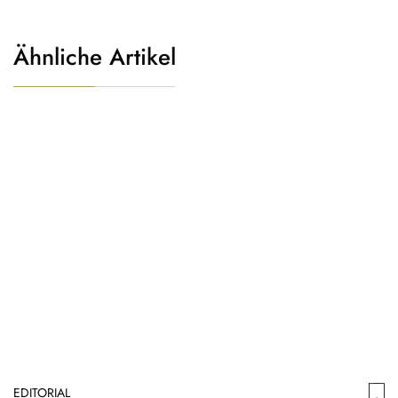
Ähnliche Artikel
EDITORIAL
ED