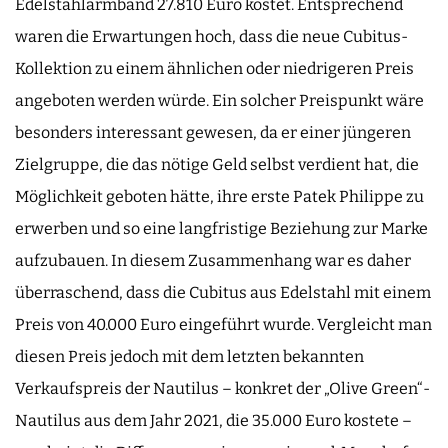
Edelstahlarmband 27.810 Euro kostet. Entsprechend
waren die Erwartungen hoch, dass die neue Cubitus-
Kollektion zu einem ähnlichen oder niedrigeren Preis
angeboten werden würde. Ein solcher Preispunkt wäre
besonders interessant gewesen, da er einer jüngeren
Zielgruppe, die das nötige Geld selbst verdient hat, die
Möglichkeit geboten hätte, ihre erste Patek Philippe zu
erwerben und so eine langfristige Beziehung zur Marke
aufzubauen. In diesem Zusammenhang war es daher
überraschend, dass die Cubitus aus Edelstahl mit einem
Preis von 40.000 Euro eingeführt wurde. Vergleicht man
diesen Preis jedoch mit dem letzten bekannten
Verkaufspreis der Nautilus – konkret der „Olive Green“-
Nautilus aus dem Jahr 2021, die 35.000 Euro kostete –