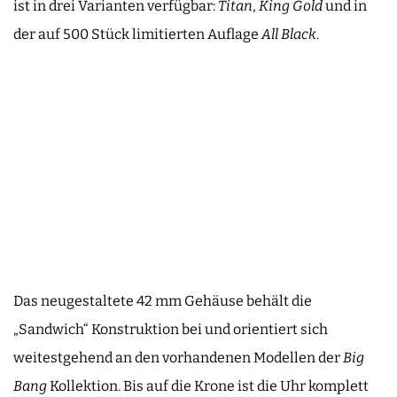
ist in drei Varianten verfügbar:
Titan
,
King Gold
und in
der auf 500 Stück limitierten Auflage
All Black
.
Das neugestaltete 42 mm Gehäuse behält die
„Sandwich“ Konstruktion bei und orientiert sich
weitestgehend an den vorhandenen Modellen der
Big
Bang
Kollektion. Bis auf die Krone ist die Uhr komplett