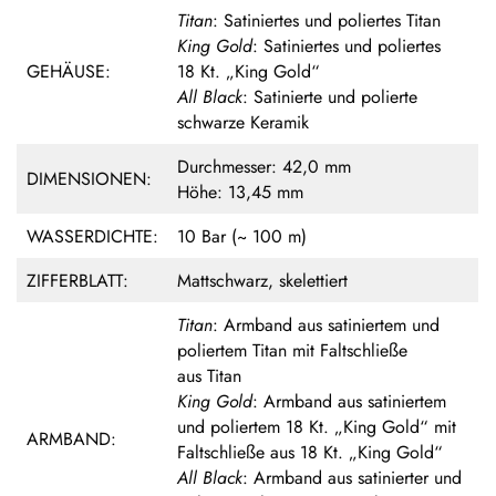
Titan
: Satiniertes und poliertes Titan
King Gold
: Satiniertes und poliertes
GEHÄUSE:
18 Kt. „King Gold“
All Black
: Satinierte und polierte
schwarze Keramik
Durchmesser: 42,0 mm
DIMENSIONEN:
Höhe: 13,45 mm
WASSERDICHTE:
10 Bar (~ 100 m)
ZIFFERBLATT:
Mattschwarz, skelettiert
Titan
: Armband aus satiniertem und
poliertem Titan mit Faltschließe
aus Titan
King Gold
: Armband aus satiniertem
und poliertem 18 Kt. „King Gold“ mit
ARMBAND:
Faltschließe aus 18 Kt. „King Gold“
All Black
: Armband aus satinierter und