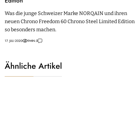
Edition
Was die junge Schweizer Marke NORQAIN und ihren
neuen Chrono Freedom 60 Chrono Steel Limited Edition
so besonders machen.
17. JULI 2020
9
MIN.
0
Ähnliche Artikel