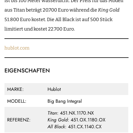
ist bis 100 Meter wasserdicht. Der Preis für das Modell
aus Titan beträgt 20.700 Euro während die
King Gold
51.800 Euro kostet. Die All Black ist auf 500 Stück
limitiert und kostet 22.700 Euro.
hublot.com
EIGENSCHAFTEN
MARKE:
Hublot
MODELL:
Big Bang Integral
Titan
: 451.NX.1170.NX
REFERENZ:
King Gold
: 451.OX.1180.OX
All Black
: 451.CX.1140.CX