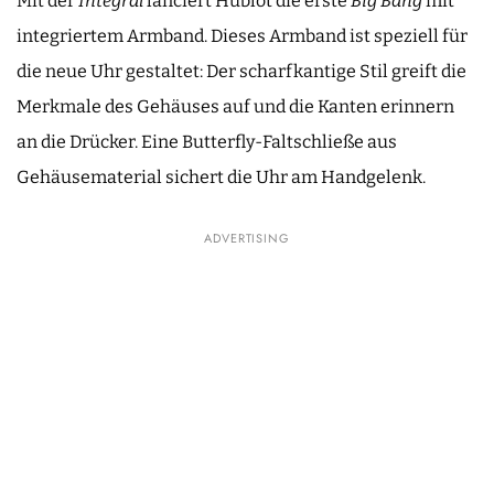
Mit der
Integral
lanciert Hublot die erste
Big Bang
mit
integriertem Armband. Dieses Armband ist speziell für
die neue Uhr gestaltet: Der scharfkantige Stil greift die
Merkmale des Gehäuses auf und die Kanten erinnern
an die Drücker. Eine Butterfly-Faltschließe aus
Gehäusematerial sichert die Uhr am Handgelenk.
ADVERTISING