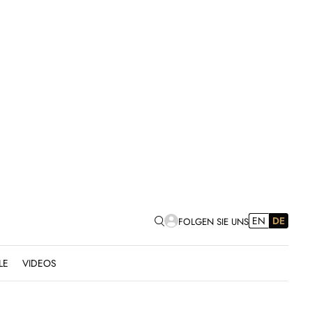
EN
DE
FOLGEN SIE UNS
LE
VIDEOS