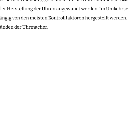
i der Herstellung der Uhren angewandt werden. Im Umkehrsch
gig von den meisten Kontrollfaktoren hergestellt werden. So
 Händen der Uhrmacher.