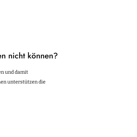
n nicht können?
en und damit
nen unterstützen die