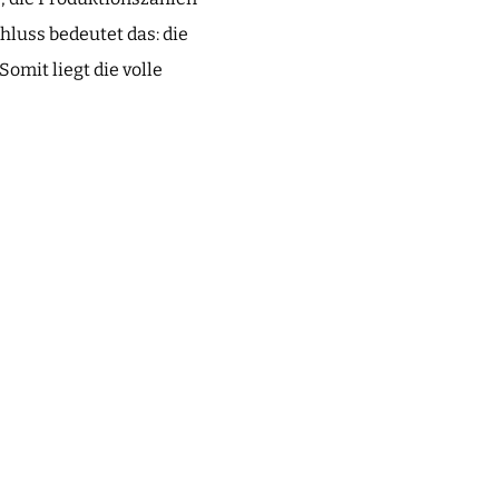
luss bedeutet das: die
mit liegt die volle