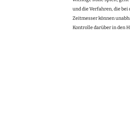
und die Verfahren, die be
Zeitmesser können unabhän
Kontrolle darüber in den