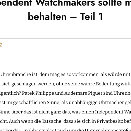
pendent Watchmakers sollte 
behalten – Teil 1
Z
 Uhrenbranche ist, dem mag es so vorkommen, als würde mit
 sich geschlagen werden, ohne seine wahre Bedeutung wirk
eigentlich? Patek Philippe und Audemars Piguet sind Uhrenhe
est im geschäftlichen Sinne, als unabhängige Uhrmacher gel
Sinne. Aber das ist nicht ganz das, was einen Independent 
cht. Auch wenn die Tatsache, dass sie sich in Privatbesitz be
ht es bei der Unabhängigkeit auch um die Unternehmensgröße