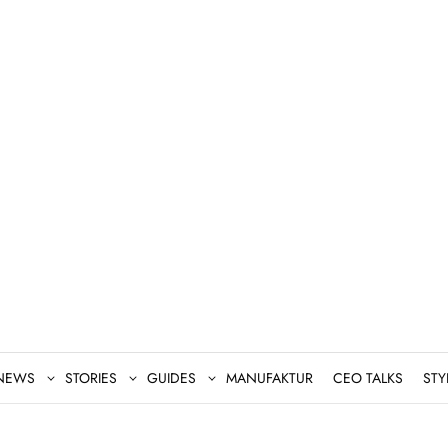
NEWS
STORIES
GUIDES
MANUFAKTUR
CEO TALKS
STY