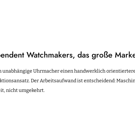
pendent Watchmakers, das große Marke
n unabhängige Uhrmacher einen handwerklich orientierter
ktionsansatz. Der Arbeitsaufwand ist entscheidend: Maschi
it, nicht umgekehrt.