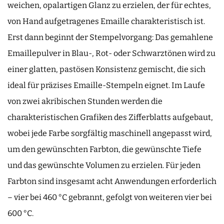
weichen, opalartigen Glanz zu erzielen, der für echtes,
von Hand aufgetragenes Emaille charakteristisch ist.
Erst dann beginnt der Stempelvorgang: Das gemahlene
Emaillepulver in Blau-, Rot- oder Schwarztönen wird zu
einer glatten, pastösen Konsistenz gemischt, die sich
ideal für präzises Emaille-Stempeln eignet. Im Laufe
von zwei akribischen Stunden werden die
charakteristischen Grafiken des Zifferblatts aufgebaut,
wobei jede Farbe sorgfältig maschinell angepasst wird,
um den gewünschten Farbton, die gewünschte Tiefe
und das gewünschte Volumen zu erzielen. Für jeden
Farbton sind insgesamt acht Anwendungen erforderlich
– vier bei 460 °C gebrannt, gefolgt von weiteren vier bei
600 °C.