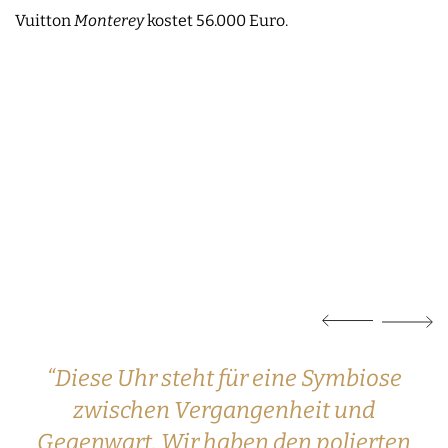
Vuitton
Monterey
kostet 56.000 Euro.
“Diese Uhr steht für eine Symbiose
zwischen Vergangenheit und
Gegenwart. Wir haben den polierten