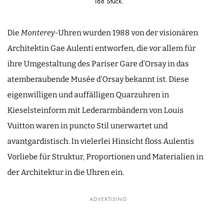
188 Stück.
Die
Monterey
-Uhren wurden 1988 von der visionären
Architektin Gae Aulenti entworfen, die vor allem für
ihre Umgestaltung des Pariser Gare d’Orsay in das
atemberaubende Musée d’Orsay bekannt ist. Diese
eigenwilligen und auffälligen Quarzuhren in
Kieselsteinform mit Lederarmbändern von Louis
Vuitton waren in puncto Stil unerwartet und
avantgardistisch. In vielerlei Hinsicht floss Aulentis
Vorliebe für Struktur, Proportionen und Materialien in
der Architektur in die Uhren ein.
ADVERTISING