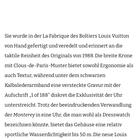
Sie wurde in der La Fabrique des Boîtiers Louis Vuitton
von Hand gefertigt und veredelt und erinnert an die
taktile Reinheit des Originals von 1988. Die breite Krone
mit Clous-de-Paris-Muster bietet sowohl Ergonomie als
auch Textur, während unter dem schwarzen
Kalbslederarmband eine versteckte Gravur mit der
Aufschrift „1 of 188” diskret die Exklusivität der Uhr
unterstreicht. Trotz der beeindruckenden Verwandlung
der
Monterey
in eine Uhr, die man wohl als Dresswatch
bezeichnen könnte, bietet das Gehäuse eine relativ
sportliche Wasserdichtigkeit bis 50 m. Die neue Louis