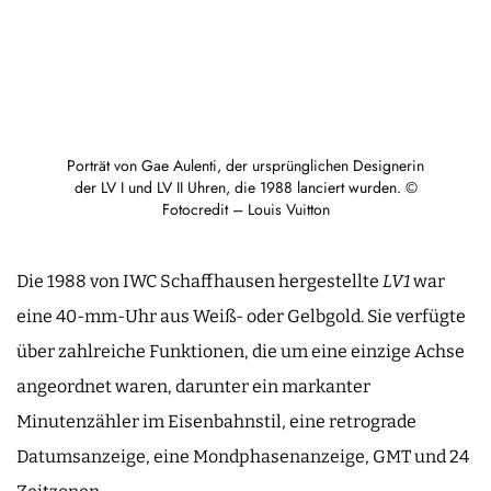
Porträt von Gae Aulenti, der ursprünglichen Designerin
der LV I und LV II Uhren, die 1988 lanciert wurden. ©
Fotocredit – Louis Vuitton
Die 1988 von IWC Schaffhausen hergestellte
LV1
war
eine 40-mm-Uhr aus Weiß- oder Gelbgold. Sie verfügte
über zahlreiche Funktionen, die um eine einzige Achse
angeordnet waren, darunter ein markanter
Minutenzähler im Eisenbahnstil, eine retrograde
Datumsanzeige, eine Mondphasenanzeige, GMT und 24