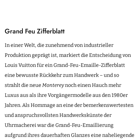
Grand Feu Zifferblatt
In einer Welt, die zunehmend von industrieller
Produktion geprägt ist, markiert die Entscheidung von
Louis Vuitton für ein Grand-Feu-Emaille-Zifferblatt
eine bewusste Rückkehr zum Handwerk – und so
strahlt die neue
Monterey
noch einen Hauch mehr
Luxus aus als ihre Vorgängermodelle aus den 1980er
Jahren. Als Hommage an eine der bemerkenswertesten
und anspruchsvollsten Handwerkskünste der
Uhrmacherei war die Grand-Feu-Emaillierung
aufgrund ihres dauerhaften Glanzes eine naheliegende