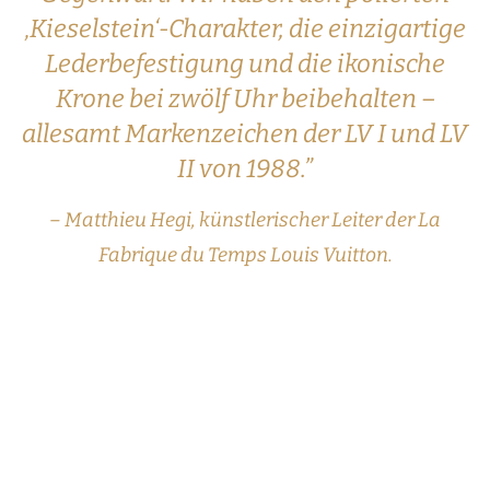
‚Kieselstein‘-Charakter, die einzigartige
Lederbefestigung und die ikonische
Krone bei zwölf Uhr beibehalten –
allesamt Markenzeichen der LV I und LV
II von 1988.”
– Matthieu Hegi, künstlerischer Leiter der
La
Fabrique du Temps Louis Vuitton
.