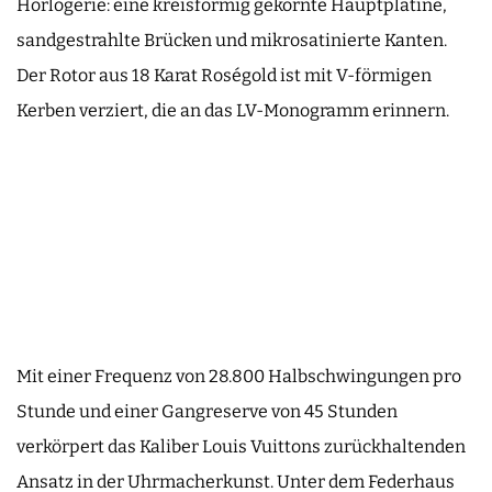
Horlogerie: eine kreisförmig gekörnte Hauptplatine,
sandgestrahlte Brücken und mikrosatinierte Kanten.
Der Rotor aus 18 Karat Roségold ist mit V-förmigen
Kerben verziert, die an das LV-Monogramm erinnern.
Mit einer Frequenz von 28.800 Halbschwingungen pro
Stunde und einer Gangreserve von 45 Stunden
verkörpert das Kaliber Louis Vuittons zurückhaltenden
Ansatz in der Uhrmacherkunst. Unter dem Federhaus