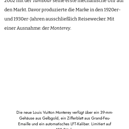
2002 mit der
Tambour
seine erste mechanische Uhr auf
den Markt. Davor produzierte die Marke in den 1920er-
und 1930er-Jahren ausschließlich Reisewecker. Mit
einer Ausnahme: der
Monterey
.
Die neue Louis Vuitton Monterey verfügt über ein 39-mm-
Gehäuse aus Gelbgold, ein Zifferblatt aus Grand-Feu-
Emaille und ein automatisches LFT-Kaliber. Limitiert auf