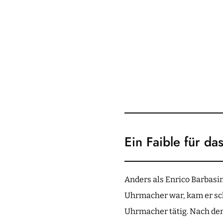
Ein Faible für da
Anders als Enrico Barbasin
Uhrmacher war, kam er sch
Uhrmacher tätig. Nach de