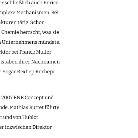
r schließlich auch Enrico
omplexe Mechanismen. Bei
kturen tätig. Schon
 Chemie herrscht, was sie
en Unternehmens mündete.
ktor bei Franck Muller
uchstaben ihrer Nachnamen
r. Sogar Rexhep Rexhepi
r 2007 BNB Concept und
nde. Mathias Buttet führte
et und von Hublot
er inzwischen Direktor