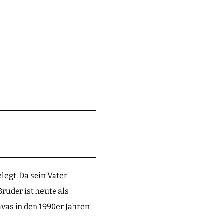
legt. Da sein Vater
uder ist heute als
vas in den 1990er Jahren