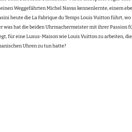
seinen Weggefährten Michel Navas kennenlernte, einem eb
ini heute die La Fabrique du Temps Louis Vuitton führt, w
r was hat die beiden Uhrmachermeister mit ihrer Passion fü
, für eine Luxus-Maison wie Louis Vuitton zu arbeiten, die 
hanischen Uhren zu tun hatte?