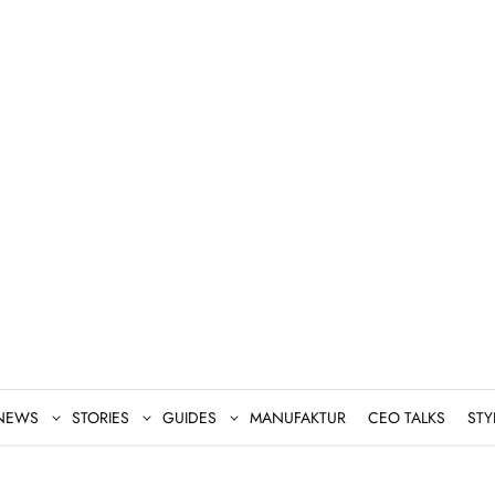
NEWS
STORIES
GUIDES
MANUFAKTUR
CEO TALKS
STY