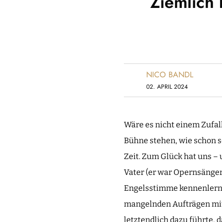
Ziemlich
NICO BANDL
02. APRIL 2024
Wäre es nicht einem Zufal
Bühne stehen, wie schon s
Zeit. Zum Glück hat uns – 
Vater (er war Opernsänger
Engelsstimme kennenlernte
mangelnden Aufträgen mit 
letztendlich dazu führte,