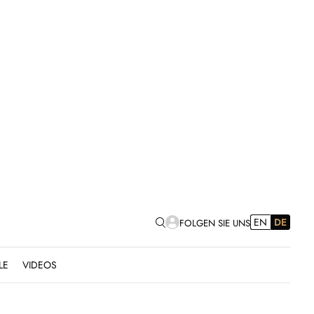
EN
DE
FOLGEN SIE UNS
LE
VIDEOS