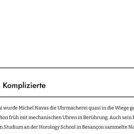
s Komplizierte
i wurde Michel Navas die Uhrmacherei quasi in die Wiege ge
on früh mit mechanischen Uhren in Berührung. Auch sein Br
m Studium an der Horology School in Besançon sammelte Na