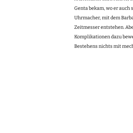
Genta bekam, wo er auch 
Uhrmacher, mit dem Barbas
Zeitmesser entstehen. Abe
Komplikationen dazu bewegt
Bestehens nichts mit mec