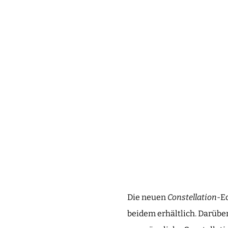
Die neuen
Constellation
-E
beidem erhältlich. Darübe