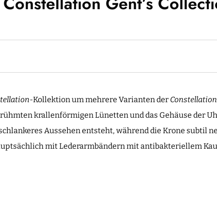
onstellation Gent’s Collect
tellation
-Kollektion um mehrere Varianten der
Constellatio
berühmten krallenförmigen Lünetten und das Gehäuse der U
schlankeres Aussehen entsteht, während die Krone subtil n
ptsächlich mit Lederarmbändern mit antibakteriellem Kaut