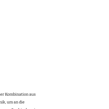
iner Kombination aus
mik, um an die