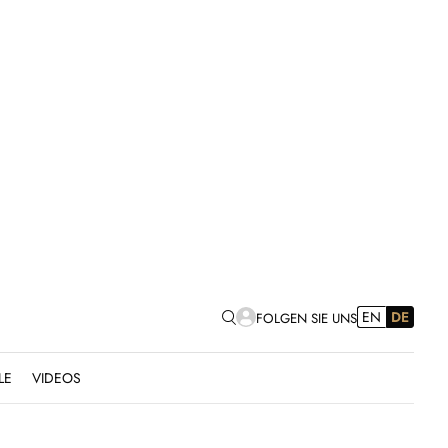
EN
DE
FOLGEN SIE UNS
LE
VIDEOS