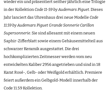
wieder ein und präsentiert seither jährlich eine Trilogie
in der Kollektion
Code 11-59 by Audemars Piguet
. Dieses
Jahr lanciert das Uhrenhaus drei neue Modelle
Code
11.59 by Audemars Piguet Grande Sonnerie Carillon
Supersonnerie
. Sie sind allesamt mit einem neuen
Saphir-Zifferblatt sowie einem Gehäusemittelteil aus
schwarzer Keramik ausgestattet. Die drei
hochkomplizierten Zeitmesser werden vom neu
entwickelten Kaliber 2956 angetrieben und sind in 18
Karat Rosé-, Gelb- oder Weißgold erhältlich. Premiere
feiert außerdem ein Gelbgold-Modell innerhalb der
Code 11.59 Kollektion.