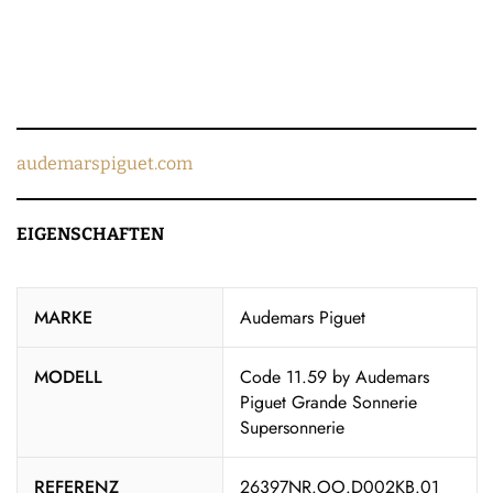
audemarspiguet.com
EIGENSCHAFTEN
MARKE
Audemars Piguet
MODELL
Code 11.59 by Audemars
Piguet Grande Sonnerie
Supersonnerie
REFERENZ
26397NR.OO.D002KB.01