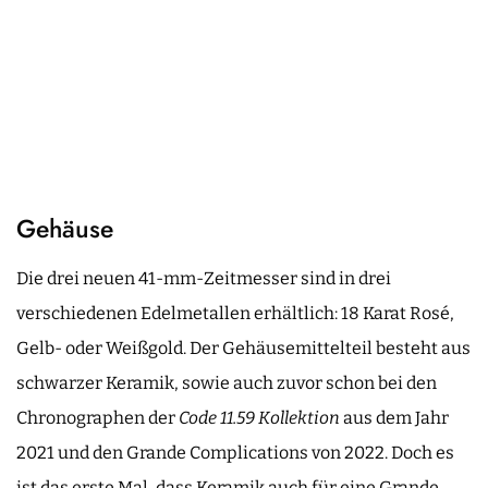
Gehäuse
Die drei neuen 41-mm-Zeitmesser sind in drei
verschiedenen Edelmetallen erhältlich: 18 Karat Rosé,
Gelb- oder Weißgold. Der Gehäusemittelteil besteht aus
schwarzer Keramik, sowie auch zuvor schon bei den
Chronographen der
Code 11.59 Kollektion
aus dem Jahr
2021 und den Grande Complications von 2022. Doch es
ist das erste Mal, dass Keramik auch für eine Grande