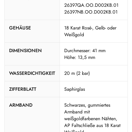
26397QA.OO.D002KB.01
26397NB.OO.D002KB.01
GEHÄUSE
18 Karat Rosé-, Gelb- oder
Weißgold
DIMENSIONEN
Durchmesser: 41 mm
Höhe: 13,5 mm
WASSERDICHTIGKEIT
20 m (2 bar)
ZIFFERBLATT
Saphirglas
ARMBAND
Schwarzes, gummiertes
Armband mit
weißgoldfarbenen Nähten,
AP Faltschließe aus 18 Karat