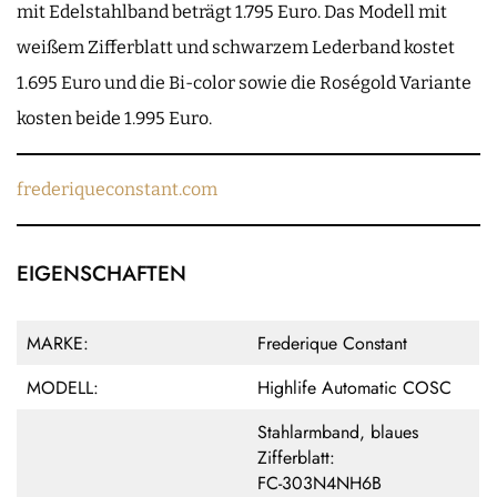
mit Edelstahlband beträgt 1.795 Euro. Das Modell mit
weißem Zifferblatt und schwarzem Lederband kostet
1.695 Euro und die Bi-color sowie die Roségold Variante
kosten beide 1.995 Euro.
frederiqueconstant.com
EIGENSCHAFTEN
MARKE:
Frederique Constant
MODELL:
Highlife Automatic COSC
Stahlarmband, blaues
Zifferblatt:
FC-303N4NH6B