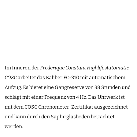
Im Inneren der
Frederique Constant Highlife Automatic
COSC
arbeitet das Kaliber FC-310 mit automatischem
Aufzug. Es bietet eine Gangreserve von 38 Stunden und
schlägt mit einer Frequenz von 4 Hz. Das Uhrwerk ist
mit dem COSC Chronometer-Zertifikat ausgezeichnet
und kann durch den Saphirglasboden betrachtet
werden.