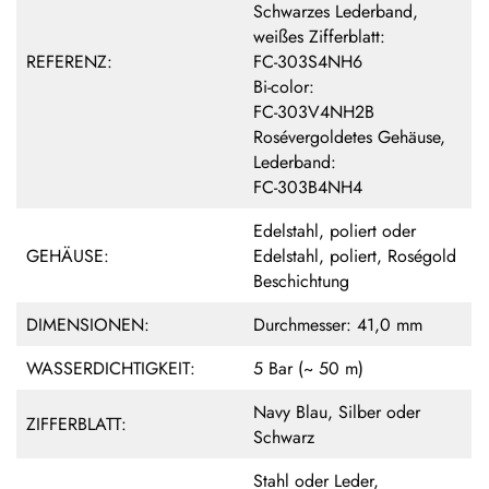
Schwarzes Lederband,
weißes Zifferblatt:
REFERENZ:
FC-303S4NH6
Bi-color:
FC-303V4NH2B
Rosévergoldetes Gehäuse,
Lederband:
FC-303B4NH4
Edelstahl, poliert oder
GEHÄUSE:
Edelstahl, poliert, Roségold
Beschichtung
DIMENSIONEN:
Durchmesser: 41,0 mm
WASSERDICHTIGKEIT:
5 Bar (~ 50 m)
Navy Blau, Silber oder
ZIFFERBLATT:
Schwarz
Stahl oder Leder,