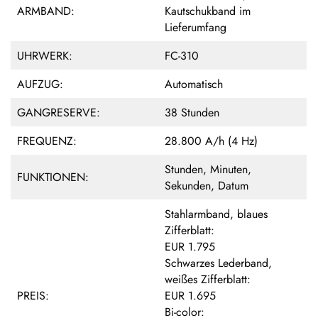
ARMBAND:
Kautschukband im
Lieferumfang
UHRWERK:
FC-310
AUFZUG:
Automatisch
GANGRESERVE:
38 Stunden
FREQUENZ:
28.800 A/h (4 Hz)
Stunden, Minuten,
FUNKTIONEN:
Sekunden, Datum
Stahlarmband, blaues
Zifferblatt:
EUR 1.795
Schwarzes Lederband,
weißes Zifferblatt:
PREIS:
EUR 1.695
Bi-color: