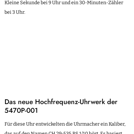
Kleine Sekunde bei 9 Uhr und ein 30-Minuten-Zähler
bei 3 Uhr.
Das neue Hochfrequenz-Uhrwerk der
5470P-001
Für diese Uhr entwickelten die Uhrmacher ein Kaliber,
das auf den Namen CH 29-535 PS 1/10 hört. Es basiert