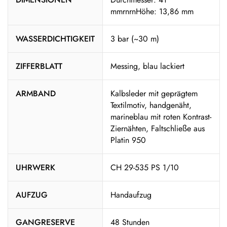
mmrnrnHöhe: 13,86 mm
WASSERDICHTIGKEIT
3 bar (~30 m)
ZIFFERBLATT
Messing, blau lackiert
ARMBAND
Kalbsleder mit geprägtem
Textilmotiv, handgenäht,
marineblau mit roten Kontrast-
Ziernähten, Faltschließe aus
Platin 950
UHRWERK
CH 29-535 PS 1/10
AUFZUG
Handaufzug
GANGRESERVE
48 Stunden