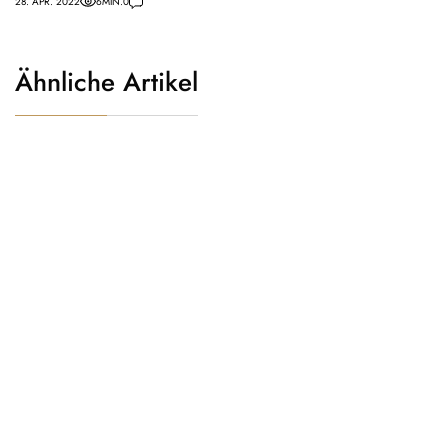
28. APR. 2022
6
MIN.
0
Ähnliche Artikel