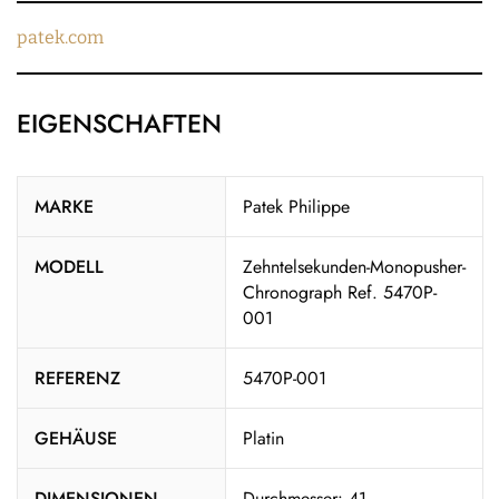
patek.com
EIGENSCHAFTEN
MARKE
Patek Philippe
MODELL
Zehntelsekunden-Monopusher-
Chronograph Ref. 5470P-
001
REFERENZ
5470P-001
GEHÄUSE
Platin
DIMENSIONEN
Durchmesser: 41