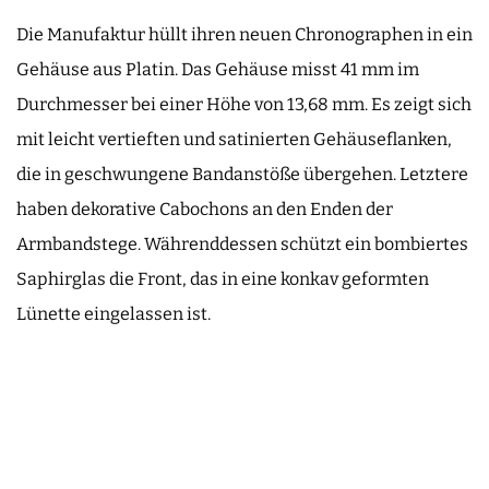
Die Manufaktur hüllt ihren neuen Chronographen in ein
Gehäuse aus Platin. Das Gehäuse misst 41 mm im
Durchmesser bei einer Höhe von 13,68 mm. Es zeigt sich
mit leicht vertieften und satinierten Gehäuseflanken,
die in geschwungene Bandanstöße übergehen. Letztere
haben dekorative Cabochons an den Enden der
Armbandstege. Währenddessen schützt ein bombiertes
Saphirglas die Front, das in eine konkav geformten
Lünette eingelassen ist.