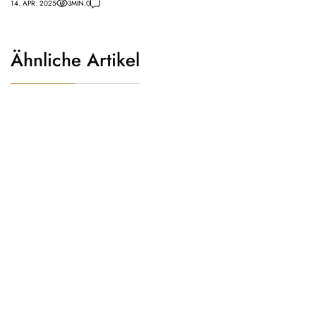
14. APR. 2025
3
MIN.
0
Ähnliche Artikel