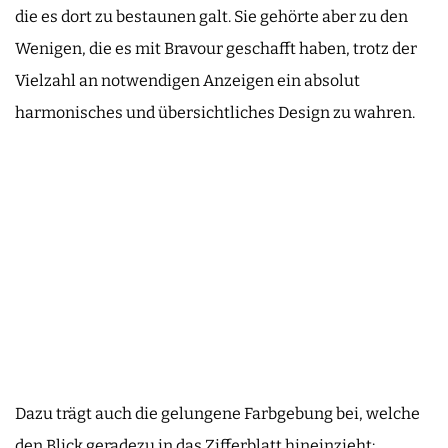
die es dort zu bestaunen galt. Sie gehörte aber zu den
Wenigen, die es mit Bravour geschafft haben, trotz der
Vielzahl an notwendigen Anzeigen ein absolut
harmonisches und übersichtliches Design zu wahren.
Dazu trägt auch die gelungene Farbgebung bei, welche
den Blick geradezu in das Zifferblatt hineinzieht: