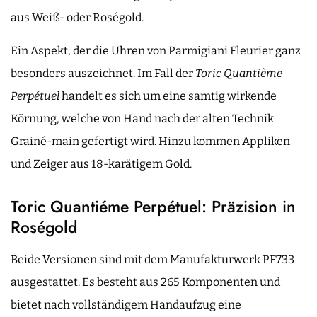
aus Weiß- oder Roségold.
Ein Aspekt, der die Uhren von Parmigiani Fleurier ganz
besonders auszeichnet. Im Fall der
Toric Quantième
Perpétuel
handelt es sich um eine samtig wirkende
Körnung, welche von Hand nach der alten Technik
Grainé-main gefertigt wird. Hinzu kommen Appliken
und Zeiger aus 18-karätigem Gold.
Toric Quantiéme Perpétuel: Präzision in
Roségold
Beide Versionen sind mit dem Manufakturwerk PF733
ausgestattet. Es besteht aus 265 Komponenten und
bietet nach vollständigem Handaufzug eine