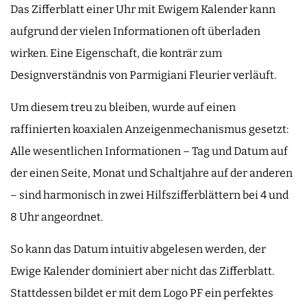
Das Zifferblatt einer Uhr mit Ewigem Kalender kann
aufgrund der vielen Informationen oft überladen
wirken. Eine Eigenschaft, die konträr zum
Designverständnis von Parmigiani Fleurier verläuft.
Um diesem treu zu bleiben, wurde auf einen
raffinierten koaxialen Anzeigenmechanismus gesetzt:
Alle wesentlichen Informationen – Tag und Datum auf
der einen Seite, Monat und Schaltjahre auf der anderen
– sind harmonisch in zwei Hilfszifferblättern bei 4 und
8 Uhr angeordnet.
So kann das Datum intuitiv abgelesen werden, der
Ewige Kalender dominiert aber nicht das Zifferblatt.
Stattdessen bildet er mit dem Logo PF ein perfektes