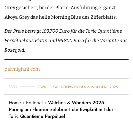
Grey gesichert, bei der Platin-Ausführung ergänzt
Akoya Grey das helle Morning Blue des Zifferblatts.
Der Preis beträgt 103.700 Euro für die
Toric Quantième
Perpétuel
aus Platin und 95.800 Euro für die Variante aus
Roségold.
parmigiani.com
TAGS
EWIGER KALENDER
WATCHES & WONDERS 2025
Home
»
Editorial
»
Watches & Wonders 2025:
Parmigiani Fleurier zelebriert die Ewigkeit mit der
Toric Quantième Perpétuel