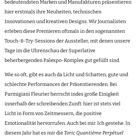
bedeutendsten Marken und Manufakturen präsentieren
hier erstmals ihre Neuheiten, technischen
Innovationen und kreativen Designs. Wir Journalisten
erleben diese Premieren oftmals in den sogenannten
Touch-&-Try-Sessions der Aussteller, mit denen unsere
Tage im die Uhrenschau der Superlative
beherbergenden Palexpo-Komplex gut gefüllt sind.
Wie so oft, gibt es auch da Licht und Schatten, gute und
schlechte Performances der Präsentierenden. Bei
Parmigiani Fleurier herrscht indes große Einigkeit
innerhalb der schreibenden Zunft: hier ist stets viel
Licht in Form von Zeitmessern, die positive
Emotionalität hervorrufen. Auch bei mir. Ich gestehe. In
diesem Jahr hat es mir die
Toric Quantième Perpétuel