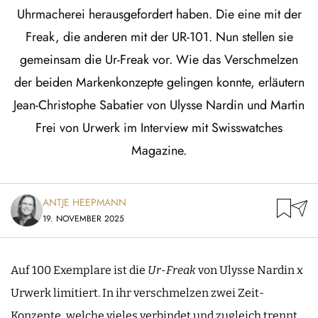
Uhrmacherei herausgefordert haben. Die eine mit der
Freak, die anderen mit der UR-101. Nun stellen sie
gemeinsam die Ur-Freak vor. Wie das Verschmelzen
der beiden Markenkonzepte gelingen konnte, erläutern
Jean-Christophe Sabatier von Ulysse Nardin und Martin
Frei von Urwerk im Interview mit Swisswatches
Magazine.
ANTJE HEEPMANN
19. NOVEMBER 2025
Auf 100 Exemplare ist die
Ur-Freak
von Ulysse Nardin x
Urwerk limitiert. In ihr verschmelzen zwei Zeit-
Konzepte, welche vieles verbindet und zugleich trennt.