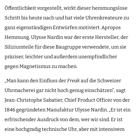
Öffentlichkeit vorgestellt, wirkt dieser hemmungslose
Schritt bis heute nach und hat viele Uhrenkreateure zu
ganz eigenständigen Entwürfen motiviert. Apropos
Hemmung. Ulysse Nardin war der erste Hersteller, der
Siliziumteile für diese Baugruppe verwendete, um sie
präziser, leichter und außerdem unempfindlicher
gegen Magnetismus zu machen.
„Man kann den Einfluss der
Freak
auf die Schweizer
Uhrmacherei gar nicht hoch genug einschätzen“, sagt
Jean-Christophe Sabatier, Chief Product Officer von der
1846 gegründeten Manufaktur Ulysse Nardin. „Er ist ein
erfrischender Ausdruck von dem, wer wir sind. Er ist
eine hochgradig technische Uhr, aber mit intensivem