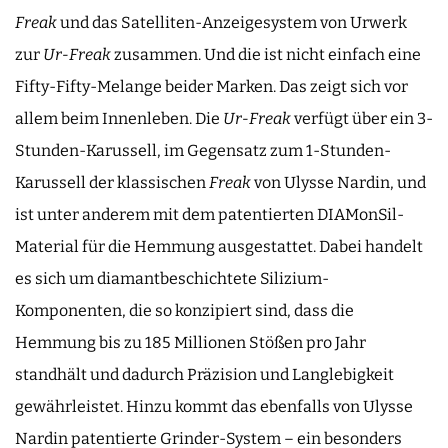
Freak
und das Satelliten-Anzeigesystem von Urwerk
zur
Ur-Freak
zusammen. Und die ist nicht einfach eine
Fifty-Fifty-Melange beider Marken. Das zeigt sich vor
allem beim Innenleben. Die
Ur-Freak
verfügt über ein 3-
Stunden-Karussell, im Gegensatz zum 1-Stunden-
Karussell der klassischen
Freak
von Ulysse Nardin, und
ist unter anderem mit dem patentierten DIAMonSil-
Material für die Hemmung ausgestattet. Dabei handelt
es sich um diamantbeschichtete Silizium-
Komponenten, die so konzipiert sind, dass die
Hemmung bis zu 185 Millionen Stößen pro Jahr
standhält und dadurch Präzision und Langlebigkeit
gewährleistet. Hinzu kommt das ebenfalls von Ulysse
Nardin patentierte Grinder-System – ein besonders