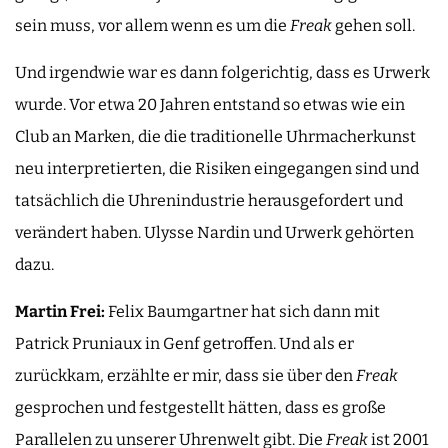
sein muss, vor allem wenn es um die
Freak
gehen soll.
Und irgendwie war es dann folgerichtig, dass es Urwerk
wurde. Vor etwa 20 Jahren entstand so etwas wie ein
Club an Marken, die die traditionelle Uhrmacherkunst
neu interpretierten, die Risiken eingegangen sind und
tatsächlich die Uhrenindustrie herausgefordert und
verändert haben. Ulysse Nardin und Urwerk gehörten
dazu.
Martin Frei:
Felix Baumgartner hat sich dann mit
Patrick Pruniaux in Genf getroffen. Und als er
zurückkam, erzählte er mir, dass sie über den
Freak
gesprochen und festgestellt hätten, dass es große
Parallelen zu unserer Uhrenwelt gibt. Die
Freak
ist 2001