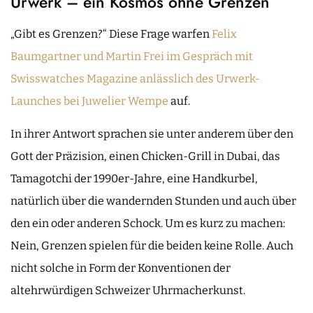
Urwerk – ein Kosmos ohne Grenzen
„Gibt es Grenzen?“ Diese Frage warfen
Felix
Baumgartner und Martin Frei im Gespräch mit
Swisswatches Magazine anlässlich des Urwerk-
Launches bei Juwelier Wempe
auf.
In ihrer Antwort sprachen sie unter anderem über den
Gott der Präzision, einen Chicken-Grill in Dubai, das
Tamagotchi der 1990er-Jahre, eine Handkurbel,
natürlich über die wandernden Stunden und auch über
den ein oder anderen Schock. Um es kurz zu machen:
Nein, Grenzen spielen für die beiden keine Rolle. Auch
nicht solche in Form der Konventionen der
altehrwürdigen Schweizer Uhrmacherkunst.