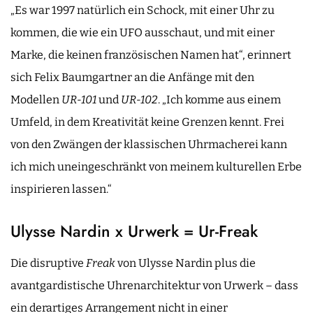
„Es war 1997 natürlich ein Schock, mit einer Uhr zu
kommen, die wie ein UFO ausschaut, und mit einer
Marke, die keinen französischen Namen hat“, erinnert
sich Felix Baumgartner an die Anfänge mit den
Modellen
UR-101
und
UR-102
. „Ich komme aus einem
Umfeld, in dem Kreativität keine Grenzen kennt. Frei
von den Zwängen der klassischen Uhrmacherei kann
ich mich uneingeschränkt von meinem kulturellen Erbe
inspirieren lassen.“
Ulysse Nardin x Urwerk = Ur-Freak
Die disruptive
Freak
von Ulysse Nardin plus die
avantgardistische Uhrenarchitektur von Urwerk – dass
ein derartiges Arrangement nicht in einer