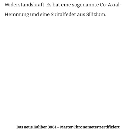
Widerstandskraft. Es hat eine sogenannte Co-Axial-
Hemmung und eine Spiralfeder aus Silizium.
Das neue Kaliber 3861 – Master Chronometer zertifiziert