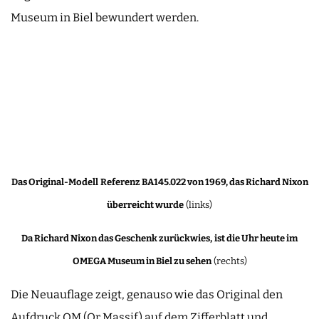
Museum in Biel bewundert werden.
Das Original-Modell
Referenz BA145.022 von 1969, das Richard Nixon
überreicht wurde
(links)
Da Richard Nixon das Geschenk zurückwies,
ist die Uhr heute im
OMEGA Museum in Biel zu sehen
(rechts)
Die Neuauflage zeigt, genauso wie das Original den
Aufdruck OM (Or Massif) auf dem Zifferblatt und