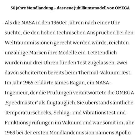
50 Jahre Mondlandung – das neue Jubiläumsmodell von OMEGA
Als die NASA in den 1960er Jahren nach einer Uhr
suchte, die den hohen technischen Ansprüchen bei den
Weltraummissionen gerecht werden würde, reichten
unzählige Marken ihre Modelle ein. Letztendlich
wurden nur drei Uhren für den Test zugelassen, zwei
davon scheiterten bereits beim Thermal-Vakuum Test.
Im Jahr 1965 erklärte James Ragan, ein NASA-
Ingenieur, der die Prüfungen verantwortete die OMEGA
‚Speedmaster‘ als flugtauglich. Sie überstand sämtliche
Temperaturschocks, Schlag- und Vibrationstest und
Funktionsprüfungen im Vakuum und war somit im Jahr
1969 bei der ersten Mondlandemission namens Apollo