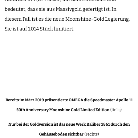
bedeutet, dass sie aus Massivgold gefertigt ist. In
diesem Fall ist es die neue Moonshine-Gold Legierung.
Sie ist auf 1.014 Stück limitiert.
Bereits im März 2019 präsentierte OMEGA die Speedmaster Apollo 11
50th Anniversary Moonshine Gold Limited Edition
(links)
Nur bei der Goldversion ist das neue Werk Kaliber 3861 durch den
Gehäuseboden sichtbar
(rechts)