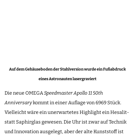
Auf dem Gehäuseboden der Stahlversion wurde ein Fußabdruck
eines Astronauten lasergraviert
Die neue OMEGA
Speedmaster Apollo 11 50th
Anniversary
kommt in einer Auflage von 6969 Stück.
Vielleicht wäre ein unerwartetes Highlight ein Hesalit-
statt Saphirglas gewesen. Die Uhr ist zwar auf Technik
und Innovation ausgelegt, aber der alte Kunststoff ist