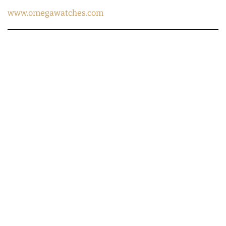
www.omegawatches.com