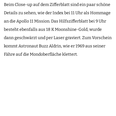
Beim Close-up auf dem Zifferblatt sind ein paar schöne
Details zu sehen, wie der Index bei 11 Uhr als Hommage
an die Apollo 11 Mission. Das Hilfszifferblatt bei 9 Uhr
besteht ebenfalls aus 18 K Moonshine-Gold, wurde
dann geschwärzt und per Laser graviert. Zum Vorschein
kommt Astronaut Buzz Aldrin, wie er 1969 aus seiner
Fähre auf die Mondoberfläche klettert.