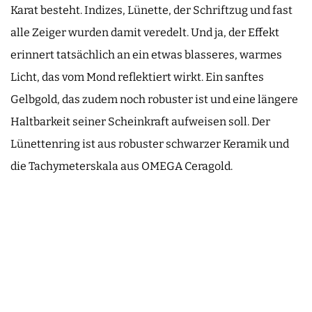
Karat besteht. Indizes, Lünette, der Schriftzug und fast
alle Zeiger wurden damit veredelt. Und ja, der Effekt
erinnert tatsächlich an ein etwas blasseres, warmes
Licht, das vom Mond reflektiert wirkt. Ein sanftes
Gelbgold, das zudem noch robuster ist und eine längere
Haltbarkeit seiner Scheinkraft aufweisen soll. Der
Lünettenring ist aus robuster schwarzer Keramik und
die Tachymeterskala aus OMEGA Ceragold.